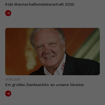
Kids Mannschaftsmeisterschaft 2020
28.05.2020
Ein großes Dankeschön an unsere Vereine