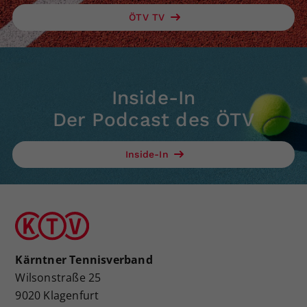
ÖTV TV
Inside-In
Der Podcast des ÖTV
Inside-In
Kärntner Tennisverband
Wilsonstraße 25
9020 Klagenfurt