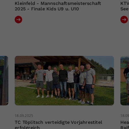
Kleinfeld - Mannschaftsmeisterschaft
KTV
2025 - Finale Kids U9 u. U10
See
18.09.2025
18.0
TC Töplitsch verteidigte Vorjahrestitel
Hea
erfolgreich
Rai