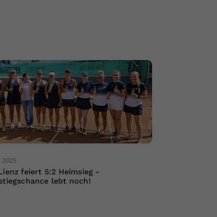
9.2025
Lienz feiert 5:2 Heimsieg -
stiegschance lebt noch!