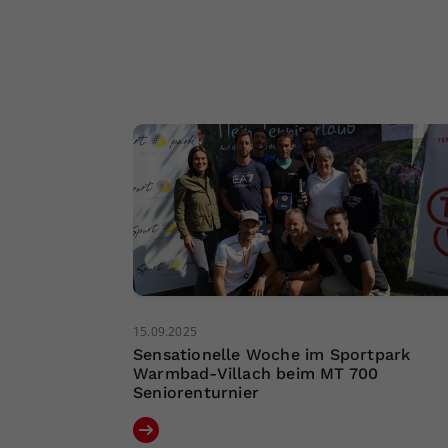
15.09.2025
Sensationelle Woche im Sportpark
Warmbad-Villach beim MT 700
Seniorenturnier