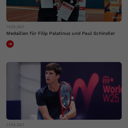
16.03.2021
Medaillen für Filip Palatinus und Paul Schindler
15.03.2021