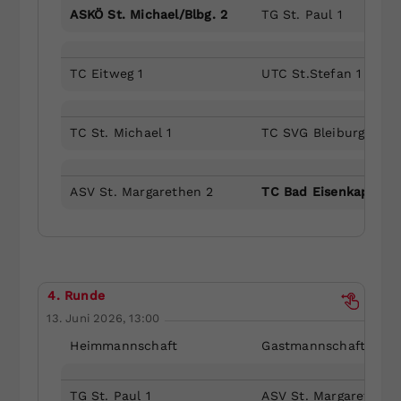
ASKÖ St. Michael/Blbg. 2
TG St. Paul 1
TC Eitweg 1
UTC St.Stefan 1
TC St. Michael 1
TC SVG Bleiburg 2
ASV St. Margarethen 2
TC Bad Eisenkappel 2
4. Runde
13. Juni 2026, 13:00
Heimmannschaft
Gastmannschaft
TG St. Paul 1
ASV St. Margarethen 