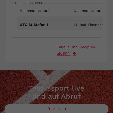
11. Juli 2026, 13:00
Heimmannschaft
Gastmannschaft
UTC St.Stefan 1
TC Bad Eisenkappel 2
Tabelle und Spielplan
als PDF
Tennissport live
und auf Abruf
ÖTV TV