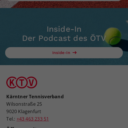
Inside-In
Der Podcast des ÖTV
Inside-In
Kärntner Tennisverband
Wilsonstraße 25
9020 Klagenfurt
Tel.:
+43 463 233 51