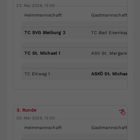
23. Mai 2026, 13:00
Heimmannschaft
Gastmannschaft
TC SVG Bleiburg 2
TC Bad Eisenkappel 2
TC St. Michael 1
ASV St. Margarethen 
TC Eitweg 1
ASKÖ St. Michael/Blbg
3. Runde
30. Mai 2026, 13:00
Heimmannschaft
Gastmannschaft