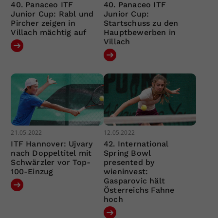
40. Panaceo ITF
40. Panaceo ITF
Junior Cup: Rabl und
Junior Cup:
Pircher zeigen in
Startschuss zu den
Villach mächtig auf
Hauptbewerben in
Villach
21.05.2022
12.05.2022
ITF Hannover: Ujvary
42. International
nach Doppeltitel mit
Spring Bowl
Schwärzler vor Top-
presented by
100-Einzug
wieninvest:
Gasparovic hält
Österreichs Fahne
hoch