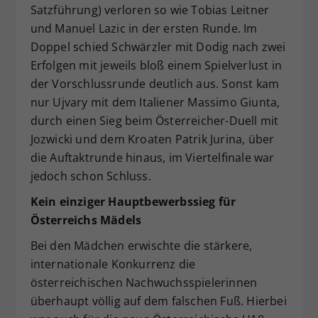
Satzführung) verloren so wie Tobias Leitner
und Manuel Lazic in der ersten Runde. Im
Doppel schied Schwärzler mit Dodig nach zwei
Erfolgen mit jeweils bloß einem Spielverlust in
der Vorschlussrunde deutlich aus. Sonst kam
nur Ujvary mit dem Italiener Massimo Giunta,
durch einen Sieg beim Österreicher-Duell mit
Jozwicki und dem Kroaten Patrik Jurina, über
die Auftaktrunde hinaus, im Viertelfinale war
jedoch schon Schluss.
Kein einziger Hauptbewerbssieg für
Österreichs Mädels
Bei den Mädchen erwischte die stärkere,
internationale Konkurrenz die
österreichischen Nachwuchsspielerinnen
überhaupt völlig auf dem falschen Fuß. Hierbei