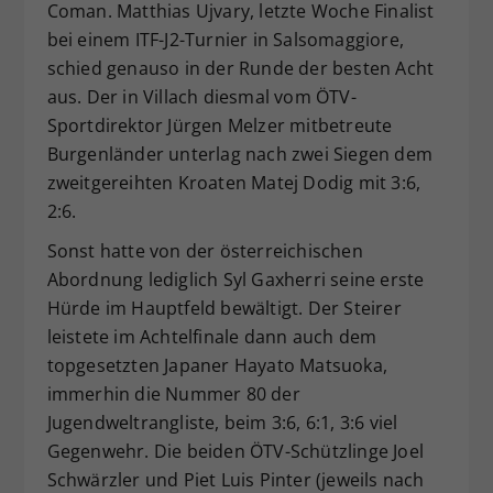
Coman. Matthias Ujvary, letzte Woche Finalist
bei einem ITF-J2-Turnier in Salsomaggiore,
schied genauso in der Runde der besten Acht
aus. Der in Villach diesmal vom ÖTV-
Sportdirektor Jürgen Melzer mitbetreute
Burgenländer unterlag nach zwei Siegen dem
zweitgereihten Kroaten Matej Dodig mit 3:6,
2:6.
Sonst hatte von der österreichischen
Abordnung lediglich Syl Gaxherri seine erste
Hürde im Hauptfeld bewältigt. Der Steirer
leistete im Achtelfinale dann auch dem
topgesetzten Japaner Hayato Matsuoka,
immerhin die Nummer 80 der
Jugendweltrangliste, beim 3:6, 6:1, 3:6 viel
Gegenwehr. Die beiden ÖTV-Schützlinge Joel
Schwärzler und Piet Luis Pinter (jeweils nach