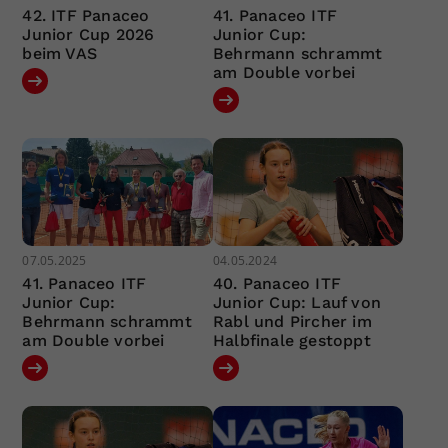
42. ITF Panaceo
41. Panaceo ITF
Junior Cup 2026
Junior Cup:
beim VAS
Behrmann schrammt
am Double vorbei
07.05.2025
04.05.2024
41. Panaceo ITF
40. Panaceo ITF
Junior Cup:
Junior Cup: Lauf von
Behrmann schrammt
Rabl und Pircher im
am Double vorbei
Halbfinale gestoppt