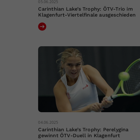
05.06.2025
Carinthian Lake’s Trophy: ÖTV-Trio im
Klagenfurt-Viertelfinale ausgeschieden
04.06.2025
Carinthian Lake’s Trophy: Perelygina
gewinnt ÖTV-Duell in Klagenfurt