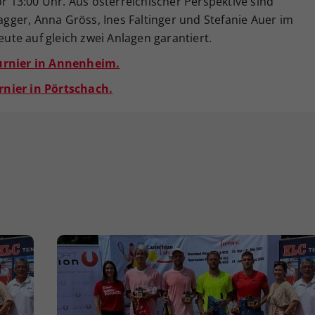
or 13:00 Uhr. Aus österreichischer Perspektive sind
Tagger, Anna Gröss, Ines Faltinger und Stefanie Auer im
eute auf gleich zwei Anlagen garantiert.
Turnier in Annenheim.
rnier in Pörtschach.