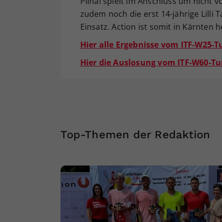
Plihal spielt im Anschluss um nicht v
zudem noch die erst 14-jährige Lilli 
Einsatz. Action ist somit in Kärnten h
Hier alle Ergebnisse vom ITF-W25-
Hier die Auslosung vom ITF-W60-Tu
Top-Themen der Redaktion