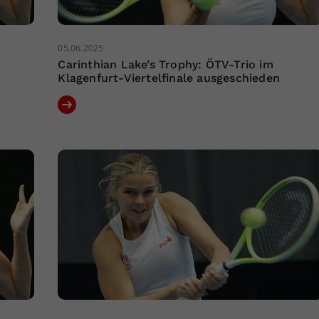
05.06.2025
Carinthian Lake’s Trophy: ÖTV-Trio im
Klagenfurt-Viertelfinale ausgeschieden