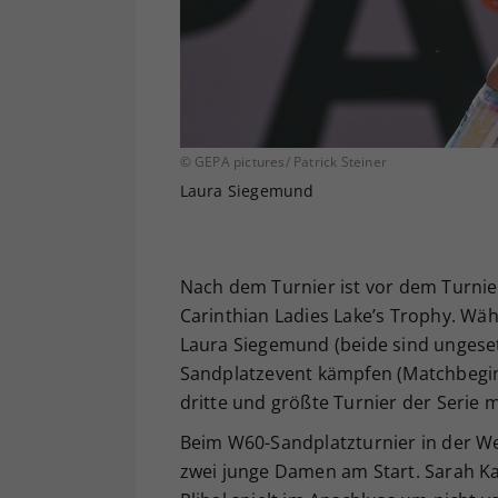
© GEPA pictures/ Patrick Steiner
Laura Siegemund
Nach dem Turnier ist vor dem Turnie
Carinthian Ladies Lake’s Trophy. W
Laura Siegemund (beide sind ungeset
Sandplatzevent kämpfen (Matchbeginn 
dritte und größte Turnier der Serie mi
Beim W60-Sandplatzturnier in der We
zwei junge Damen am Start. Sarah Ka