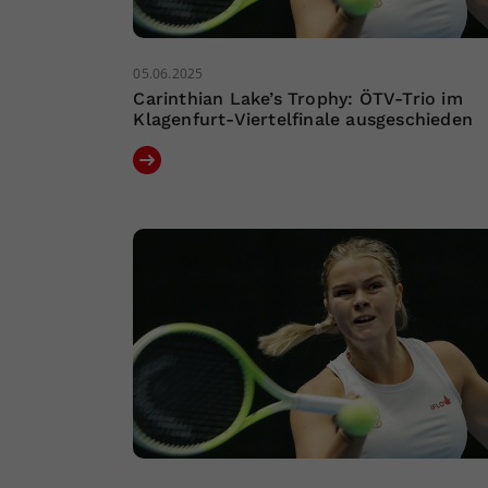
05.06.2025
Carinthian Lake’s Trophy: ÖTV-Trio im
Klagenfurt-Viertelfinale ausgeschieden