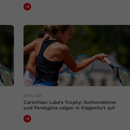
03.06.2025
Carinthian Lake’s Trophy: Rothensteiner
und Perelygina zeigen in Klagenfurt auf