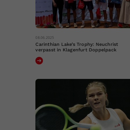
08.06.2025
Carinthian Lake’s Trophy: Neuchrist
verpasst in Klagenfurt Doppelpack