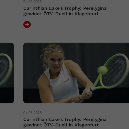
04.06.2025
Carinthian Lake’s Trophy: Perelygina
gewinnt ÖTV-Duell in Klagenfurt
04.06.2025
Carinthian Lake’s Trophy: Perelygina
gewinnt ÖTV-Duell in Klagenfurt