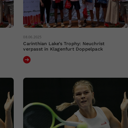
08.06.2025
Carinthian Lake’s Trophy: Neuchrist
verpasst in Klagenfurt Doppelpack