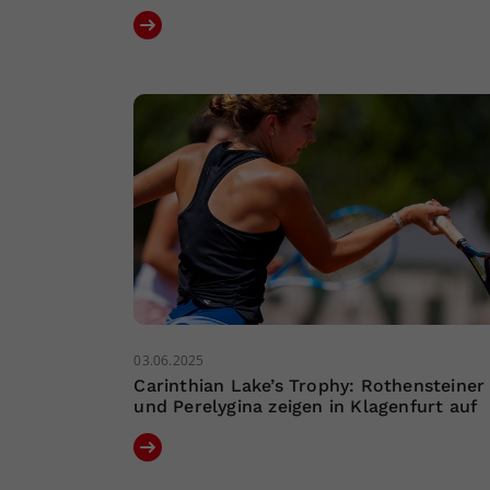
03.06.2025
Carinthian Lake’s Trophy: Rothensteiner
und Perelygina zeigen in Klagenfurt auf