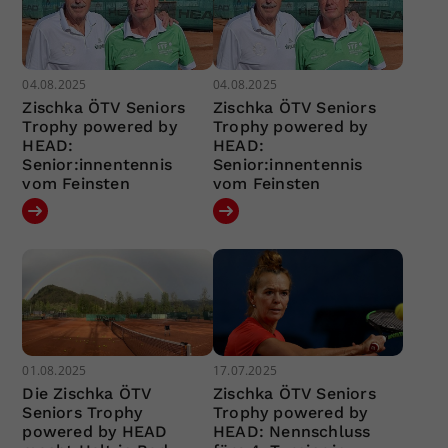
04.08.2025
04.08.2025
Zischka ÖTV Seniors
Zischka ÖTV Seniors
Trophy powered by
Trophy powered by
HEAD:
HEAD:
Senior:innentennis
Senior:innentennis
vom Feinsten
vom Feinsten
01.08.2025
17.07.2025
Die Zischka ÖTV
Zischka ÖTV Seniors
Seniors Trophy
Trophy powered by
powered by HEAD
HEAD: Nennschluss