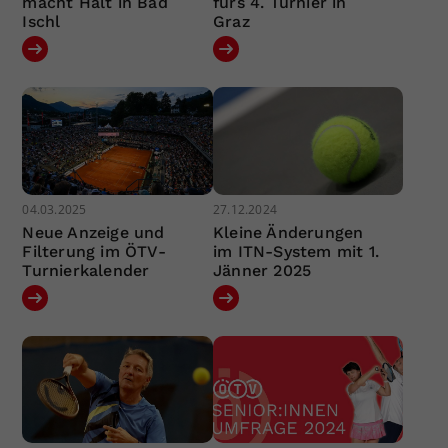
macht Halt in Bad
fürs 4. Turnier in
Ischl
Graz
04.03.2025
27.12.2024
Neue Anzeige und
Kleine Änderungen
Filterung im ÖTV-
im ITN-System mit 1.
Turnierkalender
Jänner 2025