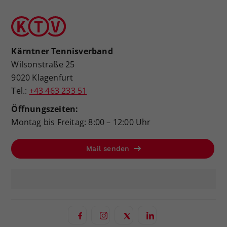
Kärntner Tennisverband
Wilsonstraße 25
9020 Klagenfurt
Tel.:
+43 463 233 51
Öffnungszeiten:
Montag bis Freitag: 8:00 – 12:00 Uhr
Mail senden