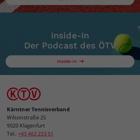
Inside-In
Der Podcast des ÖTV
Inside-In
Kärntner Tennisverband
Wilsonstraße 25
9020 Klagenfurt
Tel.:
+43 463 233 51