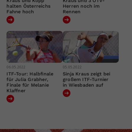
Kraus und Kopp
Kraus und 3 ÖTV-
halten Österreichs
Herren noch im
Fahne hoch
Rennen
06.05.2022
05.05.2022
ITF-Tour: Halbfinale
Sinja Kraus zeigt bei
für Julia Grabher,
großem ITF-Turnier
Finale für Melanie
in Wiesbaden auf
Klaffner