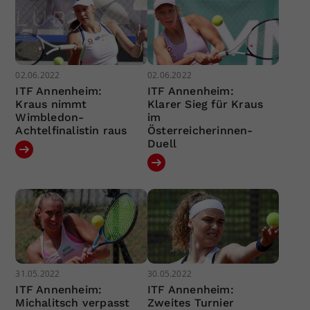
02.06.2022
02.06.2022
ITF Annenheim:
ITF Annenheim:
Kraus nimmt
Klarer Sieg für Kraus
Wimbledon-
im
Achtelfinalistin raus
Österreicherinnen-
Duell
31.05.2022
30.05.2022
ITF Annenheim:
ITF Annenheim:
Michalitsch verpasst
Zweites Turnier