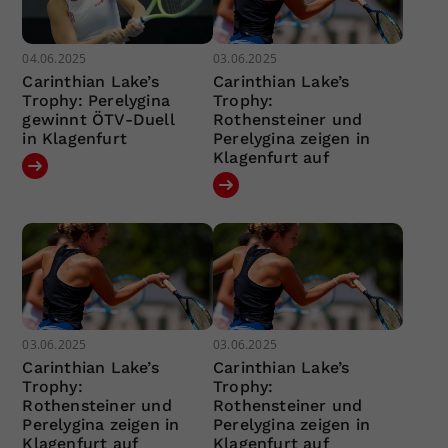
04.06.2025
03.06.2025
Carinthian Lake’s
Carinthian Lake’s
Trophy: Perelygina
Trophy:
gewinnt ÖTV-Duell
Rothensteiner und
in Klagenfurt
Perelygina zeigen in
Klagenfurt auf
03.06.2025
03.06.2025
Carinthian Lake’s
Carinthian Lake’s
Trophy:
Trophy:
Rothensteiner und
Rothensteiner und
Perelygina zeigen in
Perelygina zeigen in
Klagenfurt auf
Klagenfurt auf