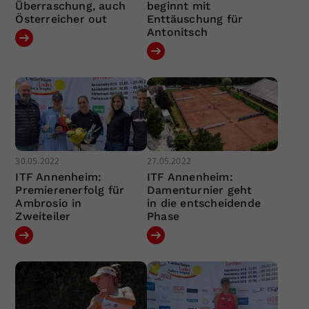
Überraschung, auch
beginnt mit
Österreicher out
Enttäuschung für
Antonitsch
30.05.2022
27.05.2022
ITF Annenheim:
ITF Annenheim:
Premierenerfolg für
Damenturnier geht
Ambrosio in
in die entscheidende
Zweiteiler
Phase