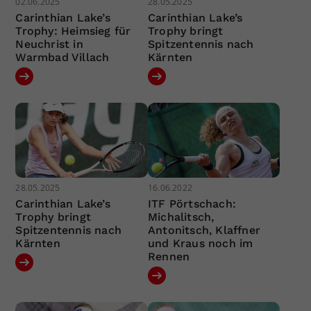
02.06.2025
28.05.2025
Carinthian Lake’s
Carinthian Lake’s
Trophy: Heimsieg für
Trophy bringt
Neuchrist in
Spitzentennis nach
Warmbad Villach
Kärnten
28.05.2025
16.06.2022
Carinthian Lake’s
ITF Pörtschach:
Trophy bringt
Michalitsch,
Spitzentennis nach
Antonitsch, Klaffner
Kärnten
und Kraus noch im
Rennen