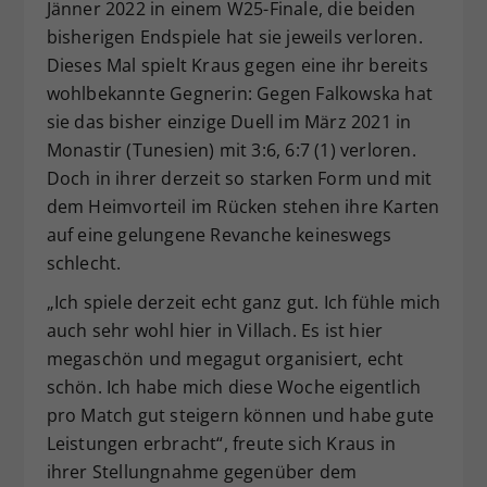
Jänner 2022 in einem W25-Finale, die beiden
bisherigen Endspiele hat sie jeweils verloren.
Dieses Mal spielt Kraus gegen eine ihr bereits
wohlbekannte Gegnerin: Gegen Falkowska hat
sie das bisher einzige Duell im März 2021 in
Monastir (Tunesien) mit 3:6, 6:7 (1) verloren.
Doch in ihrer derzeit so starken Form und mit
dem Heimvorteil im Rücken stehen ihre Karten
auf eine gelungene Revanche keineswegs
schlecht.
„Ich spiele derzeit echt ganz gut. Ich fühle mich
auch sehr wohl hier in Villach. Es ist hier
megaschön und megagut organisiert, echt
schön. Ich habe mich diese Woche eigentlich
pro Match gut steigern können und habe gute
Leistungen erbracht“, freute sich Kraus in
ihrer Stellungnahme gegenüber dem