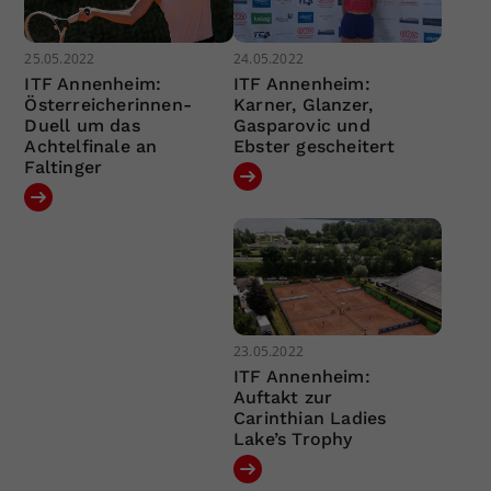
25.05.2022
24.05.2022
ITF Annenheim:
ITF Annenheim:
Österreicherinnen-
Karner, Glanzer,
Duell um das
Gasparovic und
Achtelfinale an
Ebster gescheitert
Faltinger
23.05.2022
ITF Annenheim:
Auftakt zur
Carinthian Ladies
Lake’s Trophy