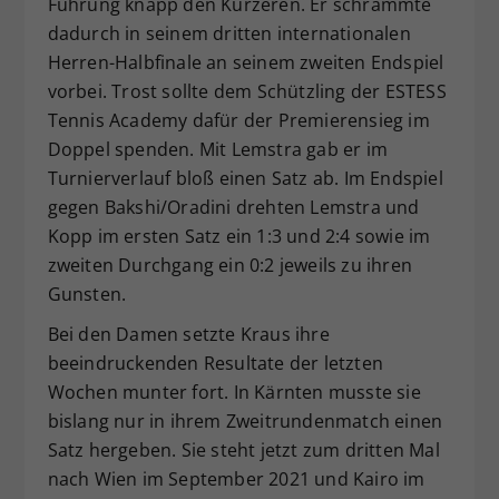
Führung knapp den Kürzeren. Er schrammte
dadurch in seinem dritten internationalen
Herren-Halbfinale an seinem zweiten Endspiel
vorbei. Trost sollte dem Schützling der ESTESS
Tennis Academy dafür der Premierensieg im
Doppel spenden. Mit Lemstra gab er im
Turnierverlauf bloß einen Satz ab. Im Endspiel
gegen Bakshi/Oradini drehten Lemstra und
Kopp im ersten Satz ein 1:3 und 2:4 sowie im
zweiten Durchgang ein 0:2 jeweils zu ihren
Gunsten.
Bei den Damen setzte Kraus ihre
beeindruckenden Resultate der letzten
Wochen munter fort. In Kärnten musste sie
bislang nur in ihrem Zweitrundenmatch einen
Satz hergeben. Sie steht jetzt zum dritten Mal
nach Wien im September 2021 und Kairo im