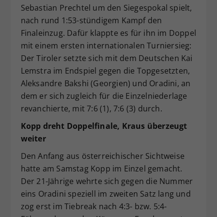
Sebastian Prechtel um den Siegespokal spielt,
nach rund 1:53-stündigem Kampf den
Finaleinzug. Dafür klappte es für ihn im Doppel
mit einem ersten internationalen Turniersieg:
Der Tiroler setzte sich mit dem Deutschen Kai
Lemstra im Endspiel gegen die Topgesetzten,
Aleksandre Bakshi (Georgien) und Oradini, an
dem er sich zugleich für die Einzelniederlage
revanchierte, mit 7:6 (1), 7:6 (3) durch.
Kopp dreht Doppelfinale, Kraus überzeugt
weiter
Den Anfang aus österreichischer Sichtweise
hatte am Samstag Kopp im Einzel gemacht.
Der 21-Jährige wehrte sich gegen die Nummer
eins Oradini speziell im zweiten Satz lang und
zog erst im Tiebreak nach 4:3- bzw. 5:4-