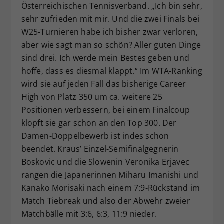
Österreichischen Tennisverband. „Ich bin sehr,
sehr zufrieden mit mir. Und die zwei Finals bei
W25-Turnieren habe ich bisher zwar verloren,
aber wie sagt man so schön? Aller guten Dinge
sind drei. Ich werde mein Bestes geben und
hoffe, dass es diesmal klappt.“ Im WTA-Ranking
wird sie auf jeden Fall das bisherige Career
High von Platz 350 um ca. weitere 25
Positionen verbessern, bei einem Finalcoup
klopft sie gar schon an den Top 300. Der
Damen-Doppelbewerb ist indes schon
beendet. Kraus’ Einzel-Semifinalgegnerin
Boskovic und die Slowenin Veronika Erjavec
rangen die Japanerinnen Miharu Imanishi und
Kanako Morisaki nach einem 7:9-Rückstand im
Match Tiebreak und also der Abwehr zweier
Matchbälle mit 3:6, 6:3, 11:9 nieder.