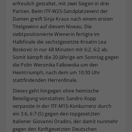
erfreulich gestaltet, mit zwei Siegen in drei
Dieser Wert speichert Ihre Consent-
Partien. Beim ITF-W25-Sandplatzevent der
Einstellungen. Unter anderem eine
Damen greift Sinja Kraus nach einem ersten
zufällig generierte ID, für die
Titelgewinn auf diesem Niveau. Die
Zweck
historische Speicherung Ihrer
vorgenommen Einstellungen, falls der
siebtpositionierte Wienerin fertigte im
Webseiten-Betreiber dies eingestellt
Halbfinale die sechstgesetzte Kroatin Lea
hat.
Boskovic in nur 68 Minuten mit 6:2, 6:2 ab.
Somit kämpft die 20-Jährige am Sonntag gegen
die Polin Weronika Falkowska um den
Heimtriumph, nach dem um 10:30 Uhr
stattfindenden Herrenfinale.
Dieses geht hingegen ohne heimische
Beteiligung vonstatten: Sandro Kopp
verpasste in der ITF-M15-Konkurrenz durch
ein 3:6, 6:7 (5) gegen den topgesetzten
Italiener Giovanni Oradini, der damit nunmehr
gegen den fünftgesetzten Deutschen