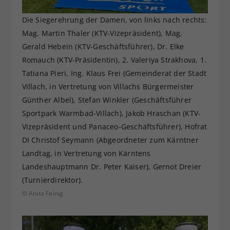
Die Siegerehrung der Damen, von links nach rechts:
Mag. Martin Thaler (KTV-Vizepräsident), Mag.
Gerald Hebein (KTV-Geschäftsführer), Dr. Elke
Romauch (KTV-Präsidentin), 2. Valeriya Strakhova, 1.
Tatiana Pieri, Ing. Klaus Frei (Gemeinderat der Stadt
Villach, in Vertretung von Villachs Bürgermeister
Günther Albel), Stefan Winkler (Geschäftsführer
Sportpark Warmbad-Villach), Jakob Hraschan (KTV-
Vizepräsident und Panaceo-Geschäftsführer), Hofrat
DI Christof Seymann (Abgeordneter zum Kärntner
Landtag, in Vertretung von Kärntens
Landeshauptmann Dr. Peter Kaiser), Gernot Dreier
(Turnierdirektor).
© Anita Feinig