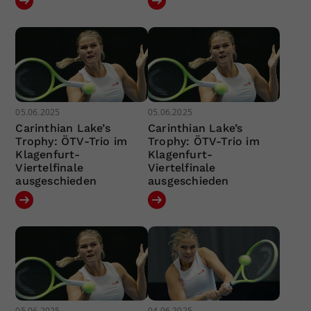
05.06.2025
05.06.2025
Carinthian Lake’s
Carinthian Lake’s
Trophy: ÖTV-Trio im
Trophy: ÖTV-Trio im
Klagenfurt-
Klagenfurt-
Viertelfinale
Viertelfinale
ausgeschieden
ausgeschieden
05.06.2025
04.06.2025