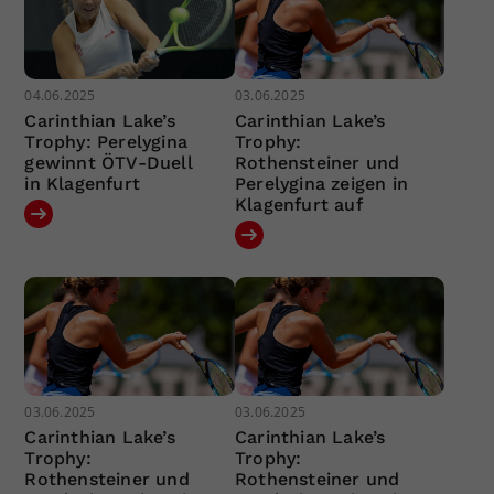
04.06.2025
03.06.2025
Carinthian Lake’s
Carinthian Lake’s
Trophy: Perelygina
Trophy:
gewinnt ÖTV-Duell
Rothensteiner und
in Klagenfurt
Perelygina zeigen in
Klagenfurt auf
03.06.2025
03.06.2025
Carinthian Lake’s
Carinthian Lake’s
Trophy:
Trophy:
Rothensteiner und
Rothensteiner und