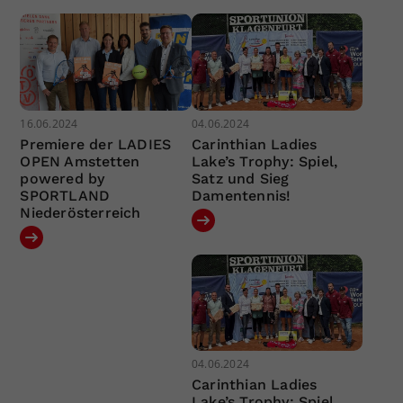
16.06.2024
04.06.2024
Premiere der LADIES
Carinthian Ladies
OPEN Amstetten
Lake’s Trophy: Spiel,
powered by
Satz und Sieg
SPORTLAND
Damentennis!
Niederösterreich
04.06.2024
Carinthian Ladies
Lake’s Trophy: Spiel,