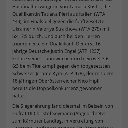
Halbfinalbezwingerin von Tamara Kostic, die
Qualifikantin Tatiana Pieri aus Italien (WTA
443), im Finalspiel gegen die fünftgesetzte
Ukrainerin Valeriya Strakhova (WTA 275) mit
6:4, 7:5 durch. Und auch bei den Herren
triumphierte ein Qualifikant: Der erst 16-
jährige Deutsche Justin Engel (ATP 1237)
krönte seine Traumwoche durch ein 6:3, 3:6,
6:3 beim Titelkampf gegen den topgesetzten
Schweizer Jerome Kym (ATP 478), der mit dem
18-jährigen Oberösterreicher Nico Hipfl
bereits die Doppelkonkurrenz gewonnen
hatte.
Die Siegerehrung fand diesmal im Beisein von
Hofrat DI Christof Seymann (Abgeordneter
zum Kärntner Landtag, in Vertretung von