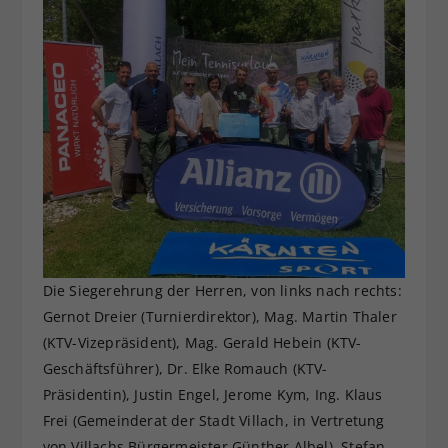
Die Siegerehrung der Herren, von links nach rechts:
Gernot Dreier (Turnierdirektor), Mag. Martin Thaler
(KTV-Vizepräsident), Mag. Gerald Hebein (KTV-
Geschäftsführer), Dr. Elke Romauch (KTV-
Präsidentin), Justin Engel, Jerome Kym, Ing. Klaus
Frei (Gemeinderat der Stadt Villach, in Vertretung
von Villachs Bürgermeister Günther Albel), Stefan