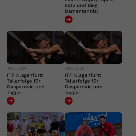
Satz und Sieg
Damentennis!
30.05.2024
30.05.2024
ITF Klagenfurt:
ITF Klagenfurt:
Teilerfolge für
Teilerfolge für
Gasparovic und
Gasparovic und
Tagger
Tagger