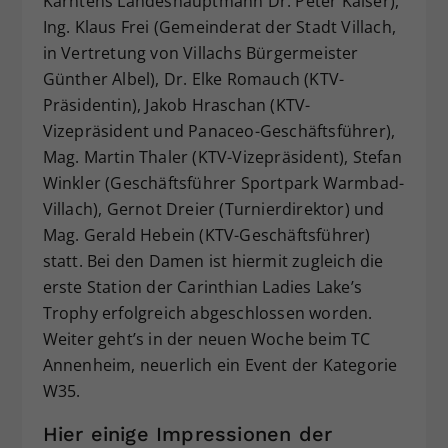
Kärntens Landeshauptmann Dr. Peter Kaiser),
Ing. Klaus Frei (Gemeinderat der Stadt Villach,
in Vertretung von Villachs Bürgermeister
Günther Albel), Dr. Elke Romauch (KTV-
Präsidentin), Jakob Hraschan (KTV-
Vizepräsident und Panaceo-Geschäftsführer),
Mag. Martin Thaler (KTV-Vizepräsident), Stefan
Winkler (Geschäftsführer Sportpark Warmbad-
Villach), Gernot Dreier (Turnierdirektor) und
Mag. Gerald Hebein (KTV-Geschäftsführer)
statt. Bei den Damen ist hiermit zugleich die
erste Station der Carinthian Ladies Lake’s
Trophy erfolgreich abgeschlossen worden.
Weiter geht’s in der neuen Woche beim TC
Annenheim, neuerlich ein Event der Kategorie
W35.
Hier einige Impressionen der