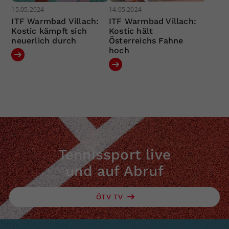
15.05.2024
14.05.2024
ITF Warmbad Villach:
ITF Warmbad Villach:
Kostic kämpft sich
Kostic hält
neuerlich durch
Österreichs Fahne
hoch
Tennissport live
und auf Abruf
ÖTV TV