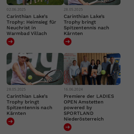
02.06.2025
28.05.2025
Carinthian Lake’s
Carinthian Lake’s
Trophy: Heimsieg für
Trophy bringt
Neuchrist in
Spitzentennis nach
Warmbad Villach
Kärnten
28.05.2025
16.06.2024
Carinthian Lake’s
Premiere der LADIES
Trophy bringt
OPEN Amstetten
Spitzentennis nach
powered by
Kärnten
SPORTLAND
Niederösterreich