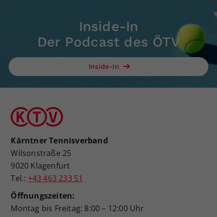
Inside-In
Der Podcast des ÖTV
Inside-In
Kärntner Tennisverband
Wilsonstraße 25
9020 Klagenfurt
Tel.:
+43 463 233 51
Öffnungszeiten:
Montag bis Freitag: 8:00 – 12:00 Uhr