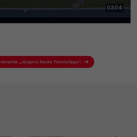
terseite „Jürgens beste Tennistipps“.