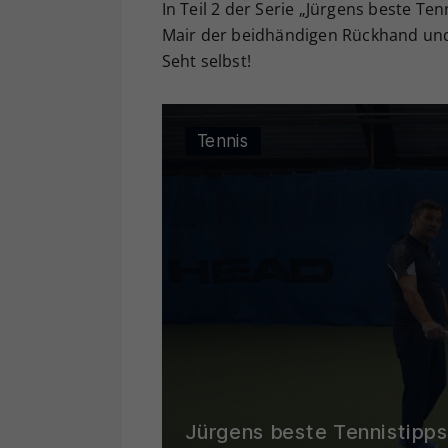
In Teil 2 der Serie „Jürgens beste T
Mair der beidhändigen Rückhand und 
Seht selbst!