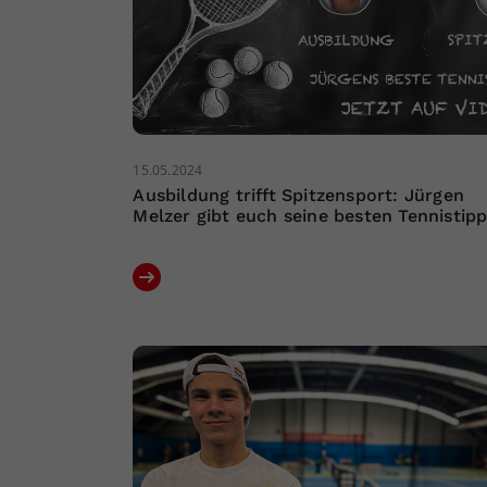
15.05.2024
Ausbildung trifft Spitzensport: Jürgen
Melzer gibt euch seine besten Tennistip