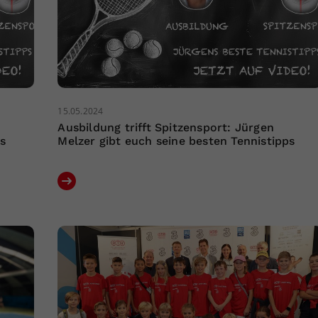
15.05.2024
Ausbildung trifft Spitzensport: Jürgen
ps
Melzer gibt euch seine besten Tennistipps