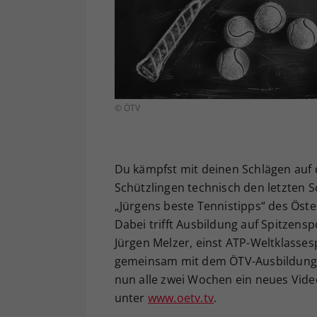
© ÖTV
Du kämpfst mit deinen Schlägen auf d
Schützlingen technisch den letzten S
„Jürgens beste Tennistipps“ des Öst
Dabei trifft Ausbildung auf Spitzens
Jürgen Melzer, einst ATP-Weltklassesp
gemeinsam mit dem ÖTV-Ausbildungsr
nun alle zwei Wochen ein neues Vide
unter
www.oetv.tv
.