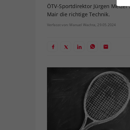
ei
ÖTV-Sportdirektor Jürgen Melzer 
Mair die richtige Technik.
Verfasst von: Manuel Wachta, 29.05.2024
S