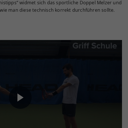
ennistipps“ widmet sich das sportliche Doppel Melzer und
ie man diese technisch korrekt durchführen sollte.