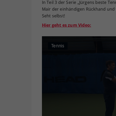
In Teil 3 der Serie „Jürgens beste T
Mair der einhändigen Rückhand und w
Seht selbst!
Hier geht es zum Video: