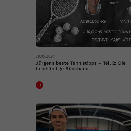
29.05.2024
Jürgens beste Tennistipps – Teil 2: Die
beidhändige Rückhand