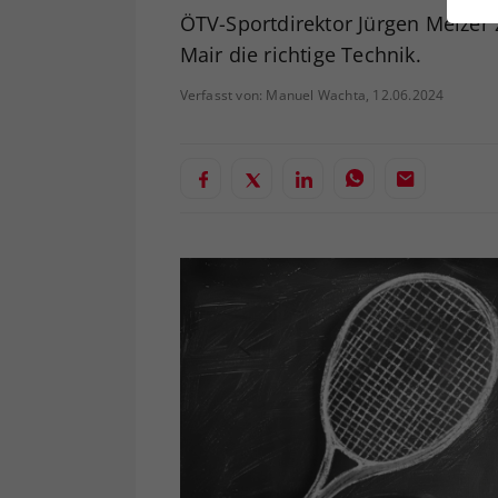
ei
ÖTV-Sportdirektor Jürgen Melzer 
Mair die richtige Technik.
Verfasst von: Manuel Wachta, 12.06.2024
S