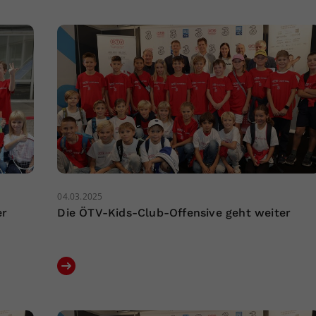
04.03.2025
er
Die ÖTV-Kids-Club-Offensive geht weiter