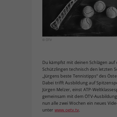
© ÖTV
Du kämpfst mit deinen Schlägen auf d
Schützlingen technisch den letzten S
„Jürgens beste Tennistipps“ des Öst
Dabei trifft Ausbildung auf Spitzens
Jürgen Melzer, einst ATP-Weltklassesp
gemeinsam mit dem ÖTV-Ausbildungsr
nun alle zwei Wochen ein neues Vide
unter
www.oetv.tv
.