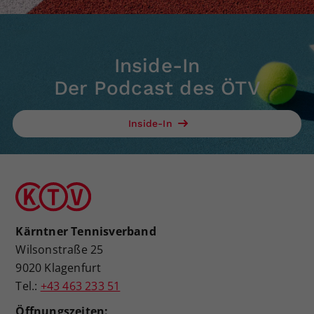
Inside-In
Der Podcast des ÖTV
Inside-In
Kärntner Tennisverband
Wilsonstraße 25
9020 Klagenfurt
Tel.:
+43 463 233 51
Öffnungszeiten: