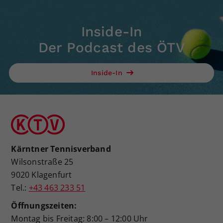
Inside-In
Der Podcast des ÖTV
Inside-In
Kärntner Tennisverband
Wilsonstraße 25
9020 Klagenfurt
Tel.:
+43 463 233 51
Öffnungszeiten:
Montag bis Freitag: 8:00 – 12:00 Uhr