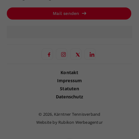
Mail senden
Kontakt
Impressum
Statuten
Datenschutz
©
2026, Kärntner Tennisverband
Website by Rubikon Werbeagentur