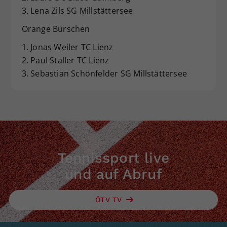
3. Lena Zils SG Millstättersee
Orange Burschen
1. Jonas Weiler TC Lienz
2. Paul Staller TC Lienz
3. Sebastian Schönfelder SG Millstättersee
Tennissport live
und auf Abruf
ÖTV TV