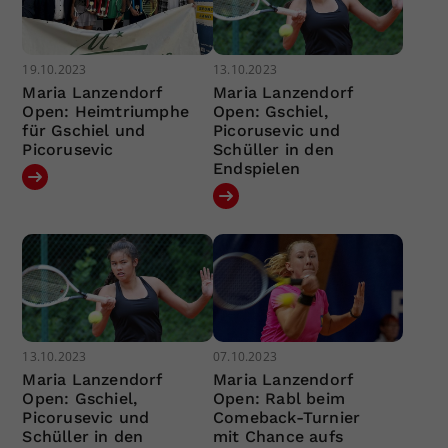
19.10.2023
13.10.2023
Maria Lanzendorf
Maria Lanzendorf
Open: Heimtriumphe
Open: Gschiel,
für Gschiel und
Picorusevic und
Picorusevic
Schüller in den
Endspielen
13.10.2023
07.10.2023
Maria Lanzendorf
Maria Lanzendorf
Open: Gschiel,
Open: Rabl beim
Picorusevic und
Comeback-Turnier
Schüller in den
mit Chance aufs