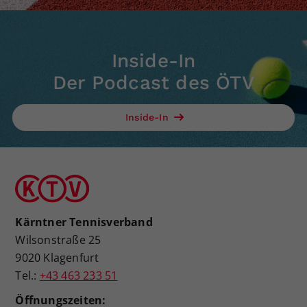
Inside-In
Der Podcast des ÖTV
Inside-In
Kärntner Tennisverband
Wilsonstraße 25
9020 Klagenfurt
Tel.:
+43 463 233 51
Öffnungszeiten: