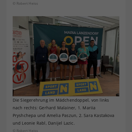
© Robert Heiss
Die Siegerehrung im Mädchendoppel, von links
nach rechts: Gerhard Malainer, 1. Mariia
Pryshchepa und Amelia Paszun, 2. Sara Kastakova
und Leonie Rabl, Danijel Lazic.
© Robert Heiss