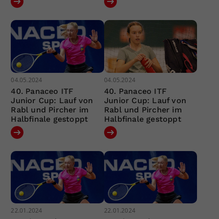
04.05.2024
04.05.2024
40. Panaceo ITF
40. Panaceo ITF
Junior Cup: Lauf von
Junior Cup: Lauf von
Rabl und Pircher im
Rabl und Pircher im
Halbfinale gestoppt
Halbfinale gestoppt
22.01.2024
22.01.2024