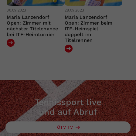
30.09.2023
28.09.2023
Maria Lanzendorf
Maria Lanzendorf
Open: Zimmer mit
Open: Zimmer beim
nächster Titelchance
ITF-Heimspiel
bei ITF-Heimturnier
doppelt im
Titelrennen
Tennissport live
und auf Abruf
ÖTV TV