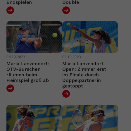
Endspielen
Double
06.10.2023
02.10.2023
Maria Lanzendorf:
Maria Lanzendorf
ÖTV-Burschen
Open: Zimmer erst
räumen beim
im Finale durch
Heimspiel groß ab
Doppelpartnerin
gestoppt