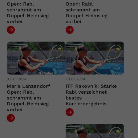
Open: Rabl
Open: Rabl
schrammt am
schrammt am
Doppel-Heimsieg
Doppel-Heimsieg
vorbei
vorbei
02.10.2024
10.09.2024
Maria Lanzendorf
ITF Rakovník: Starke
Open: Rabl
Rabl verzeichnet
schrammt am
bestes
Doppel-Heimsieg
Karriereergebnis
vorbei