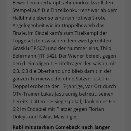
Bewerben überhaupt sehr eindrucksvoll den
Stempel auf. Die Einzelkonkurrenz war ab dem
Halbfinale ebenso eine rein rot-weiß-rote
Angelegenheit wie im Doppelbewerb das
Finale. Im Einzel kam’s zum Titelkampf der
Topgesetzten zwischen dem zweitgereihten
Graski (ITF 507) und der Nummer eins, Thilo
Behrmann (ITF 542). Der Wiener behielt gegen
den dreimaligen ITF-Titelträger der Saison mit
6:3, 6:3 die Oberhand und blieb damit in der
ganzen Turnierwoche ohne Satzverlust. Im
Doppel eroberte der 17-Jährige, vor Ort durch
ÖTV-Trainer Lukas Jastraunig betreut, seinen
bereits dritten ITF-Siegespokal, dank eines 6:3,
6:2 im Endspiel mit Platzer gegen Florian
Doleys und Niklas Maislinger.
Rabl mit starkem Comeback nach langer