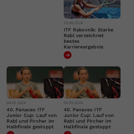
10.09.2024
ITF Rakovník: Starke
Rabl verzeichnet
bestes
Karriereergebnis
04.05.2024
04.05.2024
40. Panaceo ITF
40. Panaceo ITF
Junior Cup: Lauf von
Junior Cup: Lauf von
Rabl und Pircher im
Rabl und Pircher im
Halbfinale gestoppt
Halbfinale gestoppt