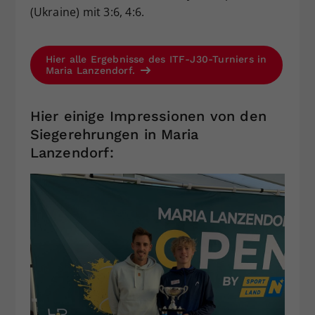
(Ukraine) mit 3:6, 4:6.
Hier alle Ergebnisse des ITF-J30-Turniers in
Maria Lanzendorf.
Hier einige Impressionen von den
Siegerehrungen in Maria
Lanzendorf: