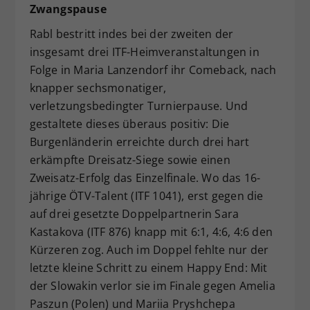
Zwangspause
Rabl bestritt indes bei der zweiten der
insgesamt drei ITF-Heimveranstaltungen in
Folge in Maria Lanzendorf ihr Comeback, nach
knapper sechsmonatiger,
verletzungsbedingter Turnierpause. Und
gestaltete dieses überaus positiv: Die
Burgenländerin erreichte durch drei hart
erkämpfte Dreisatz-Siege sowie einen
Zweisatz-Erfolg das Einzelfinale. Wo das 16-
jährige ÖTV-Talent (ITF 1041), erst gegen die
auf drei gesetzte Doppelpartnerin Sara
Kastakova (ITF 876) knapp mit 6:1, 4:6, 4:6 den
Kürzeren zog. Auch im Doppel fehlte nur der
letzte kleine Schritt zu einem Happy End: Mit
der Slowakin verlor sie im Finale gegen Amelia
Paszun (Polen) und Mariia Pryshchepa