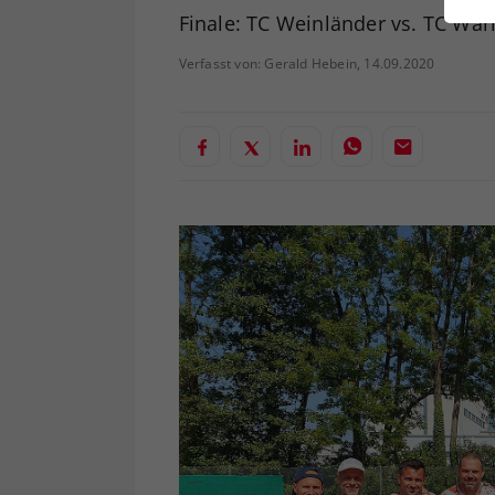
ei
Finale: TC Weinländer vs. TC War
Verfasst von: Gerald Hebein, 14.09.2020
S