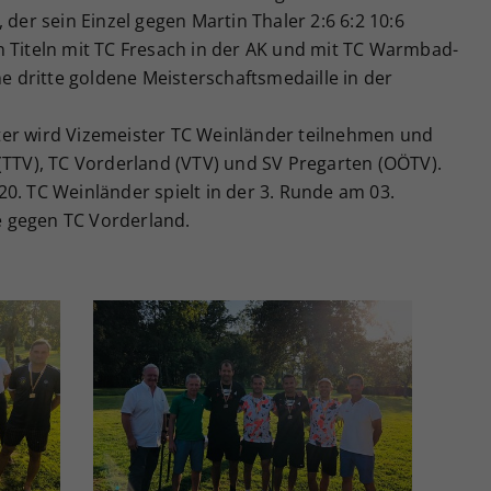
 der sein Einzel gegen Martin Thaler 2:6 6:2 10:6
n Titeln mit TC Fresach in der AK und mit TC Warmbad-
ne dritte goldene Meisterschaftsmedaille in der
ter wird Vizemeister TC Weinländer teilnehmen und
(TTV), TC Vorderland (VTV) und SV Pregarten (OÖTV).
0. TC Weinländer spielt in der 3. Runde am 03.
 gegen TC Vorderland.