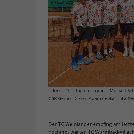
v. links: Christopher Trippolt, Michael S
OSR Gernot Dreier, Adam Cepka, Luka Se
Der TC Weinländer empfing am letzt
hochmotivierten TC Warmbad-Villach