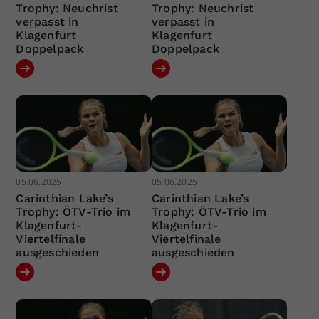
Trophy: Neuchrist
Trophy: Neuchrist
verpasst in
verpasst in
Klagenfurt
Klagenfurt
Doppelpack
Doppelpack
05.06.2025
05.06.2025
Carinthian Lake’s
Carinthian Lake’s
Trophy: ÖTV-Trio im
Trophy: ÖTV-Trio im
Klagenfurt-
Klagenfurt-
Viertelfinale
Viertelfinale
ausgeschieden
ausgeschieden