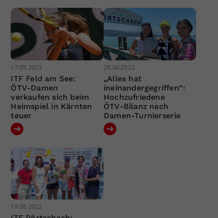
17.05.2023
26.06.2022
ITF Feld am See:
„Alles hat
ÖTV-Damen
ineinandergegriffen“:
verkaufen sich beim
Hochzufriedene
Heimspiel in Kärnten
ÖTV-Bilanz nach
teuer
Damen-Turnierserie
19.06.2022
ITF Pörtschach: