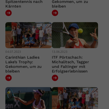
Spitzentennis nach
Gekommen, um zu
Kärnten
bleiben
04.07.2023
13.06.2023
Carinthian Ladies
ITF Pörtschach:
Lake’s Trophy:
Michalitsch, Tagger
Gekommen, um zu
und Faltinger mit
bleiben
Erfolgserlebnissen