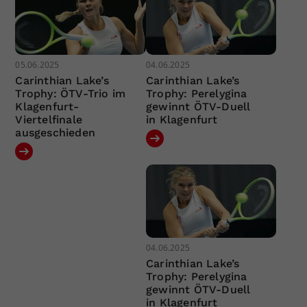
05.06.2025
04.06.2025
Carinthian Lake’s
Carinthian Lake’s
Trophy: ÖTV-Trio im
Trophy: Perelygina
Klagenfurt-
gewinnt ÖTV-Duell
Viertelfinale
in Klagenfurt
ausgeschieden
04.06.2025
Carinthian Lake’s
Trophy: Perelygina
gewinnt ÖTV-Duell
in Klagenfurt