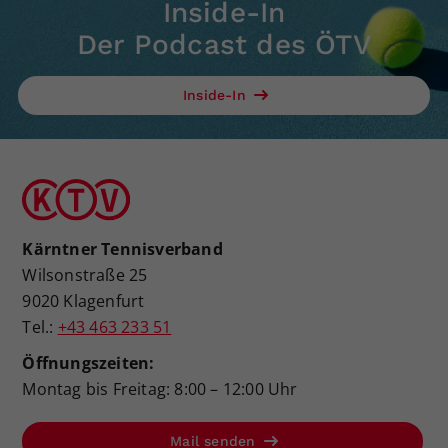
Inside-In
Der Podcast des ÖTV
Inside-In
Kärntner Tennisverband
Wilsonstraße 25
9020 Klagenfurt
Tel.:
+43 463 233 51
Öffnungszeiten:
Montag bis Freitag: 8:00 – 12:00 Uhr
Mail senden