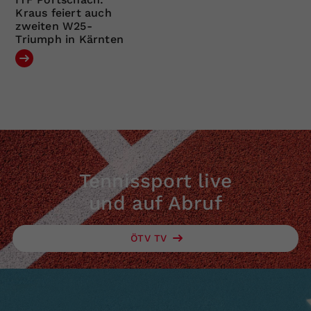
Kraus feiert auch
zweiten W25-
Triumph in Kärnten
Tennissport live
und auf Abruf
ÖTV TV