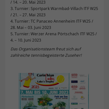
/ 14. – 20. Mai 2023
3. Turnier: Sportpark Warmbad-Villach ITF W25
/ 21. – 27. Mai 2023
4. Turnier: TC Panaceo Annenheim ITF W25 /
28. Mai – 03. Juni 2023
5. Turnier: Werzer Arena Pörtschach ITF W25 /
4. – 10. Juni 2023
Das Organisationsteam freut sich auf
zahlreiche tennisbegeisterte Zuseher!