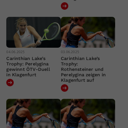
04.06.2025
03.06.2025
Carinthian Lake’s
Carinthian Lake’s
Trophy: Perelygina
Trophy:
gewinnt ÖTV-Duell
Rothensteiner und
in Klagenfurt
Perelygina zeigen in
Klagenfurt auf