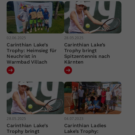
02.06.2025
28.05.2025
Carinthian Lake’s
Carinthian Lake’s
Trophy: Heimsieg für
Trophy bringt
Neuchrist in
Spitzentennis nach
Warmbad Villach
Kärnten
28.05.2025
04.07.2023
Carinthian Lake’s
Carinthian Ladies
Trophy bringt
Lake’s Trophy: