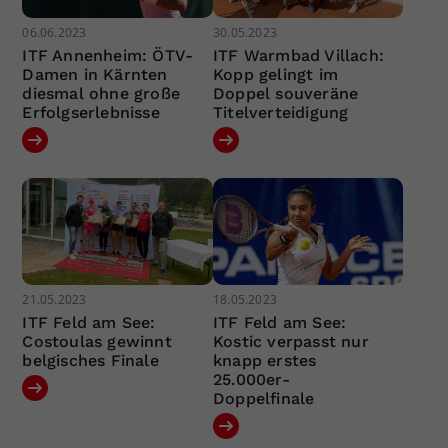
06.06.2023
30.05.2023
ITF Annenheim: ÖTV-
ITF Warmbad Villach:
Damen in Kärnten
Kopp gelingt im
diesmal ohne große
Doppel souveräne
Erfolgserlebnisse
Titelverteidigung
21.05.2023
18.05.2023
ITF Feld am See:
ITF Feld am See:
Costoulas gewinnt
Kostic verpasst nur
belgisches Finale
knapp erstes
25.000er-
Doppelfinale