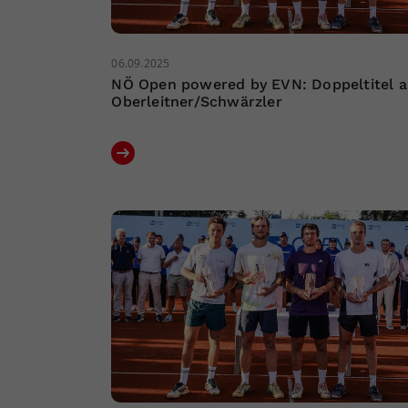
06.09.2025
NÖ Open powered by EVN: Doppeltitel 
Oberleitner/Schwärzler