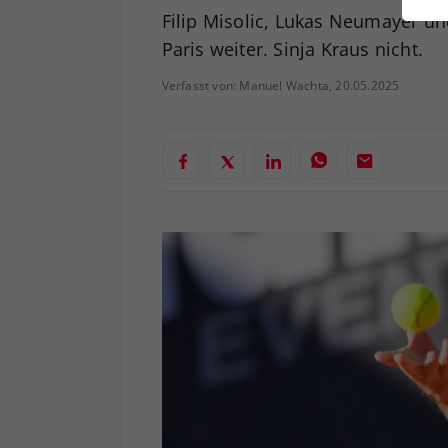
ei
Filip Misolic, Lukas Neumayer u
Paris weiter. Sinja Kraus nicht.
Verfasst von: Manuel Wachta, 20.05.2025
S