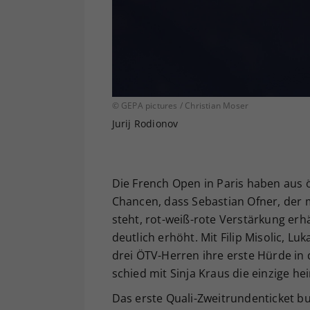
© GEPA pictures / Christian Moser
Jurij Rodionov
Die French Open in Paris haben aus 
Chancen, dass Sebastian Ofner, der m
steht, rot-weiß-rote Verstärkung erh
deutlich erhöht. Mit Filip Misolic, L
drei ÖTV-Herren ihre erste Hürde 
schied mit Sinja Kraus die einzige he
Das erste Quali-Zweitrundenticket bu