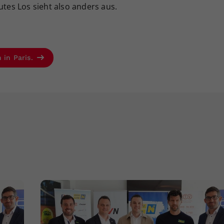
utes Los sieht also anders aus.
 in Paris.