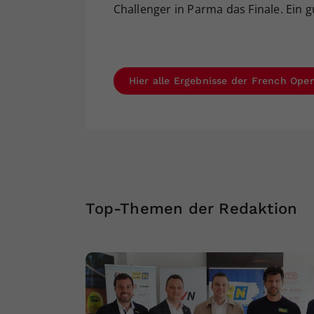
Challenger in Parma das Finale. Ein g
Hier alle Ergebnisse der French Open
Top-Themen der Redaktion