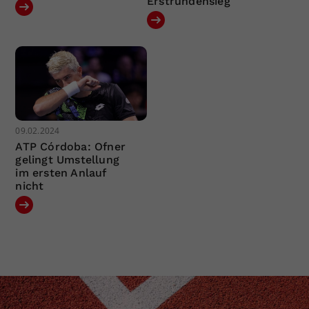
Erstrundensieg
09.02.2024
ATP Córdoba: Ofner
gelingt Umstellung
im ersten Anlauf
nicht