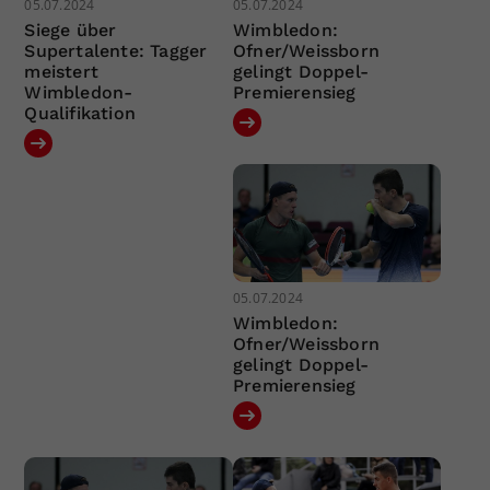
05.07.2024
05.07.2024
Siege über
Wimbledon:
Supertalente: Tagger
Ofner/Weissborn
meistert
gelingt Doppel-
Wimbledon-
Premierensieg
Qualifikation
05.07.2024
Wimbledon:
Ofner/Weissborn
gelingt Doppel-
Premierensieg