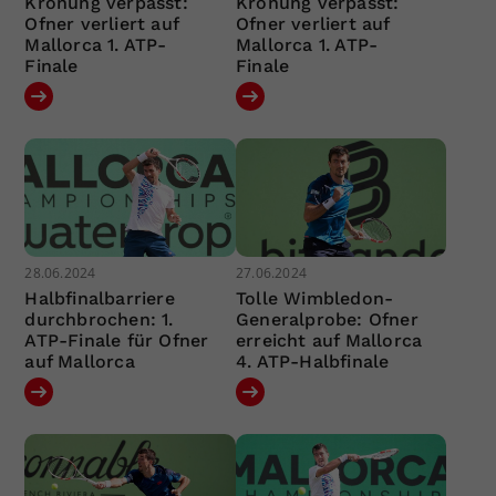
Krönung verpasst:
Krönung verpasst:
Ofner verliert auf
Ofner verliert auf
Mallorca 1. ATP-
Mallorca 1. ATP-
Finale
Finale
28.06.2024
27.06.2024
Halbfinalbarriere
Tolle Wimbledon-
durchbrochen: 1.
Generalprobe: Ofner
ATP-Finale für Ofner
erreicht auf Mallorca
auf Mallorca
4. ATP-Halbfinale