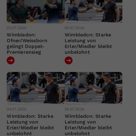
05.07.2024
04.07.2024
Wimbledon:
Wimbledon: Starke
Ofner/Weissborn
Leistung von
gelingt Doppel-
Erler/Miedler bleibt
Premierensieg
unbelohnt
04.07.2024
04.07.2024
Wimbledon: Starke
Wimbledon: Starke
Leistung von
Leistung von
Erler/Miedler bleibt
Erler/Miedler bleibt
unbelohnt
unbelohnt