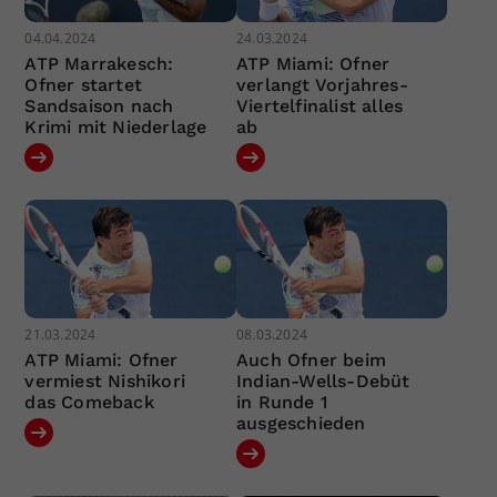
04.04.2024
24.03.2024
ATP Marrakesch:
ATP Miami: Ofner
Ofner startet
verlangt Vorjahres-
Sandsaison nach
Viertelfinalist alles
Krimi mit Niederlage
ab
21.03.2024
08.03.2024
ATP Miami: Ofner
Auch Ofner beim
vermiest Nishikori
Indian-Wells-Debüt
das Comeback
in Runde 1
ausgeschieden