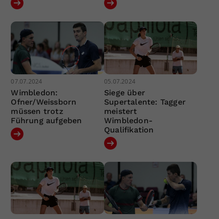
07.07.2024
05.07.2024
Wimbledon:
Siege über
Ofner/Weissborn
Supertalente: Tagger
müssen trotz
meistert
Führung aufgeben
Wimbledon-
Qualifikation