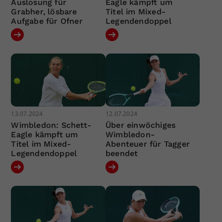
Auslosung für
Eagle kämpft um
Grabher, lösbare
Titel im Mixed-
Aufgabe für Ofner
Legendendoppel
13.07.2024
12.07.2024
Wimbledon: Schett-
Über einwöchiges
Eagle kämpft um
Wimbledon-
Titel im Mixed-
Abenteuer für Tagger
Legendendoppel
beendet