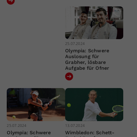
25.07.2024
Olympia: Schwere
Auslosung für
Grabher, lösbare
Aufgabe für Ofner
25.07.2024
13.07.2024
Olympia: Schwere
Wimbledon: Schett-