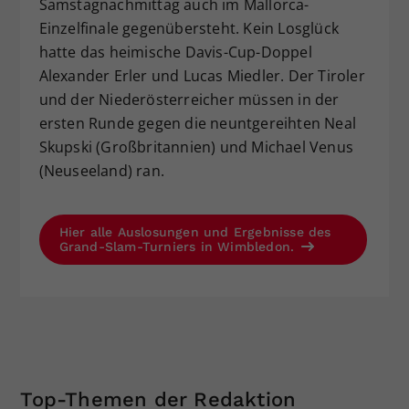
Samstagnachmittag auch im Mallorca-
Einzelfinale gegenübersteht. Kein Losglück
hatte das heimische Davis-Cup-Doppel
Alexander Erler und Lucas Miedler. Der Tiroler
und der Niederösterreicher müssen in der
ersten Runde gegen die neuntgereihten Neal
Skupski (Großbritannien) und Michael Venus
(Neuseeland) ran.
Hier alle Auslosungen und Ergebnisse des
Grand-Slam-Turniers in Wimbledon.
Top-Themen der Redaktion