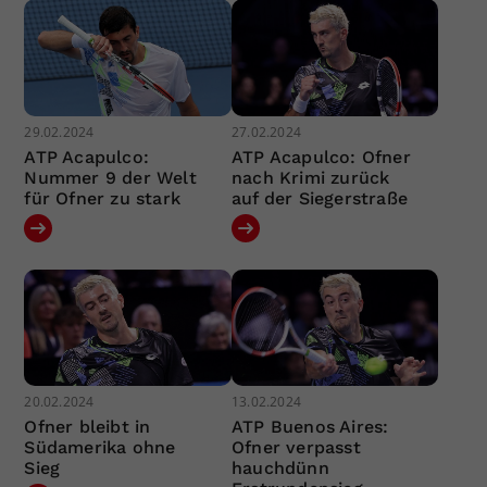
29.02.2024
27.02.2024
ATP Acapulco:
ATP Acapulco: Ofner
Nummer 9 der Welt
nach Krimi zurück
für Ofner zu stark
auf der Siegerstraße
20.02.2024
13.02.2024
Ofner bleibt in
ATP Buenos Aires:
Südamerika ohne
Ofner verpasst
Sieg
hauchdünn