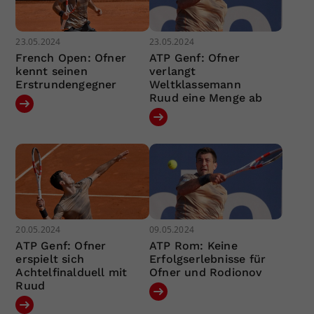
23.05.2024
23.05.2024
French Open: Ofner
ATP Genf: Ofner
kennt seinen
verlangt
Erstrundengegner
Weltklassemann
Ruud eine Menge ab
20.05.2024
09.05.2024
ATP Genf: Ofner
ATP Rom: Keine
erspielt sich
Erfolgserlebnisse für
Achtelfinalduell mit
Ofner und Rodionov
Ruud