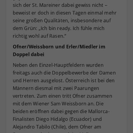
sich der St. Mareiner dabei gewiss nicht –
beweist er doch in diesen Tagen einmal mehr
seine großen Qualitäten, insbesondere auf
dem Grün: „Ich bin ready. Ich fühle mich
richtig wohl auf Rasen.“
Ofner/Weissborn und Erler/Miedler im
Doppel dabei
Neben den Einzel-Hauptfeldern wurden
freitags auch die Doppelbewerbe der Damen
und Herren ausgelost. Österreich ist bei den
Männern diesmal mit zwei Paarungen
vertreten. Zum einen tritt Ofner zusammen
mit dem Wiener Sam Weissborn an. Die
beiden eröffnen dabei gegen die Mallorca-
Finalisten Diego Hidalgo (Ecuador) und
Alejandro Tabilo (Chile), dem Ofner am