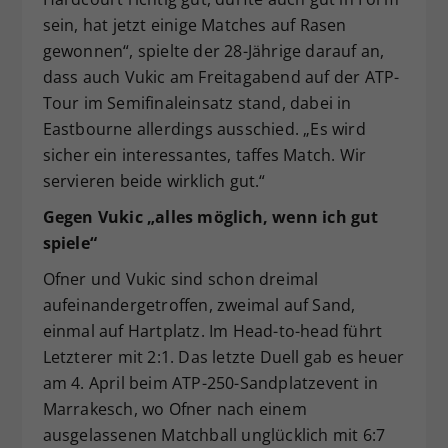
sein, hat jetzt einige Matches auf Rasen
gewonnen“, spielte der 28-Jährige darauf an,
dass auch Vukic am Freitagabend auf der ATP-
Tour im Semifinaleinsatz stand, dabei in
Eastbourne allerdings ausschied. „Es wird
sicher ein interessantes, taffes Match. Wir
servieren beide wirklich gut.“
Gegen Vukic „alles möglich, wenn ich gut
spiele“
Ofner und Vukic sind schon dreimal
aufeinandergetroffen, zweimal auf Sand,
einmal auf Hartplatz. Im Head-to-head führt
Letzterer mit 2:1. Das letzte Duell gab es heuer
am 4. April beim ATP-250-Sandplatzevent in
Marrakesch, wo Ofner nach einem
ausgelassenen Matchball unglücklich mit 6:7