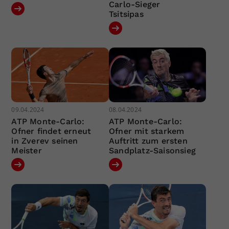
Carlo-Sieger
Tsitsipas
09.04.2024
08.04.2024
ATP Monte-Carlo:
ATP Monte-Carlo:
Ofner findet erneut
Ofner mit starkem
in Zverev seinen
Auftritt zum ersten
Meister
Sandplatz-Saisonsieg