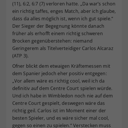
(11), 6:2, 6:7 (7) verloren hatte. „Da war’s schon
ein richtig taffes, enges Match, aber ich glaube,
dass da alles möglich ist, wenn ich gut spiele.“
Der Sieger der Begegnung könnte danach
früher als erhofft einem richtig schweren
Brocken gegenüberstehen: niemand
Geringerem als Titelverteidiger Carlos Alcaraz
(ATP 3).
Ofner blickt dem etwaigen Kräftemessen mit
dem Spanier jedoch eher positiv entgegen:
„Vor allem wäre es richtig cool, weil ich da
definitiv auf dem Centre Court spielen würde.
Und ich habe in Wimbledon noch nie auf dem
Centre Court gespielt, deswegen wäre das
richtig geil. Carlos ist im Moment einer der
besten Spieler, und es wäre sicher mal cool,
gegen so einen zu spielen.“ Verstecken muss