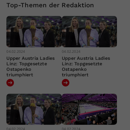
Top-Themen der Redaktion
04.02.2024
04.02.2024
Upper Austria Ladies
Upper Austria Ladies
Linz: Topgesetzte
Linz: Topgesetzte
Ostapenko
Ostapenko
triumphiert
triumphiert
04.02.2024
04.02.2024