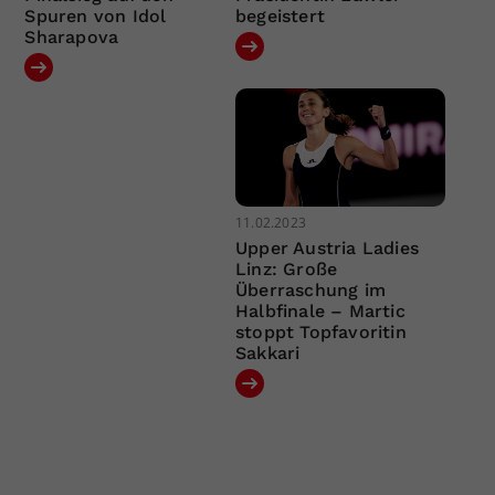
Spuren von Idol
begeistert
Sharapova
11.02.2023
Upper Austria Ladies
Linz: Große
Überraschung im
Halbfinale – Martic
stoppt Topfavoritin
Sakkari