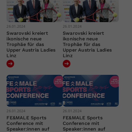
26.01.2024
26.01.2024
Swarovski kreiert
Swarovski kreiert
ikonische neue
ikonische neue
Trophäe für das
Trophäe für das
Upper Austria Ladies
Upper Austria Ladies
Linz
Linz
26.01.2024
26.01.2024
FE&MALE Sports
FE&MALE Sports
Conference mit
Conference mit
Speaker:innen auf
Speaker:innen auf