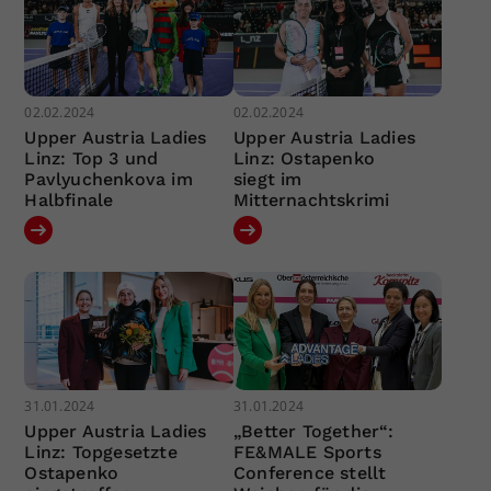
02.02.2024
02.02.2024
Upper Austria Ladies
Upper Austria Ladies
Linz: Top 3 und
Linz: Ostapenko
Pavlyuchenkova im
siegt im
Halbfinale
Mitternachtskrimi
31.01.2024
31.01.2024
Upper Austria Ladies
„Better Together“:
Linz: Topgesetzte
FE&MALE Sports
Ostapenko
Conference stellt