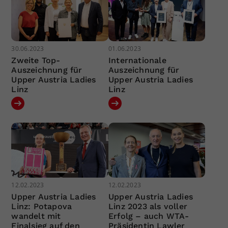
30.06.2023
01.06.2023
Zweite Top-
Internationale
Auszeichnung für
Auszeichnung für
Upper Austria Ladies
Upper Austria Ladies
Linz
Linz
12.02.2023
12.02.2023
Upper Austria Ladies
Upper Austria Ladies
Linz: Potapova
Linz 2023 als voller
wandelt mit
Erfolg – auch WTA-
Finalsieg auf den
Präsidentin Lawler