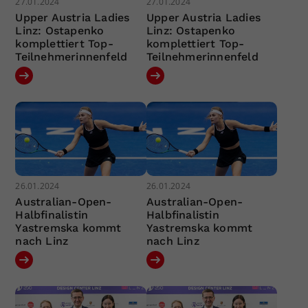
27.01.2024
27.01.2024
Upper Austria Ladies
Upper Austria Ladies
Linz: Ostapenko
Linz: Ostapenko
komplettiert Top-
komplettiert Top-
Teilnehmerinnenfeld
Teilnehmerinnenfeld
26.01.2024
26.01.2024
Australian-Open-
Australian-Open-
Halbfinalistin
Halbfinalistin
Yastremska kommt
Yastremska kommt
nach Linz
nach Linz