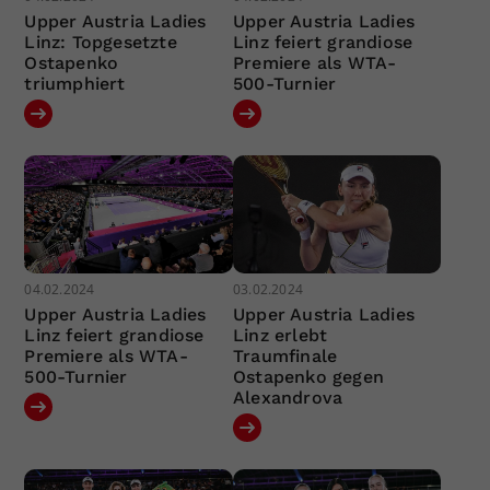
Upper Austria Ladies
Upper Austria Ladies
Linz: Topgesetzte
Linz feiert grandiose
Ostapenko
Premiere als WTA-
triumphiert
500-Turnier
04.02.2024
03.02.2024
Upper Austria Ladies
Upper Austria Ladies
Linz feiert grandiose
Linz erlebt
Premiere als WTA-
Traumfinale
500-Turnier
Ostapenko gegen
Alexandrova