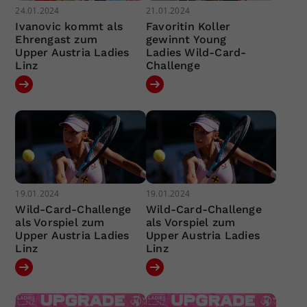
24.01.2024
21.01.2024
Ivanovic kommt als
Favoritin Koller
Ehrengast zum
gewinnt Young
Upper Austria Ladies
Ladies Wild-Card-
Linz
Challenge
19.01.2024
19.01.2024
Wild-Card-Challenge
Wild-Card-Challenge
als Vorspiel zum
als Vorspiel zum
Upper Austria Ladies
Upper Austria Ladies
Linz
Linz