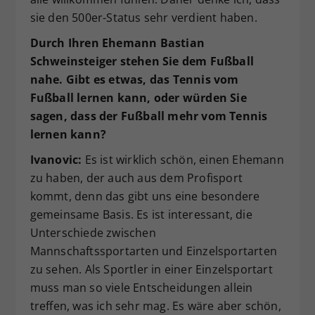
sie den 500er-Status sehr verdient haben.
Durch Ihren Ehemann Bastian
Schweinsteiger stehen Sie dem Fußball
nahe.
Gibt es etwas, das Tennis vom
Fu
ß
ball lernen kann, oder w
ü
rden Sie
sagen, dass der Fu
ß
ball mehr vom Tennis
lernen kann?
Ivanovic:
Es ist wirklich schön, einen Ehemann
zu haben, der auch aus dem Profisport
kommt, denn das gibt uns eine besondere
gemeinsame Basis. Es ist interessant, die
Unterschiede zwischen
Mannschaftssportarten und Einzelsportarten
zu sehen. Als Sportler in einer Einzelsportart
muss man so viele Entscheidungen allein
treffen, was ich sehr mag. Es wäre aber schön,