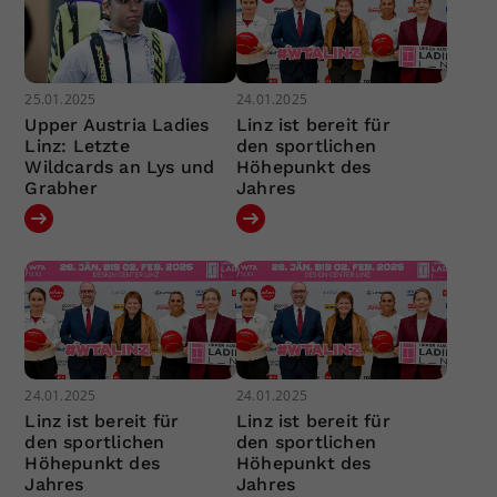
25.01.2025
24.01.2025
Upper Austria Ladies
Linz ist bereit für
Linz: Letzte
den sportlichen
Wildcards an Lys und
Höhepunkt des
Grabher
Jahres
24.01.2025
24.01.2025
Linz ist bereit für
Linz ist bereit für
den sportlichen
den sportlichen
Höhepunkt des
Höhepunkt des
Jahres
Jahres