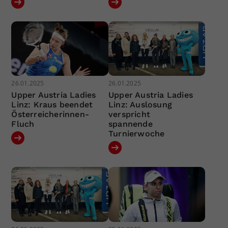
26.01.2025
26.01.2025
Upper Austria Ladies
Upper Austria Ladies
Linz: Kraus beendet
Linz: Auslosung
Österreicherinnen-
verspricht
Fluch
spannende
Turnierwoche