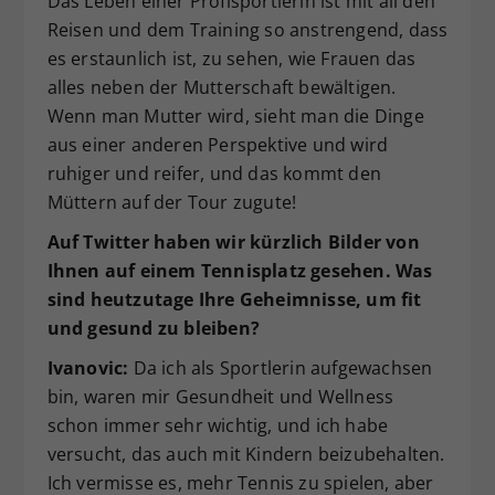
Das Leben einer Profisportlerin ist mit all den
Reisen und dem Training so anstrengend, dass
es erstaunlich ist, zu sehen, wie Frauen das
alles neben der Mutterschaft bewältigen.
Wenn man Mutter wird, sieht man die Dinge
aus einer anderen Perspektive und wird
ruhiger und reifer, und das kommt den
Müttern auf der Tour zugute!
Auf Twitter haben wir kürzlich Bilder von
Ihnen auf einem Tennisplatz gesehen. Was
sind heutzutage Ihre Geheimnisse, um fit
und gesund zu bleiben?
Ivanovic:
Da ich als Sportlerin aufgewachsen
bin, waren mir Gesundheit und Wellness
schon immer sehr wichtig, und ich habe
versucht, das auch mit Kindern beizubehalten.
Ich vermisse es, mehr Tennis zu spielen, aber