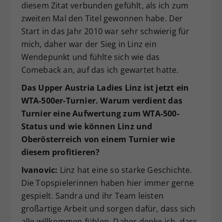
diesem Zitat verbunden gefühlt, als ich zum
zweiten Mal den Titel gewonnen habe. Der
Start in das Jahr 2010 war sehr schwierig für
mich, daher war der Sieg in Linz ein
Wendepunkt und fühlte sich wie das
Comeback an, auf das ich gewartet hatte.
Das Upper Austria Ladies Linz ist jetzt ein
WTA-500er-Turnier. Warum verdient das
Turnier eine Aufwertung zum WTA-500-
Status und wie können Linz und
Oberösterreich von einem Turnier wie
diesem profitieren?
Ivanovic:
Linz hat eine so starke Geschichte.
Die Topspielerinnen haben hier immer gerne
gespielt. Sandra und ihr Team leisten
großartige Arbeit und sorgen dafür, dass sich
alle willkommen fühlen. Daher denke ich, dass