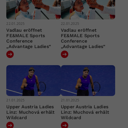
22.01.2025
22.01.2025
Vadlau eröffnet
Vadlau eröffnet
FE&MALE Sports
FE&MALE Sports
Conference
Conference
„Advantage Ladies“
„Advantage Ladies“
21.01.2025
21.01.2025
Upper Austria Ladies
Upper Austria Ladies
Linz: Muchová erhält
Linz: Muchová erhält
Wildcard
Wildcard