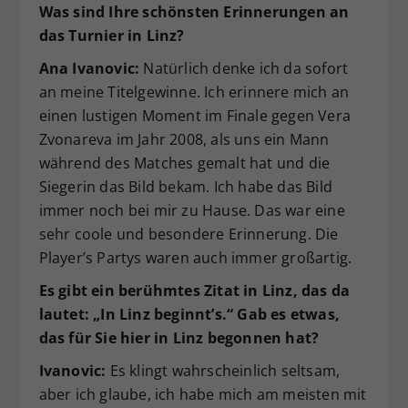
Was sind Ihre schönsten Erinnerungen an
das Turnier in Linz?
Ana Ivanovic:
Natürlich denke ich da sofort
an meine Titelgewinne. Ich erinnere mich an
einen lustigen Moment im Finale gegen Vera
Zvonareva im Jahr 2008, als uns ein Mann
während des Matches gemalt hat und die
Siegerin das Bild bekam. Ich habe das Bild
immer noch bei mir zu Hause. Das war eine
sehr coole und besondere Erinnerung. Die
Player’s Partys waren auch immer großartig.
Es gibt ein berühmtes Zitat in Linz, das da
lautet: „In Linz beginnt’s.“ Gab es etwas,
das für Sie hier in Linz begonnen hat?
Ivanovic:
Es klingt wahrscheinlich seltsam,
aber ich glaube, ich habe mich am meisten mit