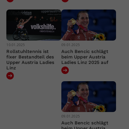
10.01.2025
09.01.2025
Rollstuhltennis ist
Auch Bencic schlägt
fixer Bestandteil des
beim Upper Austria
Upper Austria Ladies
Ladies Linz 2025 auf
Linz
09.01.2025
Auch Bencic schlägt
beim Upper Austria