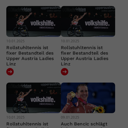
10.01.2025
10.01.2025
Rollstuhltennis ist
Rollstuhltennis ist
fixer Bestandteil des
fixer Bestandteil des
Upper Austria Ladies
Upper Austria Ladies
Linz
Linz
10.01.2025
09.01.2025
Rollstuhltennis ist
Auch Bencic schlägt