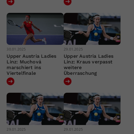
30.01.2025
29.01.2025
Upper Austria Ladies
Upper Austria Ladies
Linz: Muchová
Linz: Kraus verpasst
marschiert ins
weitere
Viertelfinale
Überraschung
29.01.2025
29.01.2025