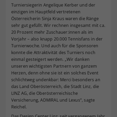
Turniersiegerin Angelique Kerber und der
einzigen im Hauptfeld vertretenen
Österreicherin Sinja Kraus waren die Ränge
sehr gut gefüllt. Wir rechnen insgesamt mit ca.
20 Prozent mehr Zuschauer:innen als im
Vorjahr – also knapp 20.000 Tennisfans in der
Turnierwoche. Und auch für die Sponsoren
konnte die Attraktivität des Turniers noch
einmal gesteigert werden. „Wir danken
unseren wichtigsten Partnern von ganzem
Herzen, denn ohne sie ist ein solches Event
schlichtweg undenkbar: Merci besonders an
das Land Oberösterreich, die Stadt Linz, die
LINZ AG, die Oberösterreichische
Versicherung, ADMIRAL und Lexus“, sagte
Reichel.
Das Design Center Linz, seit vergangenem Jahr