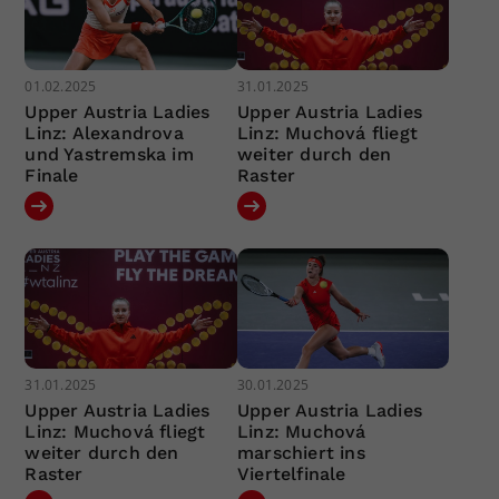
01.02.2025
31.01.2025
Upper Austria Ladies
Upper Austria Ladies
Linz: Alexandrova
Linz: Muchová fliegt
und Yastremska im
weiter durch den
Finale
Raster
31.01.2025
30.01.2025
Upper Austria Ladies
Upper Austria Ladies
Linz: Muchová fliegt
Linz: Muchová
weiter durch den
marschiert ins
Raster
Viertelfinale