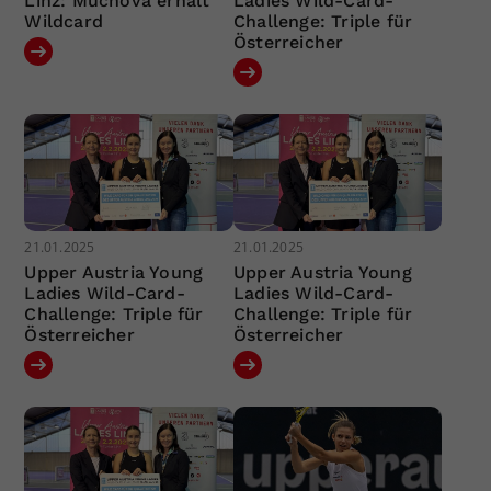
Linz: Muchová erhält
Ladies Wild-Card-
Wildcard
Challenge: Triple für
Österreicher
21.01.2025
21.01.2025
Upper Austria Young
Upper Austria Young
Ladies Wild-Card-
Ladies Wild-Card-
Challenge: Triple für
Challenge: Triple für
Österreicher
Österreicher