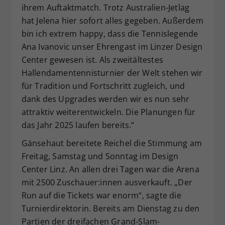
ihrem Auftaktmatch. Trotz Australien-Jetlag
hat Jelena hier sofort alles gegeben. Außerdem
bin ich extrem happy, dass die Tennislegende
Ana Ivanovic unser Ehrengast im Linzer Design
Center gewesen ist. Als zweitältestes
Hallendamentennisturnier der Welt stehen wir
für Tradition und Fortschritt zugleich, und
dank des Upgrades werden wir es nun sehr
attraktiv weiterentwickeln. Die Planungen für
das Jahr 2025 laufen bereits.“
Gänsehaut bereitete Reichel die Stimmung am
Freitag, Samstag und Sonntag im Design
Center Linz. An allen drei Tagen war die Arena
mit 2500 Zuschauer:innen ausverkauft. „Der
Run auf die Tickets war enorm“, sagte die
Turnierdirektorin. Bereits am Dienstag zu den
Partien der dreifachen Grand-Slam-