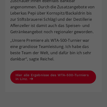
Zuschauer:innen ebenfalls dankbar
angenommen. Durch die Zusatzangebote von
Leberkas Pepi über Kornspitz/Backaldrin bis
zur Stiftsbrauerei Schlägl und der Destillerie
Affenzeller ist damit auch das Speisen- und
Getränkeangebot noch regionaler geworden.
„Unsere Premiere als WTA-500-Turnier war
eine grandiose Teamleistung. Ich habe das
beste Team der Welt, und dafür bin ich sehr
dankbar“, sagte Reichel.
Hier alle Ergebnisse des WTA-500-Turniers
in Linz.