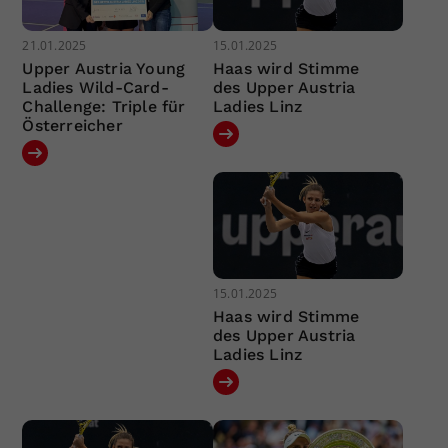
21.01.2025
15.01.2025
Upper Austria Young
Haas wird Stimme
Ladies Wild-Card-
des Upper Austria
Challenge: Triple für
Ladies Linz
Österreicher
15.01.2025
Haas wird Stimme
des Upper Austria
Ladies Linz