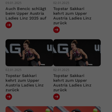
09.01.2025
02.01.2025
Auch Bencic schlägt
Topstar Sakkari
beim Upper Austria
kehrt zum Upper
Ladies Linz 2025 auf
Austria Ladies Linz
zurück
02.01.2025
02.01.2025
Topstar Sakkari
Topstar Sakkari
kehrt zum Upper
kehrt zum Upper
Austria Ladies Linz
Austria Ladies Linz
zurück
zurück