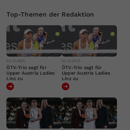
Top-Themen der Redaktion
02.12.2025
02.12.2025
ÖTV-Trio sagt für
ÖTV-Trio sagt für
Upper Austria Ladies
Upper Austria Ladies
Linz zu
Linz zu