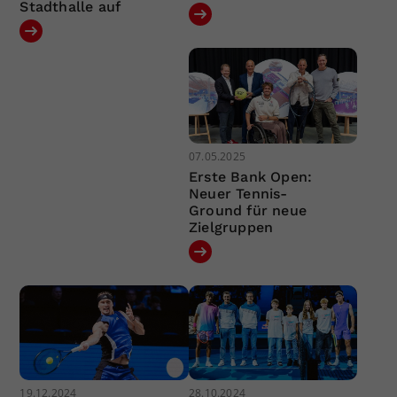
Stadthalle auf
07.05.2025
Erste Bank Open:
Neuer Tennis-
Ground für neue
Zielgruppen
19.12.2024
28.10.2024