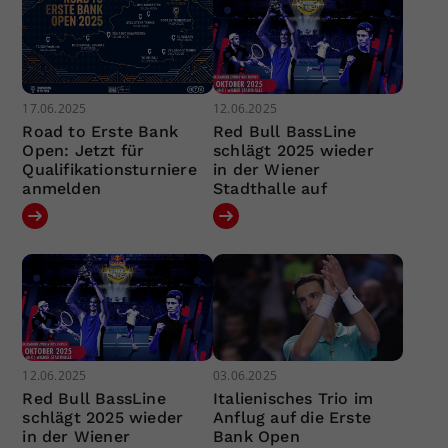
17.06.2025
12.06.2025
Road to Erste Bank
Red Bull BassLine
Open: Jetzt für
schlägt 2025 wieder
Qualifikationsturniere
in der Wiener
anmelden
Stadthalle auf
12.06.2025
03.06.2025
Red Bull BassLine
Italienisches Trio im
schlägt 2025 wieder
Anflug auf die Erste
in der Wiener
Bank Open