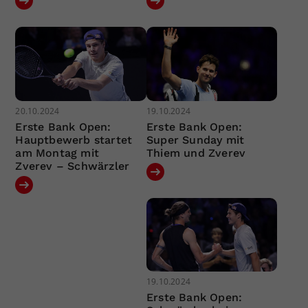
20.10.2024
19.10.2024
Erste Bank Open:
Erste Bank Open:
Hauptbewerb startet
Super Sunday mit
am Montag mit
Thiem und Zverev
Zverev – Schwärzler
19.10.2024
Erste Bank Open: