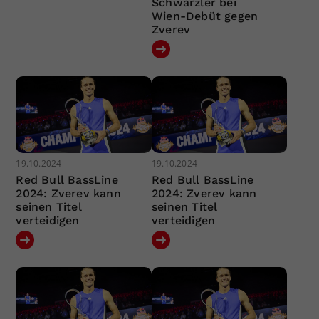
Schwärzler bei
Wien-Debüt gegen
Zverev
19.10.2024
19.10.2024
Red Bull BassLine
Red Bull BassLine
2024: Zverev kann
2024: Zverev kann
seinen Titel
seinen Titel
verteidigen
verteidigen