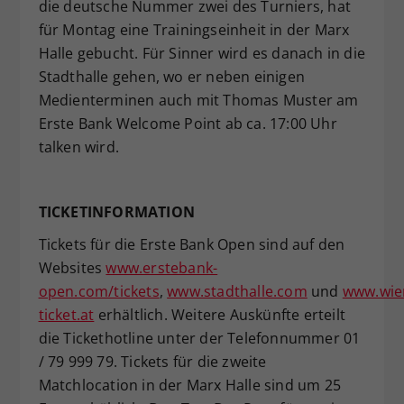
die deutsche Nummer zwei des Turniers, hat
für Montag eine Trainingseinheit in der Marx
Halle gebucht. Für Sinner wird es danach in die
Stadthalle gehen, wo er neben einigen
Medienterminen auch mit Thomas Muster am
Erste Bank Welcome Point ab ca. 17:00 Uhr
talken wird.
TICKETINFORMATION
Tickets für die Erste Bank Open sind auf den
Websites
www.erstebank-
open.com/tickets
,
www.stadthalle.com
und
www.wie
ticket.at
erhältlich. Weitere Auskünfte erteilt
die Tickethotline unter der Telefonnummer 01
/ 79 999 79. Tickets für die zweite
Matchlocation in der Marx Halle sind um 25