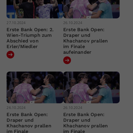
27.10.2024
26.10.2024
Erste Bank Open: 2.
Erste Bank Open:
Wien-Triumph zum
Draper und
Abschied von
Khachanov prallen
Erler/Miedler
im Finale
aufeinander
26.10.2024
26.10.2024
Erste Bank Open:
Erste Bank Open:
Draper und
Draper und
Khachanov prallen
Khachanov prallen
im Finale
im Finale