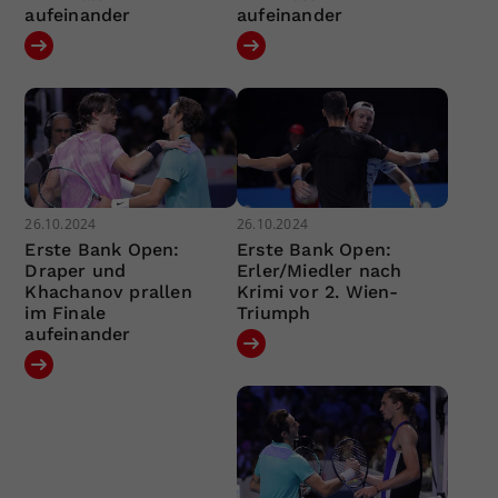
aufeinander
aufeinander
26.10.2024
26.10.2024
Erste Bank Open:
Erste Bank Open:
Draper und
Erler/Miedler nach
Khachanov prallen
Krimi vor 2. Wien-
im Finale
Triumph
aufeinander