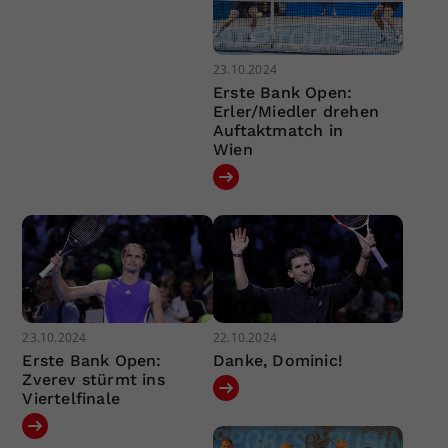
23.10.2024
Erste Bank Open:
Erler/Miedler drehen
Auftaktmatch in
Wien
23.10.2024
22.10.2024
Erste Bank Open:
Danke, Dominic!
Zverev stürmt ins
Viertelfinale