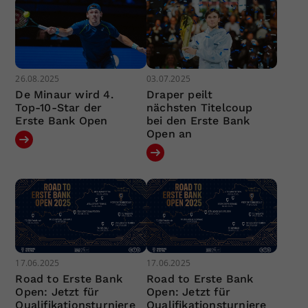
26.08.2025
03.07.2025
De Minaur wird 4.
Draper peilt
Top-10-Star der
nächsten Titelcoup
Erste Bank Open
bei den Erste Bank
Open an
17.06.2025
17.06.2025
Road to Erste Bank
Road to Erste Bank
Open: Jetzt für
Open: Jetzt für
Qualifikationsturniere
Qualifikationsturniere