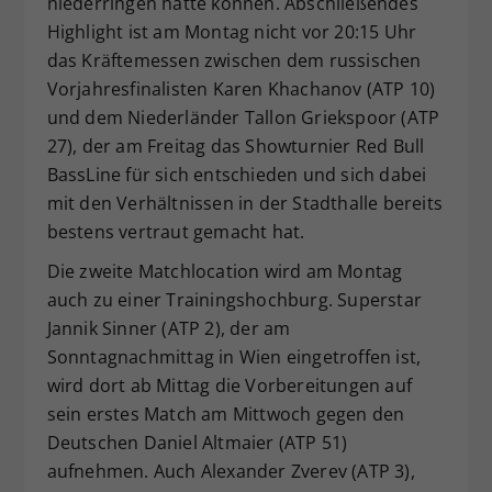
niederringen hatte können. Abschließendes
Highlight ist am Montag nicht vor 20:15 Uhr
das Kräftemessen zwischen dem russischen
Vorjahresfinalisten Karen Khachanov (ATP 10)
und dem Niederländer Tallon Griekspoor (ATP
27), der am Freitag das Showturnier Red Bull
BassLine für sich entschieden und sich dabei
mit den Verhältnissen in der Stadthalle bereits
bestens vertraut gemacht hat.
Die zweite Matchlocation wird am Montag
auch zu einer Trainingshochburg. Superstar
Jannik Sinner (ATP 2), der am
Sonntagnachmittag in Wien eingetroffen ist,
wird dort ab Mittag die Vorbereitungen auf
sein erstes Match am Mittwoch gegen den
Deutschen Daniel Altmaier (ATP 51)
aufnehmen. Auch Alexander Zverev (ATP 3),