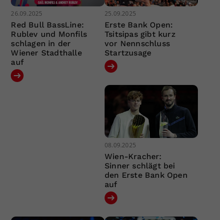
26.09.2025
25.09.2025
Red Bull BassLine:
Erste Bank Open:
Rublev und Monfils
Tsitsipas gibt kurz
schlagen in der
vor Nennschluss
Wiener Stadthalle
Startzusage
auf
08.09.2025
Wien-Kracher:
Sinner schlägt bei
den Erste Bank Open
auf