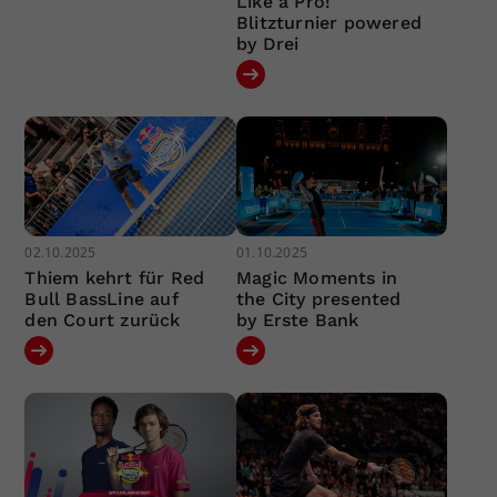
Like a Pro!
Blitzturnier powered
by Drei
02.10.2025
01.10.2025
Thiem kehrt für Red
Magic Moments in
Bull BassLine auf
the City presented
den Court zurück
by Erste Bank