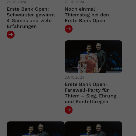
21.10.2024
21.10.2024
Erste Bank Open:
Noch einmal
Schwärzler gewinnt
Thiemstag bei den
4 Games und viele
Erste Bank Open
Erfahrungen
20.10.2024
Erste Bank Open:
Farewell-Party für
Thiem – Sieg, Ehrung
und Konfettiregen