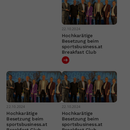
22.10.2024
Hochkarätige
Besetzung beim
sportsbusiness.at
Breakfast Club
22.10.2024
22.10.2024
Hochkarätige
Hochkarätige
Besetzung beim
Besetzung beim
sportsbusiness.at
sportsbusiness.at
Breakfast Club
Breakfast Club