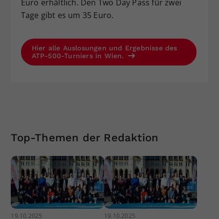
Euro erhältlich. Den Two Day Pass für zwei
Tage gibt es um 35 Euro.
Hier alle Auslosungen und Ergebnisse des
ATP-500-Turniers in Wien.
Top-Themen der Redaktion
19.10.2025
19.10.2025