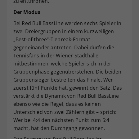
zu entthronen.
Der Modus
Bei Red Bull BassLine werden sechs Spieler in
zwei Dreiergruppen in einem kurzweiligen
„Best-of-three“-Tiebreak-Format
gegeneinander antreten. Dabei dürfen die
Tennisfans in der Wiener Stadthalle
mitbestimmen, welche Spieler sich in der
Gruppenphase gegenüberstehen. Die beiden
Gruppensieger bestreiten das Finale. Wer
zuerst fünf Punkte hat, gewinnt den Satz. Das
verstärkt die Dynamik von Red Bull BassLine
ebenso wie die Regel, dass es keinen
Unterschied von zwei Zählern gibt – sprich:
Wer bei 4:4 den nächsten Punkt zum 5:4
macht, hat den Durchgang gewonnen.