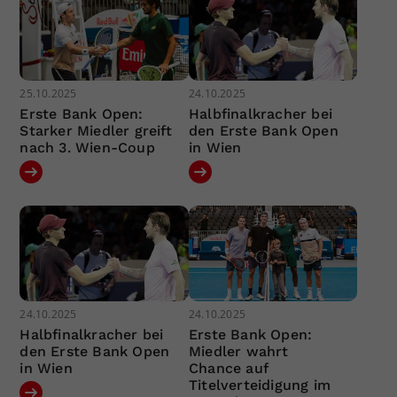
25.10.2025
24.10.2025
Erste Bank Open:
Halbfinalkracher bei
Starker Miedler greift
den Erste Bank Open
nach 3. Wien-Coup
in Wien
24.10.2025
24.10.2025
Halbfinalkracher bei
Erste Bank Open:
den Erste Bank Open
Miedler wahrt
in Wien
Chance auf
Titelverteidigung im