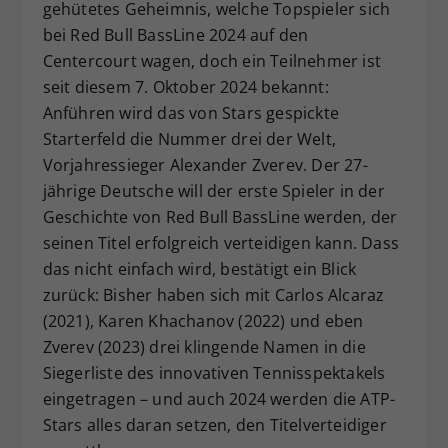
gehütetes Geheimnis, welche Topspieler sich
bei Red Bull BassLine 2024 auf den
Centercourt wagen, doch ein Teilnehmer ist
seit diesem 7. Oktober 2024 bekannt:
Anführen wird das von Stars gespickte
Starterfeld die Nummer drei der Welt,
Vorjahressieger Alexander Zverev. Der 27-
jährige Deutsche will der erste Spieler in der
Geschichte von Red Bull BassLine werden, der
seinen Titel erfolgreich verteidigen kann. Dass
das nicht einfach wird, bestätigt ein Blick
zurück: Bisher haben sich mit Carlos Alcaraz
(2021), Karen Khachanov (2022) und eben
Zverev (2023) drei klingende Namen in die
Siegerliste des innovativen Tennisspektakels
eingetragen – und auch 2024 werden die ATP-
Stars alles daran setzen, den Titelverteidiger