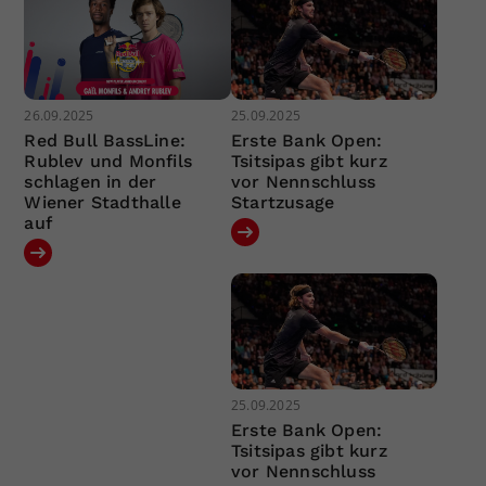
26.09.2025
25.09.2025
Red Bull BassLine:
Erste Bank Open:
Rublev und Monfils
Tsitsipas gibt kurz
schlagen in der
vor Nennschluss
Wiener Stadthalle
Startzusage
auf
25.09.2025
Erste Bank Open:
Tsitsipas gibt kurz
vor Nennschluss