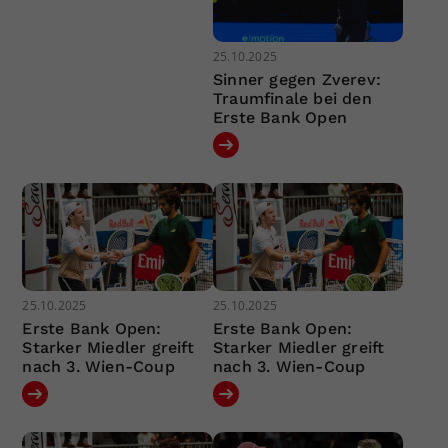
25.10.2025
Sinner gegen Zverev:
Traumfinale bei den
Erste Bank Open
25.10.2025
25.10.2025
Erste Bank Open:
Erste Bank Open:
Starker Miedler greift
Starker Miedler greift
nach 3. Wien-Coup
nach 3. Wien-Coup