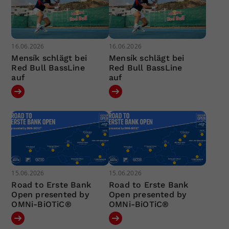
16.06.2026
16.06.2026
Mensík schlägt bei
Mensík schlägt bei
Red Bull BassLine
Red Bull BassLine
auf
auf
15.06.2026
15.06.2026
Road to Erste Bank
Road to Erste Bank
Open presented by
Open presented by
OMNi-BiOTiC®
OMNi-BiOTiC®