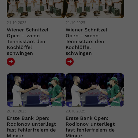
21.10.2025
21.10.2025
Wiener Schnitzel
Wiener Schnitzel
Open – wenn
Open – wenn
Tennisstars den
Tennisstars den
Kochlöffel
Kochlöffel
schwingen
schwingen
20.10.2025
20.10.2025
Erste Bank Open:
Erste Bank Open:
Rodionov unterliegt
Rodionov unterliegt
fast fehlerfreiem de
fast fehlerfreiem de
Minaur
Minaur