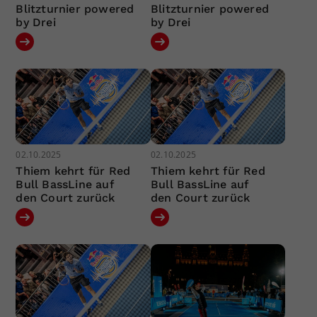
Blitzturnier powered
Blitzturnier powered
by Drei
by Drei
02.10.2025
02.10.2025
Thiem kehrt für Red
Thiem kehrt für Red
Bull BassLine auf
Bull BassLine auf
den Court zurück
den Court zurück