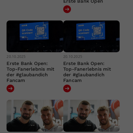
Erste Bank Open
20.10.2025
20.10.2025
Erste Bank Open:
Erste Bank Open:
Top-Fanerlebnis mit
Top-Fanerlebnis mit
der #glaubandich
der #glaubandich
Fancam
Fancam