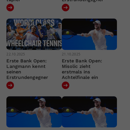
22.10.2025
21.10.2025
Erste Bank Open:
Erste Bank Open:
Langmann kennt
Misolic zieht
seinen
erstmals ins
Erstrundengegner
Achtelfinale ein