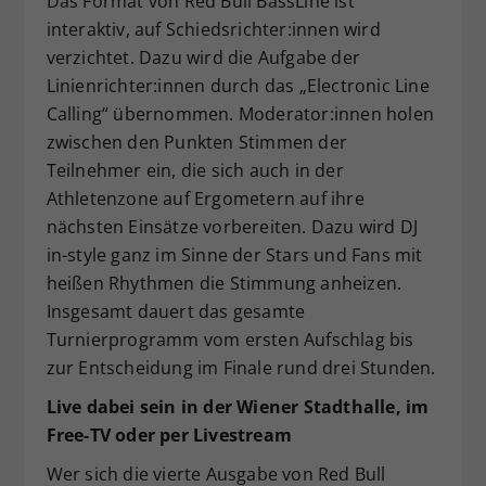
Das Format von Red Bull BassLine ist
interaktiv, auf Schiedsrichter:innen wird
verzichtet. Dazu wird die Aufgabe der
Linienrichter:innen durch das „Electronic Line
Calling“ übernommen. Moderator:innen holen
zwischen den Punkten Stimmen der
Teilnehmer ein, die sich auch in der
Athletenzone auf Ergometern auf ihre
nächsten Einsätze vorbereiten. Dazu wird DJ
in-style ganz im Sinne der Stars und Fans mit
heißen Rhythmen die Stimmung anheizen.
Insgesamt dauert das gesamte
Turnierprogramm vom ersten Aufschlag bis
zur Entscheidung im Finale rund drei Stunden.
Live dabei sein in der Wiener Stadthalle, im
Free-TV oder per Livestream
Wer sich die vierte Ausgabe von Red Bull