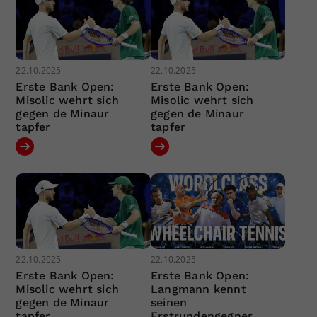
22.10.2025
22.10.2025
Erste Bank Open:
Erste Bank Open:
Misolic wehrt sich
Misolic wehrt sich
gegen de Minaur
gegen de Minaur
tapfer
tapfer
22.10.2025
22.10.2025
Erste Bank Open:
Erste Bank Open:
Misolic wehrt sich
Langmann kennt
gegen de Minaur
seinen
tapfer
Erstrundengegner