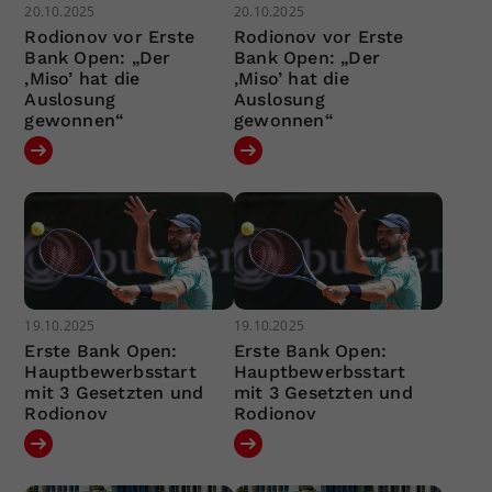
20.10.2025
20.10.2025
Rodionov vor Erste
Rodionov vor Erste
Bank Open: „Der
Bank Open: „Der
‚Miso’ hat die
‚Miso’ hat die
Auslosung
Auslosung
gewonnen“
gewonnen“
19.10.2025
19.10.2025
Erste Bank Open:
Erste Bank Open:
Hauptbewerbsstart
Hauptbewerbsstart
mit 3 Gesetzten und
mit 3 Gesetzten und
Rodionov
Rodionov