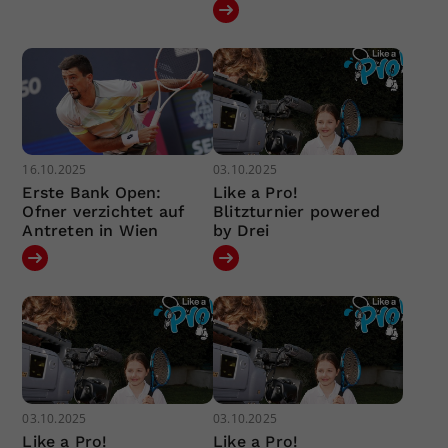
16.10.2025
03.10.2025
Erste Bank Open:
Like a Pro!
Ofner verzichtet auf
Blitzturnier powered
Antreten in Wien
by Drei
03.10.2025
03.10.2025
Like a Pro!
Like a Pro!