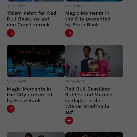
02.10.2025
01.10.2025
Thiem kehrt für Red
Magic Moments in
Bull BassLine auf
the City presented
den Court zurück
by Erste Bank
01.10.2025
26.09.2025
Magic Moments in
Red Bull BassLine:
the City presented
Rublev und Monfils
by Erste Bank
schlagen in der
Wiener Stadthalle
auf