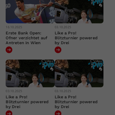
16.10.2025
03.10.2025
Erste Bank Open:
Like a Pro!
Ofner verzichtet auf
Blitzturnier powered
Antreten in Wien
by Drei
03.10.2025
03.10.2025
Like a Pro!
Like a Pro!
Blitzturnier powered
Blitzturnier powered
by Drei
by Drei