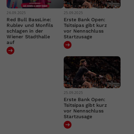
26.09.2025
25.09.2025
Red Bull BassLine:
Erste Bank Open:
Rublev und Monfils
Tsitsipas gibt kurz
schlagen in der
vor Nennschluss
Wiener Stadthalle
Startzusage
auf
25.09.2025
Erste Bank Open:
Tsitsipas gibt kurz
vor Nennschluss
Startzusage