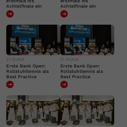
erstmals ins
erstmals ins
Achtelfinale ein
Achtelfinale ein
21.10.2025
21.10.2025
Erste Bank Open:
Erste Bank Open:
Rollstuhltennis als
Rollstuhltennis als
Best Practice
Best Practice