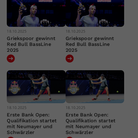
18.10.2025
18.10.2025
Griekspoor gewinnt
Griekspoor gewinnt
Red Bull BassLine
Red Bull BassLine
2025
2025
18.10.2025
18.10.2025
Erste Bank Open:
Erste Bank Open:
Qualifikation startet
Qualifikation startet
mit Neumayer und
mit Neumayer und
Schwärzler
Schwärzler