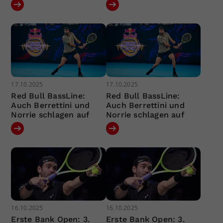
17.10.2025
17.10.2025
Red Bull BassLine:
Red Bull BassLine:
Auch Berrettini und
Auch Berrettini und
Norrie schlagen auf
Norrie schlagen auf
16.10.2025
16.10.2025
Erste Bank Open: 3.
Erste Bank Open: 3.