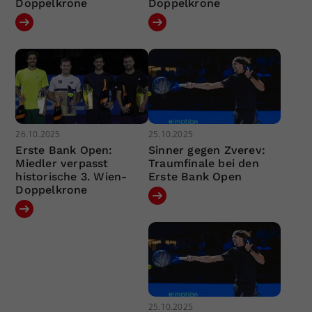
Doppelkrone
Doppelkrone
26.10.2025
25.10.2025
Erste Bank Open:
Sinner gegen Zverev:
Miedler verpasst
Traumfinale bei den
historische 3. Wien-
Erste Bank Open
Doppelkrone
25.10.2025