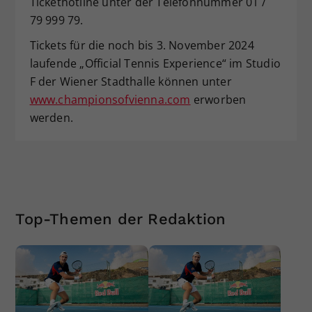
Tickethotline unter der Telefonnummer 01 /
79 999 79.
Tickets für die noch bis 3. November 2024
laufende „Official Tennis Experience“ im Studio
F der Wiener Stadthalle können unter
www.championsofvienna.com
erworben
werden.
Top-Themen der Redaktion