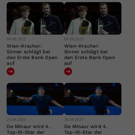
08.09.2025
08.09.2025
Wien-Kracher:
Wien-Kracher:
Sinner schlägt bei
Sinner schlägt bei
den Erste Bank Open
den Erste Bank Open
auf
auf
26.08.2025
26.08.2025
De Minaur wird 4.
De Minaur wird 4.
Top-10-Star der
Top-10-Star der