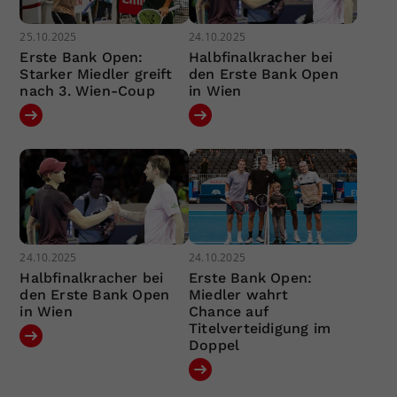
25.10.2025
24.10.2025
Erste Bank Open:
Halbfinalkracher bei
Starker Miedler greift
den Erste Bank Open
nach 3. Wien-Coup
in Wien
24.10.2025
24.10.2025
Halbfinalkracher bei
Erste Bank Open:
den Erste Bank Open
Miedler wahrt
in Wien
Chance auf
Titelverteidigung im
Doppel