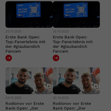
20.10.2025
20.10.2025
Erste Bank Open:
Erste Bank Open:
Top-Fanerlebnis mit
Top-Fanerlebnis mit
der #glaubandich
der #glaubandich
Fancam
Fancam
20.10.2025
20.10.2025
Rodionov vor Erste
Rodionov vor Erste
Bank Open: „Der
Bank Open: „Der