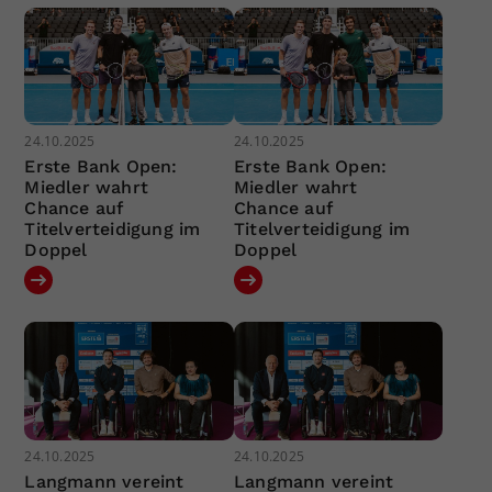
24.10.2025
24.10.2025
Erste Bank Open:
Erste Bank Open:
Miedler wahrt
Miedler wahrt
Chance auf
Chance auf
Titelverteidigung im
Titelverteidigung im
Doppel
Doppel
24.10.2025
24.10.2025
Langmann vereint
Langmann vereint