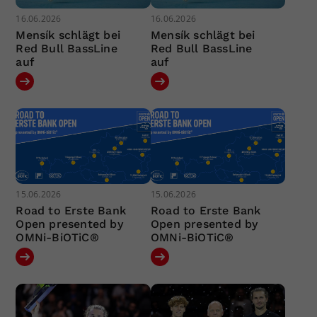
16.06.2026
16.06.2026
Mensík schlägt bei
Mensík schlägt bei
Red Bull BassLine
Red Bull BassLine
auf
auf
15.06.2026
15.06.2026
Road to Erste Bank
Road to Erste Bank
Open presented by
Open presented by
OMNi-BiOTiC®
OMNi-BiOTiC®