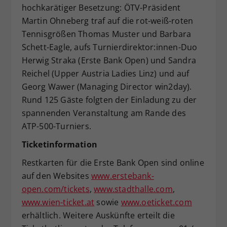
hochkarätiger Besetzung: ÖTV-Präsident
Martin Ohneberg traf auf die rot-weiß-roten
Tennisgrößen Thomas Muster und Barbara
Schett-Eagle, aufs Turnierdirektor:innen-Duo
Herwig Straka (Erste Bank Open) und Sandra
Reichel (Upper Austria Ladies Linz) und auf
Georg Wawer (Managing Director win2day).
Rund 125 Gäste folgten der Einladung zu der
spannenden Veranstaltung am Rande des
ATP-500-Turniers.
Ticketinformation
Restkarten für die Erste Bank Open sind online
auf den Websites
www.erstebank-
open.com/tickets
,
www.stadthalle.com
,
www.wien-ticket.at
sowie
www.oeticket.com
erhältlich. Weitere Auskünfte erteilt die