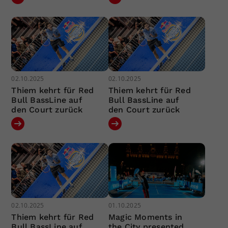
02.10.2025
02.10.2025
Thiem kehrt für Red
Thiem kehrt für Red
Bull BassLine auf
Bull BassLine auf
den Court zurück
den Court zurück
02.10.2025
01.10.2025
Thiem kehrt für Red
Magic Moments in
Bull BassLine auf
the City presented