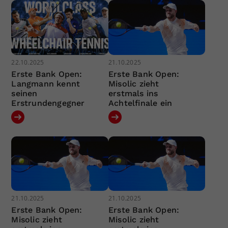
22.10.2025
21.10.2025
Erste Bank Open:
Erste Bank Open:
Langmann kennt
Misolic zieht
seinen
erstmals ins
Erstrundengegner
Achtelfinale ein
21.10.2025
21.10.2025
Erste Bank Open:
Erste Bank Open:
Misolic zieht
Misolic zieht