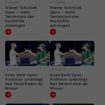
21.10.2025
21.10.2025
Wiener Schnitzel
Wiener Schnitzel
Open – wenn
Open – wenn
Tennisstars den
Tennisstars den
Kochlöffel
Kochlöffel
schwingen
schwingen
20.10.2025
20.10.2025
Erste Bank Open:
Erste Bank Open:
Rodionov unterliegt
Rodionov unterliegt
fast fehlerfreiem de
fast fehlerfreiem de
Minaur
Minaur