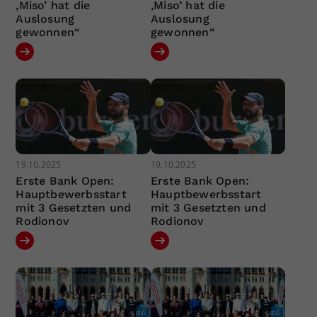
‚Miso’ hat die
‚Miso’ hat die
Auslosung
Auslosung
gewonnen“
gewonnen“
19.10.2025
19.10.2025
Erste Bank Open:
Erste Bank Open:
Hauptbewerbsstart
Hauptbewerbsstart
mit 3 Gesetzten und
mit 3 Gesetzten und
Rodionov
Rodionov