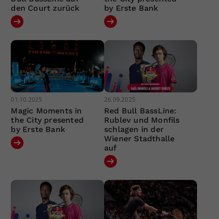
den Court zurück
by Erste Bank
01.10.2025
26.09.2025
Magic Moments in
Red Bull BassLine:
the City presented
Rublev und Monfils
by Erste Bank
schlagen in der
Wiener Stadthalle
auf