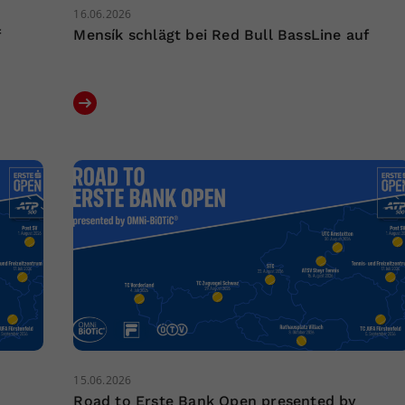
16.06.2026
f
Mensík schlägt bei Red Bull BassLine auf
15.06.2026
Road to Erste Bank Open presented by