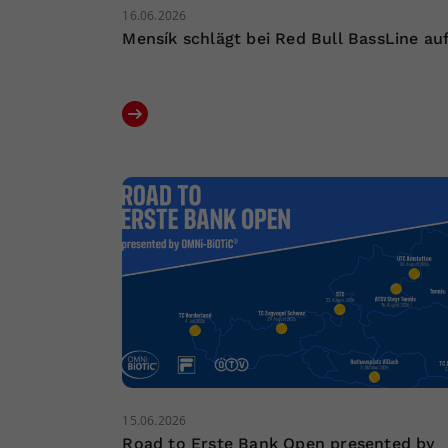
16.06.2026
Mensík schlägt bei Red Bull BassLine au
15.06.2026
Road to Erste Bank Open presented by