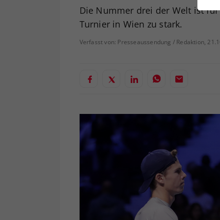
ei
Die Nummer drei der Welt ist fü
Turnier in Wien zu stark.
Verfasst von: Presseaussendung / Redaktion, 21.
S