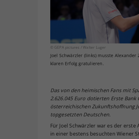
© GEPA pictures / Walter Luger
Joel Schwärzler (links) musste Alexander
klaren Erfolg gratulieren.
Das von den heimischen Fans mit Sp
2.626.045 Euro dotierten Erste Bank
österreichischen Zukunftshoffnung Jo
topgesetzten Deutschen.
Für Joel Schwärzler war es der erste
in einer bestens besuchten Wiener S