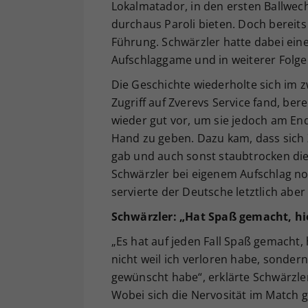
Lokalmatador, in den ersten Ballwec
durchaus Paroli bieten. Doch bereits
Führung. Schwärzler hatte dabei ein
Aufschlaggame und in weiterer Folge 
Die Geschichte wiederholte sich im 
Zugriff auf Zverevs Service fand, be
wieder gut vor, um sie jedoch am En
Hand zu geben. Dazu kam, dass sich 
gab und auch sonst staubtrocken die 
Schwärzler bei eigenem Aufschlag n
servierte der Deutsche letztlich aber
Schwärzler: „Hat Spaß gemacht, hie
„Es hat auf jeden Fall Spaß gemacht, 
nicht weil ich verloren habe, sondern 
gewünscht habe“, erklärte Schwärzle
Wobei sich die Nervosität im Match ge