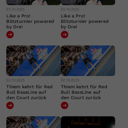
03.10.2025
03.10.2025
Like a Pro!
Like a Pro!
Blitzturnier powered
Blitzturnier powered
by Drei
by Drei
02.10.2025
02.10.2025
Thiem kehrt für Red
Thiem kehrt für Red
Bull BassLine auf
Bull BassLine auf
den Court zurück
den Court zurück