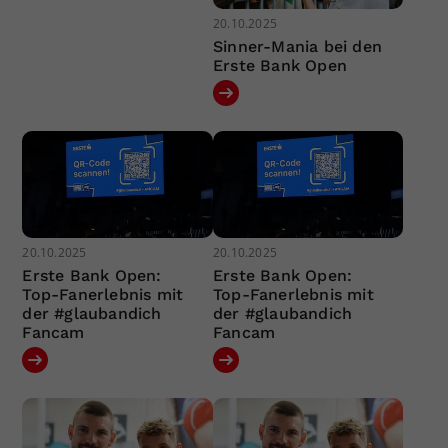
20.10.2025
Sinner-Mania bei den
Erste Bank Open
20.10.2025
20.10.2025
Erste Bank Open:
Erste Bank Open:
Top-Fanerlebnis mit
Top-Fanerlebnis mit
der #glaubandich
der #glaubandich
Fancam
Fancam