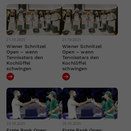
21.10.2025
21.10.2025
Wiener Schnitzel
Wiener Schnitzel
Open – wenn
Open – wenn
Tennisstars den
Tennisstars den
Kochlöffel
Kochlöffel
schwingen
schwingen
20.10.2025
20.10.2025
Erste Bank Open:
Erste Bank Open: