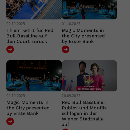
02.10.2025
01.10.2025
Thiem kehrt für Red
Magic Moments in
Bull BassLine auf
the City presented
den Court zurück
by Erste Bank
01.10.2025
26.09.2025
Magic Moments in
Red Bull BassLine:
the City presented
Rublev und Monfils
by Erste Bank
schlagen in der
Wiener Stadthalle
auf