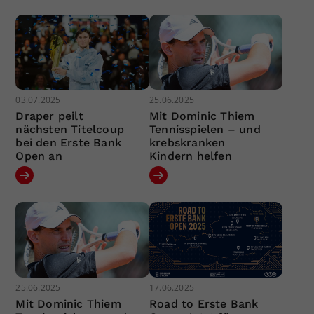
03.07.2025
25.06.2025
Draper peilt
Mit Dominic Thiem
nächsten Titelcoup
Tennisspielen – und
bei den Erste Bank
krebskranken
Open an
Kindern helfen
25.06.2025
17.06.2025
Mit Dominic Thiem
Road to Erste Bank