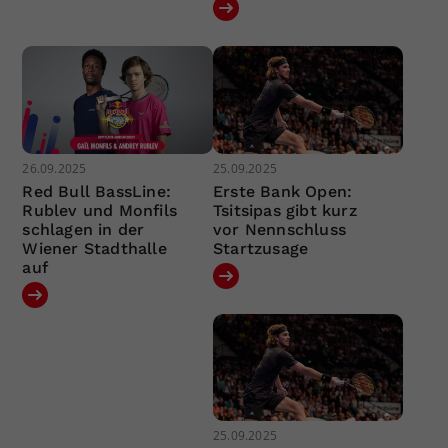
26.09.2025
25.09.2025
Red Bull BassLine:
Erste Bank Open:
Rublev und Monfils
Tsitsipas gibt kurz
schlagen in der
vor Nennschluss
Wiener Stadthalle
Startzusage
auf
25.09.2025