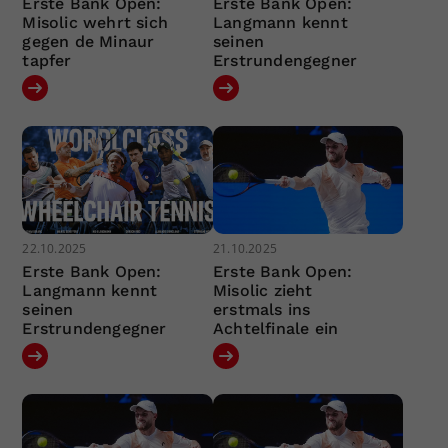
Erste Bank Open:
Erste Bank Open:
Misolic wehrt sich
Langmann kennt
gegen de Minaur
seinen
tapfer
Erstrundengegner
22.10.2025
21.10.2025
Erste Bank Open:
Erste Bank Open:
Langmann kennt
Misolic zieht
seinen
erstmals ins
Erstrundengegner
Achtelfinale ein