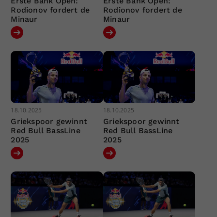
Erste Bank Open:
Erste Bank Open:
Rodionov fordert de
Rodionov fordert de
Minaur
Minaur
18.10.2025
18.10.2025
Griekspoor gewinnt
Griekspoor gewinnt
Red Bull BassLine
Red Bull BassLine
2025
2025