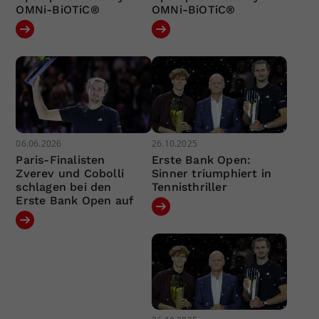
OMNi-BiOTiC®
OMNi-BiOTiC®
06.06.2026
26.10.2025
Paris-Finalisten
Erste Bank Open:
Zverev und Cobolli
Sinner triumphiert in
schlagen bei den
Tennisthriller
Erste Bank Open auf