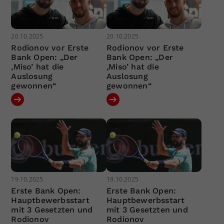
20.10.2025
20.10.2025
Rodionov vor Erste
Rodionov vor Erste
Bank Open: „Der
Bank Open: „Der
‚Miso’ hat die
‚Miso’ hat die
Auslosung
Auslosung
gewonnen“
gewonnen“
19.10.2025
19.10.2025
Erste Bank Open:
Erste Bank Open:
Hauptbewerbsstart
Hauptbewerbsstart
mit 3 Gesetzten und
mit 3 Gesetzten und
Rodionov
Rodionov