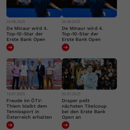
26.08.2025
26.08.2025
De Minaur wird 4.
De Minaur wird 4.
Top-10-Star der
Top-10-Star der
Erste Bank Open
Erste Bank Open
18.07.2025
03.07.2025
Freude im ÖTV:
Draper peilt
Thiem bleibt dem
nächsten Titelcoup
Tennissport in
bei den Erste Bank
Österreich erhalten
Open an