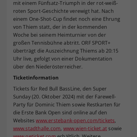
mit einem Fünfsatz-Triumph in der rot-weiß-
roten Sport-Geschichte verewigt hat. Nach
einem One-Shot-Cup findet noch eine Ehrung
von Thiem statt, der in der kommenden
Woche bei seinem Heimturnier von der
großen Tennisbühne abtritt. ORF SPORT+
überträgt die Auszeichnung Thiems ab 20:15
Uhr live, gefolgt von einer Dokumentation
über den Niederösterreicher.
Ticketinformation
Tickets für Red Bull BassLine, den Super
Sunday (20. Oktober 2024) mit der Farewell-
Party für Dominic Thiem sowie Restkarten für
die Erste Bank Open sind online auf den
Websites
www.erstebank-open.com/tickets
,
www.stadthalle.com
,
www.wien-ticket.at
sowie
www.oeticket.com
erhältlich. Weitere