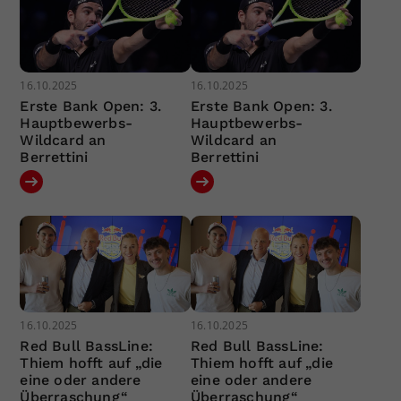
16.10.2025
16.10.2025
Erste Bank Open: 3.
Erste Bank Open: 3.
Hauptbewerbs-
Hauptbewerbs-
Wildcard an
Wildcard an
Berrettini
Berrettini
16.10.2025
16.10.2025
Red Bull BassLine:
Red Bull BassLine:
Thiem hofft auf „die
Thiem hofft auf „die
eine oder andere
eine oder andere
Überraschung“
Überraschung“