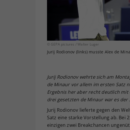
© GEPA pictures / Walter Luger
Jurij Rodionov (links) musste Alex de Min
Jurij Rodionov wehrte sich am Monta
de Minaur vor allem im ersten Satz 
Ergebnis her aber recht deutlich mit
drei gesetzten de Minaur war es der 
Jurij Rodionov lieferte gegen den We
Satz eine starke Vorstellung ab. Bei 2
einzigen zwei Breakchancen ungenützt