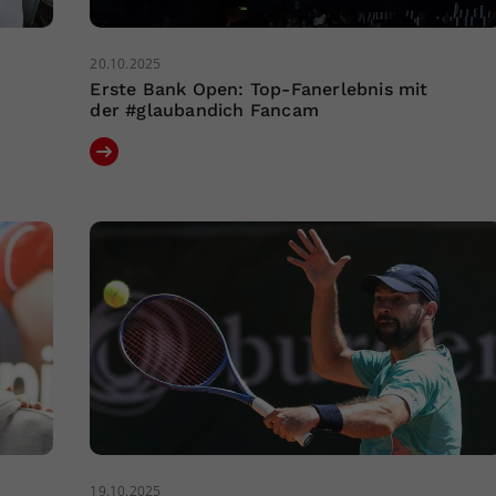
20.10.2025
Erste Bank Open: Top-Fanerlebnis mit
der #glaubandich Fancam
19.10.2025