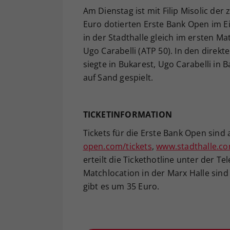
Am Dienstag ist mit Filip Misolic de
Euro dotierten Erste Bank Open im Ein
in der Stadthalle gleich im ersten M
Ugo Carabelli (ATP 50). In den direkt
siegte in Bukarest, Ugo Carabelli in 
auf Sand gespielt.
TICKETINFORMATION
Tickets für die Erste Bank Open sind
open.com/tickets
,
www.stadthalle.c
erteilt die Tickethotline unter der T
Matchlocation in der Marx Halle sind
gibt es um 35 Euro.