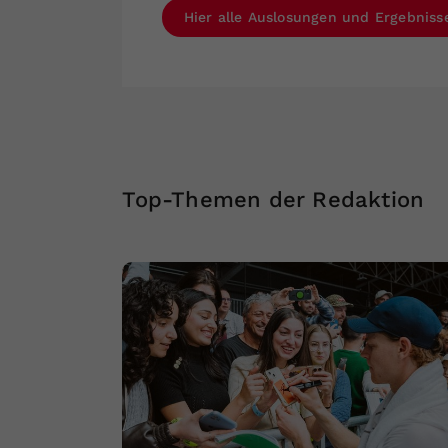
Hier alle Auslosungen und Ergebniss
Top-Themen der Redaktion