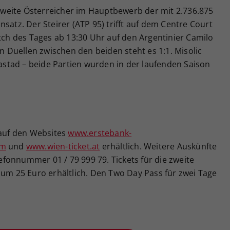
r zweite Österreicher im Hauptbewerb der mit 2.736.875
satz. Der Steirer (ATP 95) trifft auf dem Centre Court
atch des Tages ab 13:30 Uhr auf den Argentinier Camilo
en Duellen zwischen den beiden steht es 1:1. Misolic
Bastad – beide Partien wurden in der laufenden Saison
 auf den Websites
www.erstebank-
om
und
www.wien-ticket.at
erhältlich. Weitere Auskünfte
elefonnummer 01 / 79 999 79. Tickets für die zweite
 um 25 Euro erhältlich. Den Two Day Pass für zwei Tage