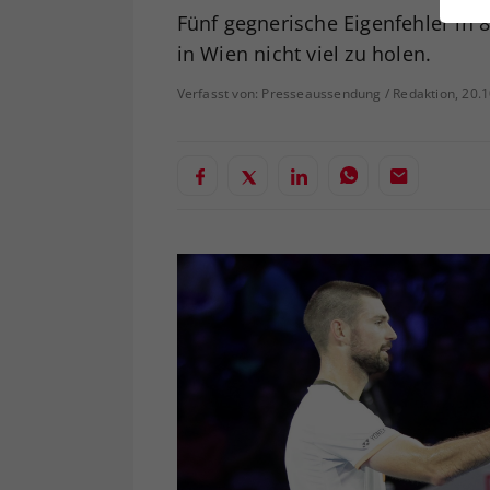
ei
Fünf gegnerische Eigenfehler in 
in Wien nicht viel zu holen.
Verfasst von: Presseaussendung / Redaktion, 20.
S