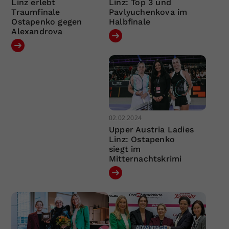
Linz erlebt
Linz: Top 3 und
Traumfinale
Pavlyuchenkova im
Ostapenko gegen
Halbfinale
Alexandrova
02.02.2024
Upper Austria Ladies
Linz: Ostapenko
siegt im
Mitternachtskrimi