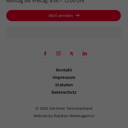
Montag bis Freitag: 8:00 – 12:00 Uhr
Mail senden
Kontakt
Impressum
Statuten
Datenschutz
©
2026, Kärntner Tennisverband
Website by Rubikon Werbeagentur