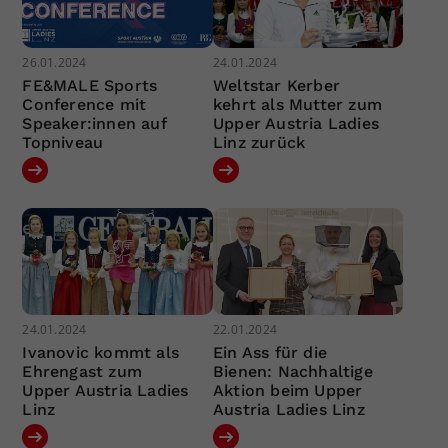
26.01.2024
24.01.2024
FE&MALE Sports
Weltstar Kerber
Conference mit
kehrt als Mutter zum
Speaker:innen auf
Upper Austria Ladies
Topniveau
Linz zurück
24.01.2024
22.01.2024
Ivanovic kommt als
Ein Ass für die
Ehrengast zum
Bienen: Nachhaltige
Upper Austria Ladies
Aktion beim Upper
Linz
Austria Ladies Linz