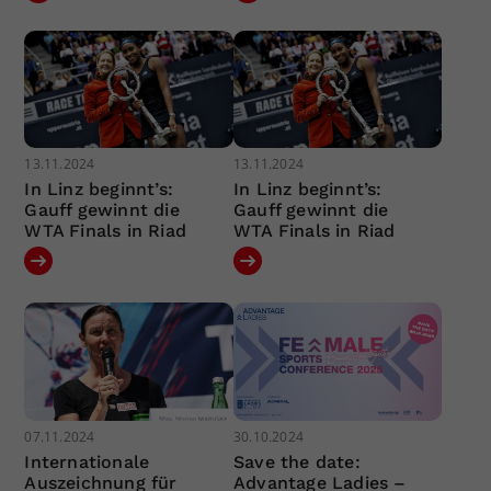
13.11.2024
13.11.2024
In Linz beginnt’s:
In Linz beginnt’s:
Gauff gewinnt die
Gauff gewinnt die
WTA Finals in Riad
WTA Finals in Riad
07.11.2024
30.10.2024
Internationale
Save the date:
Auszeichnung für
Advantage Ladies –