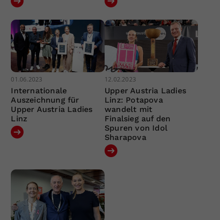
01.06.2023
12.02.2023
Internationale
Upper Austria Ladies
Auszeichnung für
Linz: Potapova
Upper Austria Ladies
wandelt mit
Linz
Finalsieg auf den
Spuren von Idol
Sharapova