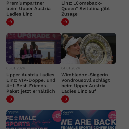
Premiumpartner
Linz: „Comeback-
beim Upper Austria
Queen” Svitolina gibt
Ladies Linz
Zusage
05.01.2024
04.01.2024
Upper Austria Ladies
Wimbledon-Siegerin
Linz: VIP-Doppel und
Vondrousová schlägt
4+1-Best-Friends-
beim Upper Austria
Paket jetzt erhältlich
Ladies Linz auf