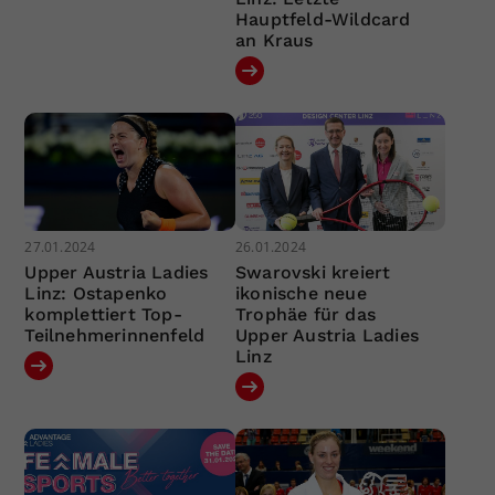
Hauptfeld-Wildcard
an Kraus
27.01.2024
26.01.2024
Upper Austria Ladies
Swarovski kreiert
Linz: Ostapenko
ikonische neue
komplettiert Top-
Trophäe für das
Teilnehmerinnenfeld
Upper Austria Ladies
Linz