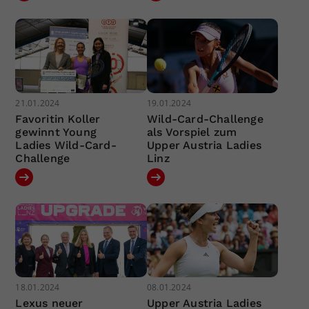
21.01.2024
19.01.2024
Favoritin Koller
Wild-Card-Challenge
gewinnt Young
als Vorspiel zum
Ladies Wild-Card-
Upper Austria Ladies
Challenge
Linz
18.01.2024
08.01.2024
Lexus neuer
Upper Austria Ladies