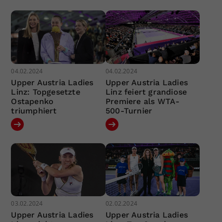
04.02.2024
04.02.2024
Upper Austria Ladies
Upper Austria Ladies
Linz: Topgesetzte
Linz feiert grandiose
Ostapenko
Premiere als WTA-
triumphiert
500-Turnier
03.02.2024
02.02.2024
Upper Austria Ladies
Upper Austria Ladies