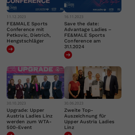
11.12.2023
16.11.2023
FE&MALE Sports
Save the date:
Conference mit
Advantage Ladies –
Petkovic, Dietrich,
FE&MALE Sports
Hengstschläger
Conference am
31.1.2024
30.10.2023
30.06.2023
Upgrade: Upper
Zweite Top-
Austria Ladies Linz
Auszeichnung für
werden zum WTA-
Upper Austria Ladies
500-Event
Linz