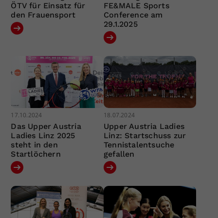
ÖTV für Einsatz für
FE&MALE Sports
den Frauensport
Conference am
29.1.2025
17.10.2024
18.07.2024
Das Upper Austria
Upper Austria Ladies
Ladies Linz 2025
Linz: Startschuss zur
steht in den
Tennistalentsuche
Startlöchern
gefallen