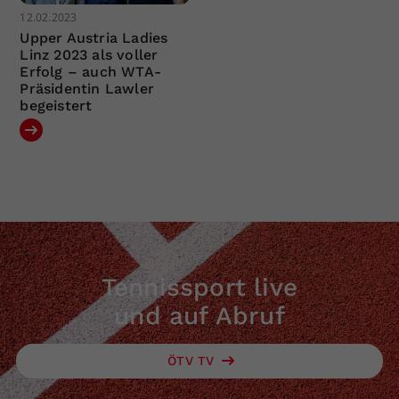
12.02.2023
Upper Austria Ladies
Linz 2023 als voller
Erfolg – auch WTA-
Präsidentin Lawler
begeistert
Tennissport live
und auf Abruf
ÖTV TV