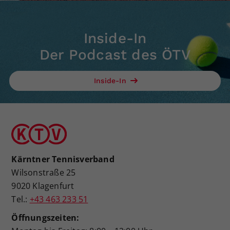
Inside-In
Der Podcast des ÖTV
Inside-In
Kärntner Tennisverband
Wilsonstraße 25
9020 Klagenfurt
Tel.:
+43 463 233 51
Öffnungszeiten: