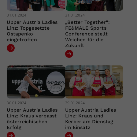
31.01.2024
31.01.2024
Upper Austria Ladies
„Better Together“:
Linz: Topgesetzte
FE&MALE Sports
Ostapenko
Conference stellt
eingetroffen
Weichen für die
Zukunft
30.01.2024
29.01.2024
Upper Austria Ladies
Upper Austria Ladies
Linz: Kraus verpasst
Linz: Kraus und
österreichischen
Kerber am Dienstag
Erfolg
im Einsatz