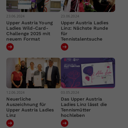
23.06.2024
23.06.2024
Upper Austria Young
Upper Austria Ladies
Ladies Wild-Card-
Linz: Nächste Runde
Challenge 2025 mit
für
neuem Format
Tennistalentsuche
12.06.2024
03.05.2024
Neuerliche
Das Upper Austria
Auszeichnung für
Ladies Linz lässt die
Upper Austria Ladies
Tennismütter
Linz
hochleben