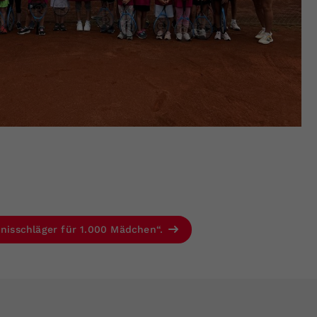
ennisschläger für 1.000 Mädchen“.