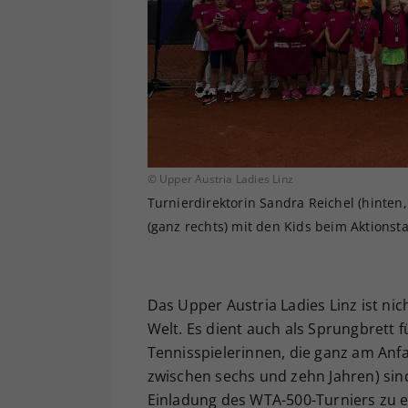
© Upper Austria Ladies Linz
Turnierdirektorin Sandra Reichel (hinten
(ganz rechts) mit den Kids beim Aktionsta
Das Upper Austria Ladies Linz ist ni
Welt. Es dient auch als Sprungbrett 
Tennisspielerinnen, die ganz am Anf
zwischen sechs und zehn Jahren) sin
Einladung des WTA-500-Turniers zu 