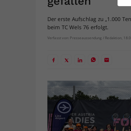
gefallen
ei
Der erste Aufschlag zu „1.000 Ten
beim TC Wels 76 erfolgt.
S
Verfasst von: Presseaussendung / Redaktion, 18.