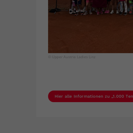
© Upper Austria Ladies Linz
Hier alle Informationen zu „1.000 T