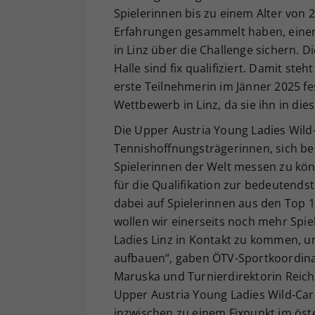
Spielerinnen bis zu einem Alter von 2
Erfahrungen gesammelt haben, einen 
in Linz über die Challenge sichern. D
Halle sind fix qualifiziert. Damit ste
erste Teilnehmerin im Jänner 2025 fe
Wettbewerb in Linz, da sie ihn in die
Die Upper Austria Young Ladies Wild-
Tennishoffnungsträgerinnen, sich be
Spielerinnen der Welt messen zu könn
für die Qualifikation zur bedeutend
dabei auf Spielerinnen aus den Top 
wollen wir einerseits noch mehr Spie
Ladies Linz in Kontakt zu kommen, 
aufbauen“, gaben ÖTV-Sportkoordinat
Maruska und Turnierdirektorin Reiche
Upper Austria Young Ladies Wild-Car
inzwischen zu einem Fixpunkt im ö