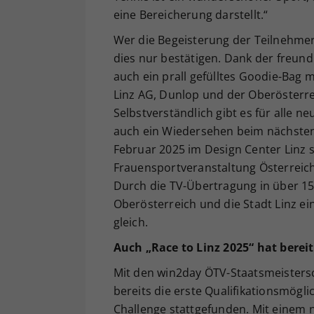
eine Bereicherung darstellt.“
Wer die Begeisterung der Teilnehm
dies nur bestätigen. Dank der freun
auch ein prall gefülltes Goodie-Bag 
Linz AG, Dunlop und der Oberösterr
Selbstverständlich gibt es für alle
auch ein Wiedersehen beim nächsten U
Februar 2025 im Design Center Linz s
Frauensportveranstaltung Österreichs
Durch die TV-Übertragung in über 1
Oberösterreich und die Stadt Linz ei
gleich.
Auch „Race to Linz 2025“ hat bere
Mit den win2day ÖTV-Staatsmeistersch
bereits die erste Qualifikationsmögli
Challenge stattgefunden. Mit einem