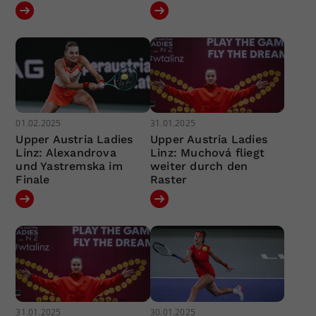
01.02.2025
31.01.2025
Upper Austria Ladies
Upper Austria Ladies
Linz: Alexandrova
Linz: Muchová fliegt
und Yastremska im
weiter durch den
Finale
Raster
31.01.2025
30.01.2025