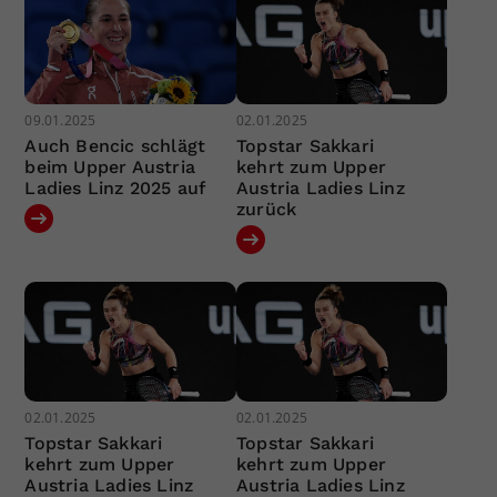
09.01.2025
02.01.2025
Auch Bencic schlägt
Topstar Sakkari
beim Upper Austria
kehrt zum Upper
Ladies Linz 2025 auf
Austria Ladies Linz
zurück
02.01.2025
02.01.2025
Topstar Sakkari
Topstar Sakkari
kehrt zum Upper
kehrt zum Upper
Austria Ladies Linz
Austria Ladies Linz