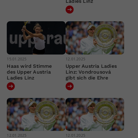
Ladies Linz
15.01.2025
12.01.2025
Haas wird Stimme
Upper Austria Ladies
des Upper Austria
Linz: Vondrousová
Ladies Linz
gibt sich die Ehre
12.01.2025
12.01.2025