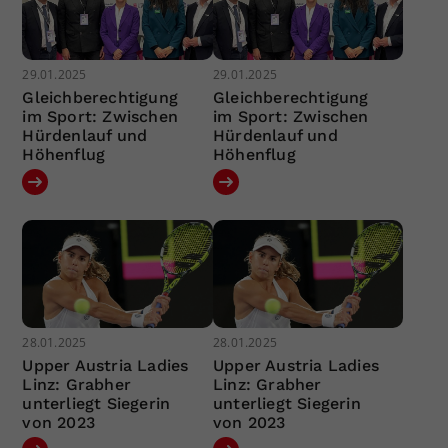
29.01.2025
29.01.2025
Gleichberechtigung
Gleichberechtigung
im Sport: Zwischen
im Sport: Zwischen
Hürdenlauf und
Hürdenlauf und
Höhenflug
Höhenflug
28.01.2025
28.01.2025
Upper Austria Ladies
Upper Austria Ladies
Linz: Grabher
Linz: Grabher
unterliegt Siegerin
unterliegt Siegerin
von 2023
von 2023