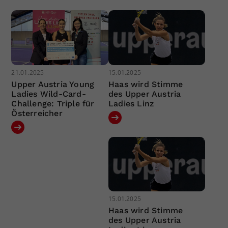
21.01.2025
15.01.2025
Upper Austria Young
Haas wird Stimme
Ladies Wild-Card-
des Upper Austria
Challenge: Triple für
Ladies Linz
Österreicher
15.01.2025
Haas wird Stimme
des Upper Austria