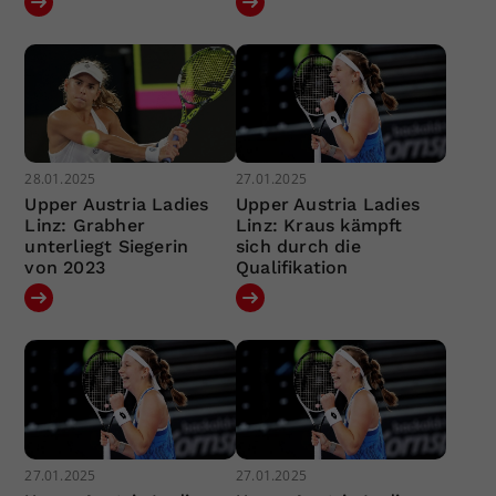
28.01.2025
27.01.2025
Upper Austria Ladies
Upper Austria Ladies
Linz: Grabher
Linz: Kraus kämpft
unterliegt Siegerin
sich durch die
von 2023
Qualifikation
27.01.2025
27.01.2025