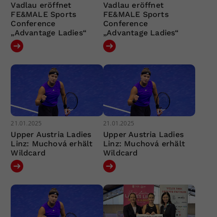
Vadlau eröffnet
Vadlau eröffnet
FE&MALE Sports
FE&MALE Sports
Conference
Conference
„Advantage Ladies“
„Advantage Ladies“
21.01.2025
21.01.2025
Upper Austria Ladies
Upper Austria Ladies
Linz: Muchová erhält
Linz: Muchová erhält
Wildcard
Wildcard