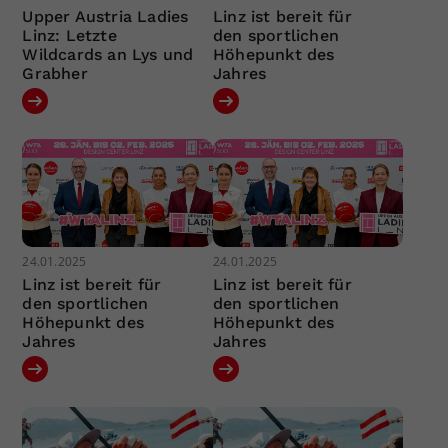
Upper Austria Ladies
Linz ist bereit für
Linz: Letzte
den sportlichen
Wildcards an Lys und
Höhepunkt des
Grabher
Jahres
24.01.2025
24.01.2025
Linz ist bereit für
Linz ist bereit für
den sportlichen
den sportlichen
Höhepunkt des
Höhepunkt des
Jahres
Jahres