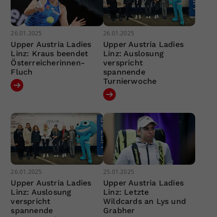
26.01.2025
26.01.2025
Upper Austria Ladies
Upper Austria Ladies
Linz: Kraus beendet
Linz: Auslosung
Österreicherinnen-
verspricht
Fluch
spannende
Turnierwoche
26.01.2025
25.01.2025
Upper Austria Ladies
Upper Austria Ladies
Linz: Auslosung
Linz: Letzte
verspricht
Wildcards an Lys und
spannende
Grabher