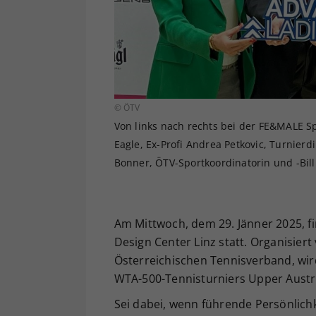
© ÖTV
Von links nach rechts bei der FE&MALE Sp
Eagle, Ex-Profi Andrea Petkovic, Turnier
Bonner, ÖTV-Sportkoordinatorin und -Bil
Am Mittwoch, dem 29. Jänner 2025, f
Design Center Linz statt. Organisier
Österreichischen Tennisverband, wi
WTA-500-Tennisturniers Upper Austri
Sei dabei, wenn führende Persönlich