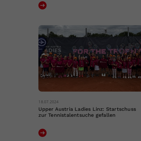
18.07.2024
Upper Austria Ladies Linz: Startschuss
zur Tennistalentsuche gefallen