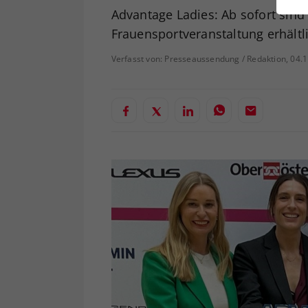
ei
Advantage Ladies: Ab sofort sind 
Frauensportveranstaltung erhältl
Verfasst von: Presseaussendung / Redaktion, 04.
S