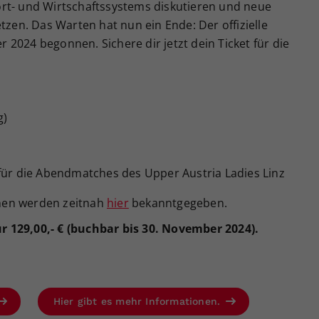
rt- und Wirtschaftssystems diskutieren und neue
tzen. Das Warten hat nun ein Ende: Der offizielle
2024 begonnen. Sichere dir jetzt dein Ticket für die
g)
 für die Abendmatches des Upper Austria Ladies Linz
nen werden zeitnah
hier
bekanntgegeben.
für 129,00,- € (buchbar bis 30. November 2024).
Hier gibt es mehr Informationen.