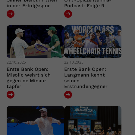
in der Erfolgsspur
Podcast: Folge 9
22.10.2025
22.10.2025
Erste Bank Open:
Erste Bank Open:
Misolic wehrt sich
Langmann kennt
gegen de Minaur
seinen
tapfer
Erstrundengegner