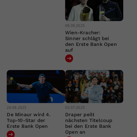
08.09.2025
Wien-Kracher:
Sinner schlägt bei
den Erste Bank Open
auf
26.08.2025
03.07.2025
De Minaur wird 4.
Draper peilt
Top-10-Star der
nächsten Titelcoup
Erste Bank Open
bei den Erste Bank
Open an