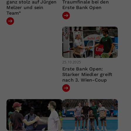
ganz stolz auf Jürgen
Traumfinale bei den
Melzer und sein
Erste Bank Open
Team“
25.10.2025
Erste Bank Open:
Starker Miedler greift
nach 3. Wien-Coup