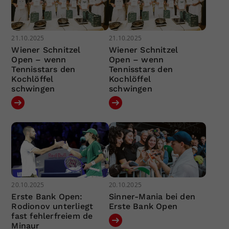
21.10.2025
21.10.2025
Wiener Schnitzel
Wiener Schnitzel
Open – wenn
Open – wenn
Tennisstars den
Tennisstars den
Kochlöffel
Kochlöffel
schwingen
schwingen
20.10.2025
20.10.2025
Erste Bank Open:
Sinner-Mania bei den
Rodionov unterliegt
Erste Bank Open
fast fehlerfreiem de
Minaur