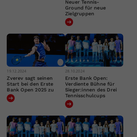
Neuer Tennis-
Ground für neue
Zielgruppen
19.12.2024
28.10.2024
Zverev sagt seinen
Erste Bank Open:
Start bei den Erste
Verdiente Bühne für
Bank Open 2025 zu
Sieger:innen des Drei
Tennisschulcups