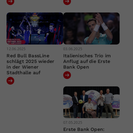
12.06.2025
03.06.2025
Red Bull BassLine
Italienisches Trio im
schlägt 2025 wieder
Anflug auf die Erste
in der Wiener
Bank Open
Stadthalle auf
07.05.2025
Erste Bank Open: