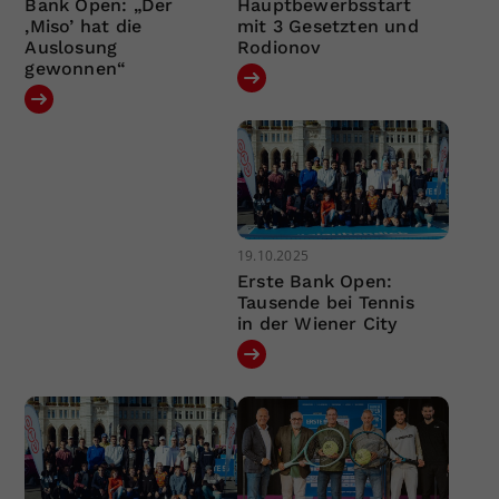
Bank Open: „Der
Hauptbewerbsstart
‚Miso’ hat die
mit 3 Gesetzten und
Auslosung
Rodionov
gewonnen“
19.10.2025
Erste Bank Open:
Tausende bei Tennis
in der Wiener City