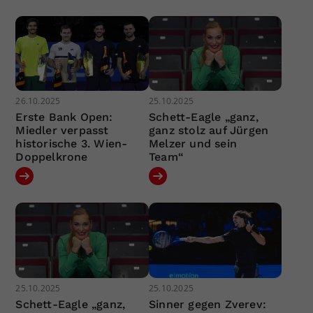
26.10.2025
25.10.2025
Erste Bank Open:
Schett-Eagle „ganz,
Miedler verpasst
ganz stolz auf Jürgen
historische 3. Wien-
Melzer und sein
Doppelkrone
Team“
25.10.2025
25.10.2025
Schett-Eagle „ganz,
Sinner gegen Zverev: