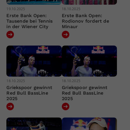
19.10.2025
18.10.2025
Erste Bank Open:
Erste Bank Open:
Tausende bei Tennis
Rodionov fordert de
in der Wiener City
Minaur
18.10.2025
18.10.2025
Griekspoor gewinnt
Griekspoor gewinnt
Red Bull BassLine
Red Bull BassLine
2025
2025