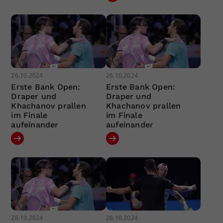
26.10.2024
26.10.2024
Erste Bank Open:
Erste Bank Open:
Draper und
Draper und
Khachanov prallen
Khachanov prallen
im Finale
im Finale
aufeinander
aufeinander
26.10.2024
26.10.2024