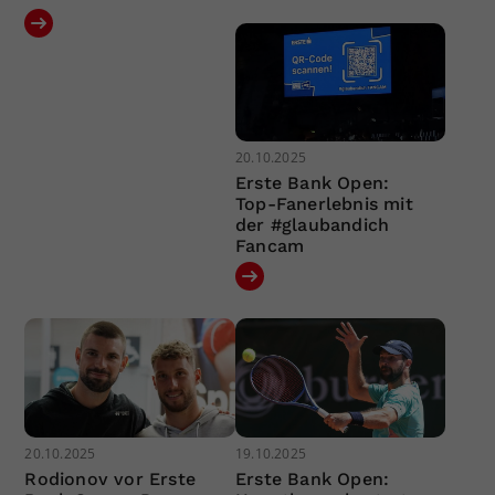
20.10.2025
Erste Bank Open:
Top-Fanerlebnis mit
der #glaubandich
Fancam
20.10.2025
19.10.2025
Rodionov vor Erste
Erste Bank Open: