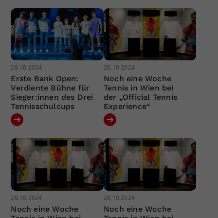
28.10.2024
28.10.2024
Erste Bank Open:
Noch eine Woche
Verdiente Bühne für
Tennis in Wien bei
Sieger:innen des Drei
der „Official Tennis
Tennisschulcups
Experience“
28.10.2024
28.10.2024
Noch eine Woche
Noch eine Woche