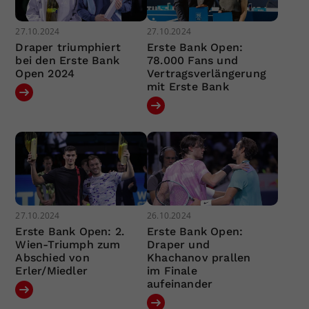
27.10.2024
27.10.2024
Draper triumphiert
Erste Bank Open:
bei den Erste Bank
78.000 Fans und
Open 2024
Vertragsverlängerung
mit Erste Bank
27.10.2024
26.10.2024
Erste Bank Open: 2.
Erste Bank Open:
Wien-Triumph zum
Draper und
Abschied von
Khachanov prallen
Erler/Miedler
im Finale
aufeinander