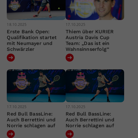
18.10.2025
17.10.2025
Erste Bank Open:
Thiem über KURIER
Qualifikation startet
Austria Davis Cup
mit Neumayer und
Team: „Das ist ein
Schwärzler
Wahnsinnserfolg“
17.10.2025
17.10.2025
Red Bull BassLine:
Red Bull BassLine:
Auch Berrettini und
Auch Berrettini und
Norrie schlagen auf
Norrie schlagen auf