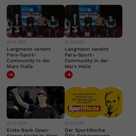
24.10.2025
24.10.2025
Langmann vereint
Langmann vereint
Para-Sport-
Para-Sport-
Community in der
Community in der
Marx Halle
Marx Halle
23.10.2025
22.10.2025
Erste Bank Open:
Der SportWoche
Sinner bleibt in Wien
ÖTV-Spitzentennis-