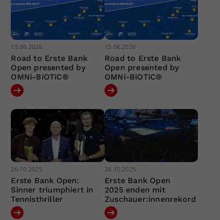
15.06.2026
15.06.2026
Road to Erste Bank
Road to Erste Bank
Open presented by
Open presented by
OMNi-BiOTiC®
OMNi-BiOTiC®
26.10.2025
26.10.2025
Erste Bank Open:
Erste Bank Open
Sinner triumphiert in
2025 enden mit
Tennisthriller
Zuschauer:innenrekord