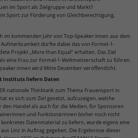
en im Sport als Zielgruppe und Markt?
 im Sport zur Förderung von Gleichberechtigung,
ch im kommenden Jahr von Top-Speaker:innen aus dem
e Aufmerksamkeit dürfte dabei das von Formel-1-
ete Projekt „More than Equal“ erhalten. Das Ziel
mals eine Frau zur Formel-1-Weltmeisterschaft zu führen.
eaker:innen wird Mitte Dezember veröffentlicht.
Instituts liefern Daten
 DER nationale Thinktank zum Thema Frauensport in
hat es sich zum Ziel gesetzt, aufzuzeigen, welche
r den Handel als auch für die Medien, für Sponsoren
rainerinnen und Funktionärinnen bisher noch nicht
konkretes Datenmaterial zu liefern, wurde eigens eine
aus Linz in Auftrag gegeben. Die Ergebnisse dieser