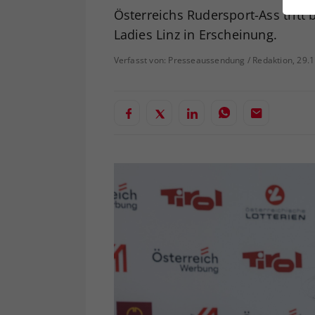
ei
Österreichs Rudersport-Ass tritt
Ladies Linz in Erscheinung.
Verfasst von: Presseaussendung / Redaktion, 29.
S