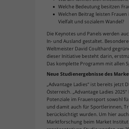
Welche Bedeutung besitzen Frau
Welchen Beitrag leisten Frauen
Vielfalt und sozialem Wandel?
Die Keynotes und Panels werden au
In- und Ausland gestaltet. Besonder
Weltmeister David Coulthard gegründ
dieser Initiative besteht darin, erst
Das komplette Programm mit allen Sp
Neue Studienergebnisse des Market 
„Advantage Ladies“ ist bereits jetzt
Österreich. „Advantage Ladies 2025“ 
Potenziale im Frauensport sowohl fü
und damit auch für Sportlerinnen, T
berücksichtigt wurden. Um hier auch 
Marktforschung beim Market Institut 