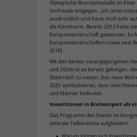
Olympische Bronzemedaille im Einer 
Vorfreude entgegen. „Ich unterstütz
ausdrücklich und freue mich sehr auf
die Kärntnerin. Bereits 2012 hatte s
Europameisterschaft gewonnen. Es fol
Europameisterschaften sowie zwei B
2018).
Mit den beiden vorangegangenen Ve
und 2024) ist es bereits gelungen, d
Österreich zu setzen. Das neue Motto
2025 symbolisieren, dass Gleichbere
und Männer bedeutet.
Investitionen in Breitensport als 
Das Programm des Events im Kongress
zentrale Teilbereiche aufgliedern:
Warum lohnen sich Investition