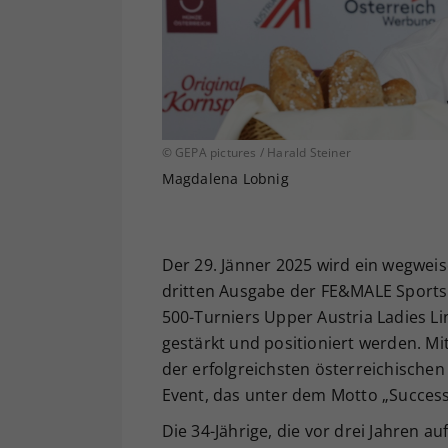
© GEPA pictures / Harald Steiner
Magdalena Lobnig
Der 29. Jänner 2025 wird ein wegweis
dritten Ausgabe der FE&MALE Sport
500-Turniers Upper Austria Ladies Li
gestärkt und positioniert werden. M
der erfolgreichsten österreichischen
Event, das unter dem Motto „Successf
Die 34-Jährige, die vor drei Jahren a