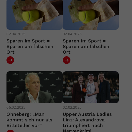
02.04.2025
02.04.2025
Sparen im Sport =
Sparen im Sport =
Sparen am falschen
Sparen am falschen
Ort
Ort
06.02.2025
02.02.2025
Ohneberg: „Man
Upper Austria Ladies
kommt sich nur als
Linz: Alexandrova
Bittsteller vor“
triumphiert nach
Nervenkrimi