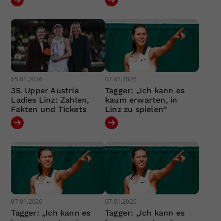
15.01.2026
07.01.2026
35. Upper Austria
Tagger: „Ich kann es
Ladies Linz: Zahlen,
kaum erwarten, in
Fakten und Tickets
Linz zu spielen“
07.01.2026
07.01.2026
Tagger: „Ich kann es
Tagger: „Ich kann es