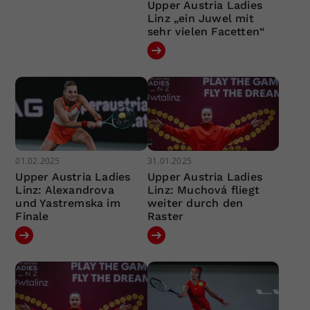
Upper Austria Ladies
Linz „ein Juwel mit
sehr vielen Facetten“
01.02.2025
31.01.2025
Upper Austria Ladies
Upper Austria Ladies
Linz: Alexandrova
Linz: Muchová fliegt
und Yastremska im
weiter durch den
Finale
Raster