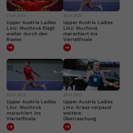
31.01.2025
30.01.2025
Upper Austria Ladies
Upper Austria Ladies
Linz: Muchová fliegt
Linz: Muchová
weiter durch den
marschiert ins
Raster
Viertelfinale
30.01.2025
29.01.2025
Upper Austria Ladies
Upper Austria Ladies
Linz: Muchová
Linz: Kraus verpasst
marschiert ins
weitere
Viertelfinale
Überraschung