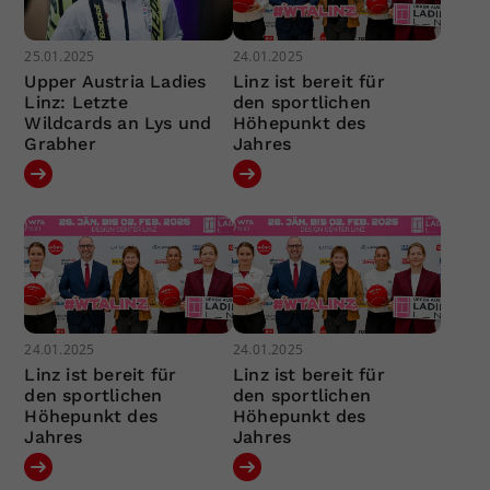
25.01.2025
24.01.2025
Upper Austria Ladies
Linz ist bereit für
Linz: Letzte
den sportlichen
Wildcards an Lys und
Höhepunkt des
Grabher
Jahres
24.01.2025
24.01.2025
Linz ist bereit für
Linz ist bereit für
den sportlichen
den sportlichen
Höhepunkt des
Höhepunkt des
Jahres
Jahres