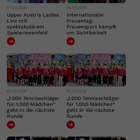
11.03.2026
08.03.2026
Upper Austria Ladies
Internationaler
Linz mit
Frauentag:
spektakulärem
Frauensport kämpft
Spielerinnenfeld
um Sichtbarkeit
05.03.2026
05.03.2026
„1.000 Tennisschläger
„1.000 Tennisschläger
für 1.000 Mädchen“
für 1.000 Mädchen“
geht in die nächste
geht in die nächste
Runde
Runde