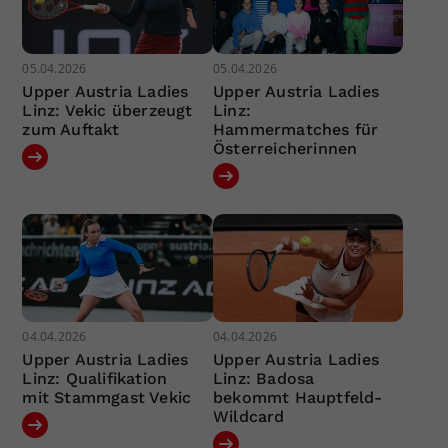
05.04.2026
05.04.2026
Upper Austria Ladies
Upper Austria Ladies
Linz: Vekic überzeugt
Linz:
zum Auftakt
Hammermatches für
Österreicherinnen
04.04.2026
04.04.2026
Upper Austria Ladies
Upper Austria Ladies
Linz: Qualifikation
Linz: Badosa
mit Stammgast Vekic
bekommt Hauptfeld-
Wildcard