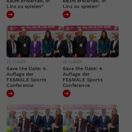
kaum erwarten, in
kaum erwarten, in
Linz zu spielen“
Linz zu spielen“
23.12.2025
23.12.2025
Save the Date: 4.
Save the Date: 4.
Auflage der
Auflage der
FE&MALE Sports
FE&MALE Sports
Conference
Conference