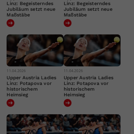
Linz: Begeisterndes
Linz: Begeisterndes
Jubiläum setzt neue
Jubiläum setzt neue
Maßstäbe
Maßstäbe
11.04.2026
11.04.2026
Upper Austria Ladies
Upper Austria Ladies
Linz: Potapova vor
Linz: Potapova vor
historischem
historischem
Heimsieg
Heimsieg