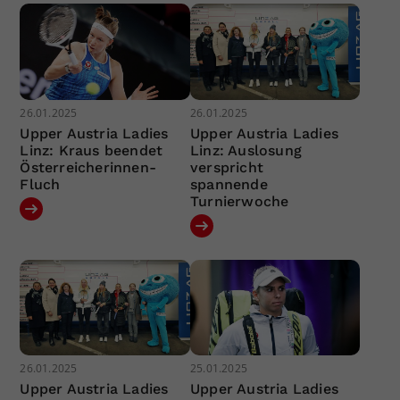
26.01.2025
26.01.2025
Upper Austria Ladies
Upper Austria Ladies
Linz: Kraus beendet
Linz: Auslosung
Österreicherinnen-
verspricht
Fluch
spannende
Turnierwoche
26.01.2025
25.01.2025
Upper Austria Ladies
Upper Austria Ladies