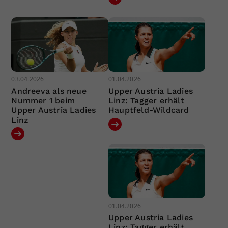
03.04.2026
01.04.2026
Andreeva als neue
Upper Austria Ladies
Nummer 1 beim
Linz: Tagger erhält
Upper Austria Ladies
Hauptfeld-Wildcard
Linz
01.04.2026
Upper Austria Ladies
Linz: Tagger erhält