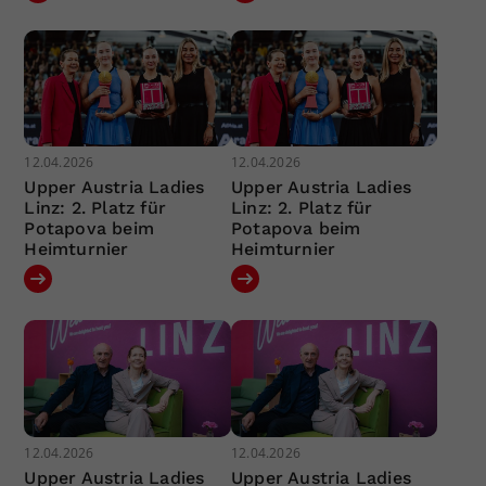
12.04.2026
12.04.2026
Upper Austria Ladies
Upper Austria Ladies
Linz: 2. Platz für
Linz: 2. Platz für
Potapova beim
Potapova beim
Heimturnier
Heimturnier
12.04.2026
12.04.2026
Upper Austria Ladies
Upper Austria Ladies