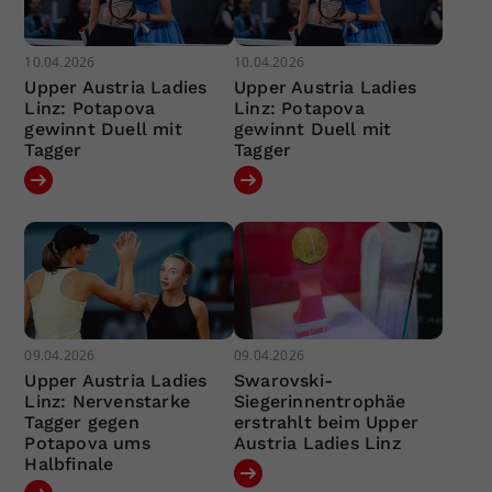
10.04.2026
10.04.2026
Upper Austria Ladies
Upper Austria Ladies
Linz: Potapova
Linz: Potapova
gewinnt Duell mit
gewinnt Duell mit
Tagger
Tagger
09.04.2026
09.04.2026
Upper Austria Ladies
Swarovski-
Linz: Nervenstarke
Siegerinnentrophäe
Tagger gegen
erstrahlt beim Upper
Potapova ums
Austria Ladies Linz
Halbfinale