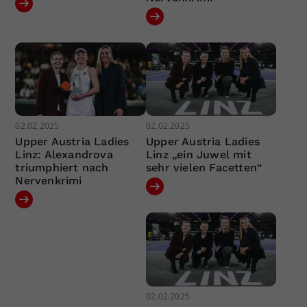
02.02.2025
02.02.2025
Upper Austria Ladies
Upper Austria Ladies
Linz: Alexandrova
Linz „ein Juwel mit
triumphiert nach
sehr vielen Facetten“
Nervenkrimi
02.02.2025