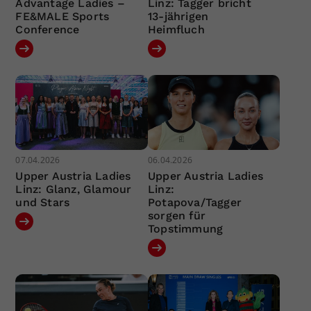
Advantage Ladies –
Linz: Tagger bricht
FE&MALE Sports
13-jährigen
Conference
Heimfluch
07.04.2026
06.04.2026
Upper Austria Ladies
Upper Austria Ladies
Linz: Glanz, Glamour
Linz:
und Stars
Potapova/Tagger
sorgen für
Topstimmung