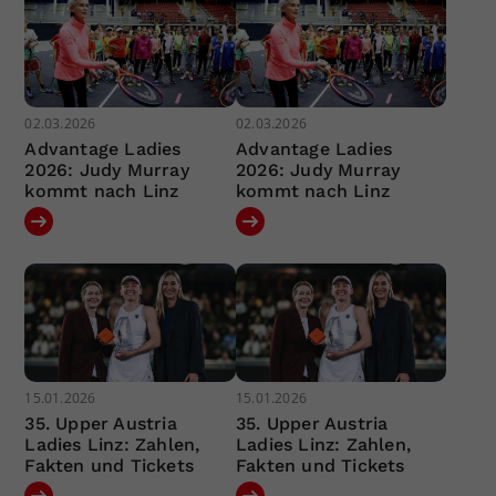
02.03.2026
02.03.2026
Advantage Ladies
Advantage Ladies
2026: Judy Murray
2026: Judy Murray
kommt nach Linz
kommt nach Linz
15.01.2026
15.01.2026
35. Upper Austria
35. Upper Austria
Ladies Linz: Zahlen,
Ladies Linz: Zahlen,
Fakten und Tickets
Fakten und Tickets