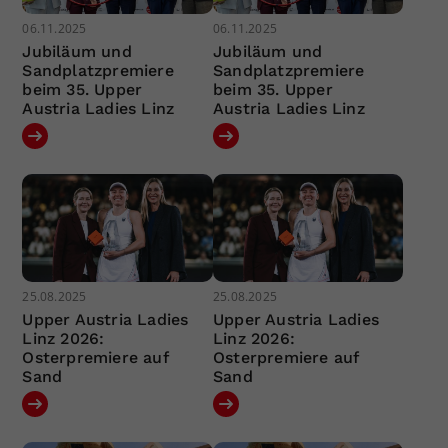
06.11.2025
06.11.2025
Jubiläum und
Jubiläum und
Sandplatzpremiere
Sandplatzpremiere
beim 35. Upper
beim 35. Upper
Austria Ladies Linz
Austria Ladies Linz
25.08.2025
25.08.2025
Upper Austria Ladies
Upper Austria Ladies
Linz 2026:
Linz 2026:
Osterpremiere auf
Osterpremiere auf
Sand
Sand