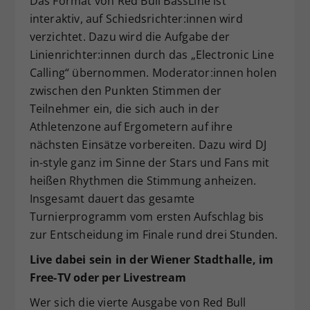
Das Format von Red Bull BassLine ist
interaktiv, auf Schiedsrichter:innen wird
verzichtet. Dazu wird die Aufgabe der
Linienrichter:innen durch das „Electronic Line
Calling“ übernommen. Moderator:innen holen
zwischen den Punkten Stimmen der
Teilnehmer ein, die sich auch in der
Athletenzone auf Ergometern auf ihre
nächsten Einsätze vorbereiten. Dazu wird DJ
in-style ganz im Sinne der Stars und Fans mit
heißen Rhythmen die Stimmung anheizen.
Insgesamt dauert das gesamte
Turnierprogramm vom ersten Aufschlag bis
zur Entscheidung im Finale rund drei Stunden.
Live dabei sein in der Wiener Stadthalle, im
Free-TV oder per Livestream
Wer sich die vierte Ausgabe von Red Bull