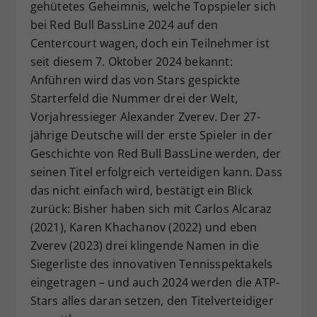
gehütetes Geheimnis, welche Topspieler sich
bei Red Bull BassLine 2024 auf den
Centercourt wagen, doch ein Teilnehmer ist
seit diesem 7. Oktober 2024 bekannt:
Anführen wird das von Stars gespickte
Starterfeld die Nummer drei der Welt,
Vorjahressieger Alexander Zverev. Der 27-
jährige Deutsche will der erste Spieler in der
Geschichte von Red Bull BassLine werden, der
seinen Titel erfolgreich verteidigen kann. Dass
das nicht einfach wird, bestätigt ein Blick
zurück: Bisher haben sich mit Carlos Alcaraz
(2021), Karen Khachanov (2022) und eben
Zverev (2023) drei klingende Namen in die
Siegerliste des innovativen Tennisspektakels
eingetragen – und auch 2024 werden die ATP-
Stars alles daran setzen, den Titelverteidiger