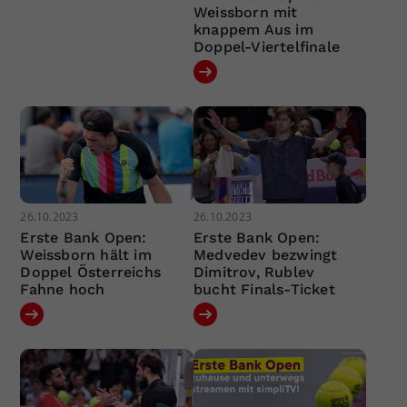
Weissborn mit
knappem Aus im
Doppel-Viertelfinale
26.10.2023
26.10.2023
Erste Bank Open:
Erste Bank Open:
Weissborn hält im
Medvedev bezwingt
Doppel Österreichs
Dimitrov, Rublev
Fahne hoch
bucht Finals-Ticket