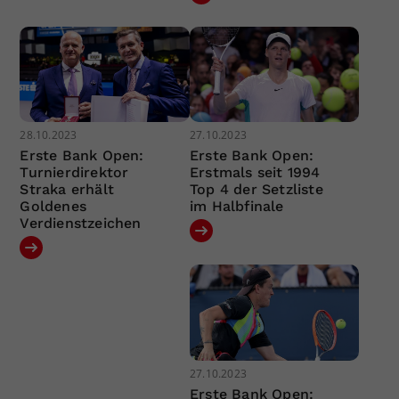
28.10.2023
27.10.2023
Erste Bank Open:
Erste Bank Open:
Turnierdirektor
Erstmals seit 1994
Straka erhält
Top 4 der Setzliste
Goldenes
im Halbfinale
Verdienstzeichen
27.10.2023
Erste Bank Open: