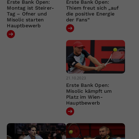
Erste Bank Open:
Erste Bank Open:
Montag ist Steirer-
Thiem freut sich „auf
Tag – Ofner und
die positive Energie
Misolic starten
der Fans“
Hauptbewerb
21.10.2023
Erste Bank Open:
Misolic kämpft um
Platz im Wien-
Hauptbewerb