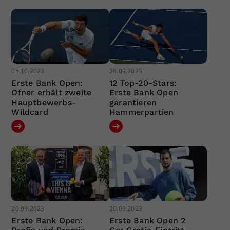
05.10.2023
28.09.2023
Erste Bank Open:
12 Top-20-Stars:
Ofner erhält zweite
Erste Bank Open
Hauptbewerbs-
garantieren
Wildcard
Hammerpartien
20.09.2023
20.09.2023
Erste Bank Open:
Erste Bank Open 2