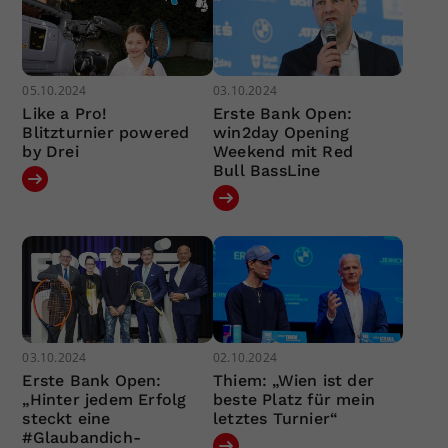
05.10.2024
03.10.2024
Like a Pro!
Erste Bank Open:
Blitzturnier powered
win2day Opening
by Drei
Weekend mit Red
Bull BassLine
03.10.2024
02.10.2024
Erste Bank Open:
Thiem: „Wien ist der
„Hinter jedem Erfolg
beste Platz für mein
steckt eine
letztes Turnier“
#Glaubandich-