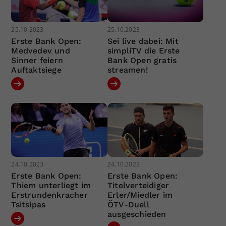
25.10.2023
25.10.2023
Erste Bank Open:
Sei live dabei: Mit
Medvedev und
simpliTV die Erste
Sinner feiern
Bank Open gratis
Auftaktsiege
streamen!
24.10.2023
24.10.2023
Erste Bank Open:
Erste Bank Open:
Thiem unterliegt im
Titelverteidiger
Erstrundenkracher
Erler/Miedler im
Tsitsipas
ÖTV-Duell
ausgeschieden