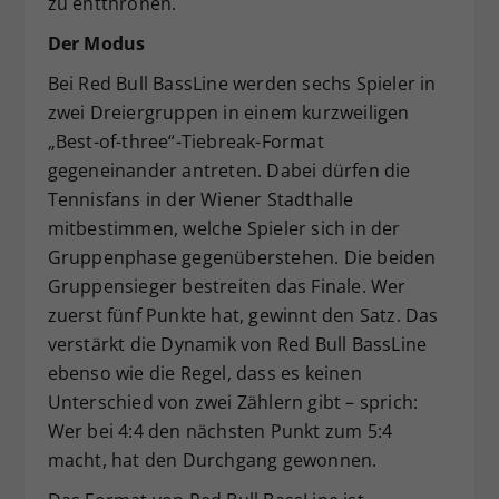
zu entthronen.
Der Modus
Bei Red Bull BassLine werden sechs Spieler in
zwei Dreiergruppen in einem kurzweiligen
„Best-of-three“-Tiebreak-Format
gegeneinander antreten. Dabei dürfen die
Tennisfans in der Wiener Stadthalle
mitbestimmen, welche Spieler sich in der
Gruppenphase gegenüberstehen. Die beiden
Gruppensieger bestreiten das Finale. Wer
zuerst fünf Punkte hat, gewinnt den Satz. Das
verstärkt die Dynamik von Red Bull BassLine
ebenso wie die Regel, dass es keinen
Unterschied von zwei Zählern gibt – sprich:
Wer bei 4:4 den nächsten Punkt zum 5:4
macht, hat den Durchgang gewonnen.