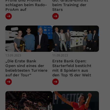
Profis und Promis
Go: Gratis-Eintritt
schlagen beim Rado-
beim Training der
ProAm auf
Stars
13.09.2023
11.09.2023
„Die Erste Bank
Erste Bank Open:
Open sind eines der
Starterfeld besticht
beliebtesten Turniere
mit 8 Spielern aus
auf der Tour“
den Top 15 der Welt