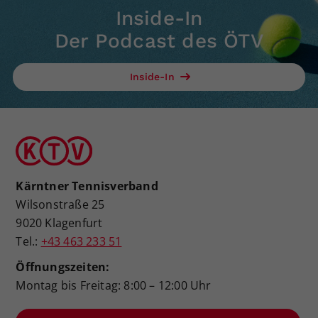
Inside-In
Der Podcast des ÖTV
Inside-In
Kärntner Tennisverband
Wilsonstraße 25
9020 Klagenfurt
Tel.:
+43 463 233 51
Öffnungszeiten:
Montag bis Freitag: 8:00 – 12:00 Uhr