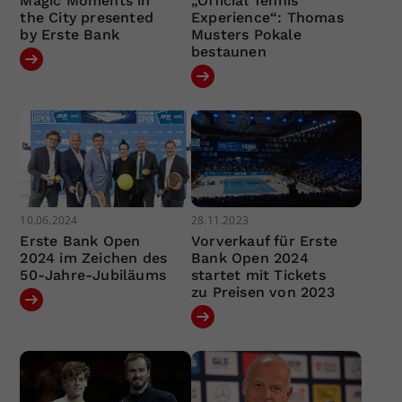
Magic Moments in
„Official Tennis
the City presented
Experience“: Thomas
by Erste Bank
Musters Pokale
bestaunen
10.06.2024
28.11.2023
Erste Bank Open
Vorverkauf für Erste
2024 im Zeichen des
Bank Open 2024
50-Jahre-Jubiläums
startet mit Tickets
zu Preisen von 2023