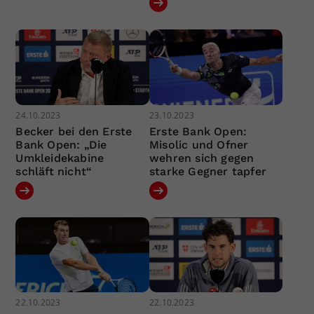
24.10.2023
23.10.2023
Becker bei den Erste
Erste Bank Open:
Bank Open: „Die
Misolic und Ofner
Umkleidekabine
wehren sich gegen
schläft nicht“
starke Gegner tapfer
22.10.2023
22.10.2023