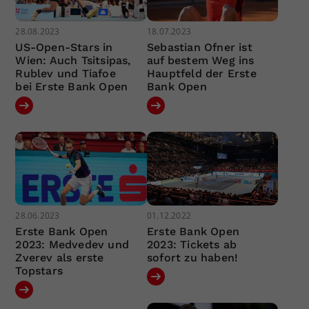
28.08.2023
18.07.2023
US-Open-Stars in
Sebastian Ofner ist
Wien: Auch Tsitsipas,
auf bestem Weg ins
Rublev und Tiafoe
Hauptfeld der Erste
bei Erste Bank Open
Bank Open
28.06.2023
01.12.2022
Erste Bank Open
Erste Bank Open
2023: Medvedev und
2023: Tickets ab
Zverev als erste
sofort zu haben!
Topstars