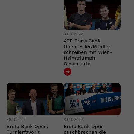
30.10.2022
ATP Erste Bank
Open: Erler/Miedler
schreiben mit Wien-
Heimtriumph
Geschichte
30.10.2022
30.10.2022
Erste Bank Open:
Erste Bank Open
Turnierfavorit
durchbrechen die