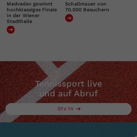
Medvedev gewinnt
Schallmauer von
hochklassiges Finale
70.000 Besuchern
in der Wiener
Stadthalle
Tennissport live
und auf Abruf
ÖTV TV