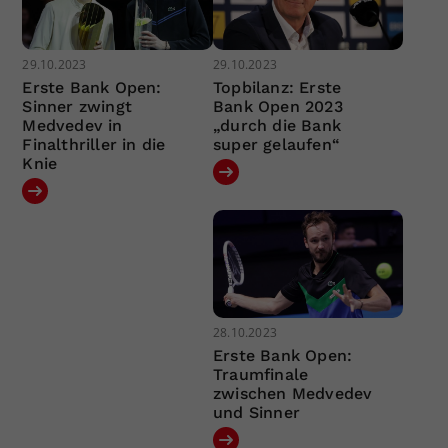
29.10.2023
29.10.2023
Erste Bank Open:
Topbilanz: Erste
Sinner zwingt
Bank Open 2023
Medvedev in
„durch die Bank
Finalthriller in die
super gelaufen“
Knie
28.10.2023
Erste Bank Open:
Traumfinale
zwischen Medvedev
und Sinner