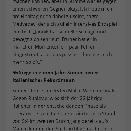
machen können, aber in Summe war es gegen
einen schweren Gegner okay. Ich freue mich,
am Finaltag noch dabei zu sein“, sagte
Medvedev, der sich auf ein intensives Endspiel
einstellt: „Jannik hat schnelle Schläge und
bewegt sich sehr gut. Früher hat er in
manchen Momenten ein paar Fehler
eingestreut, aber das passiert ihm jetzt nicht
mehr so oft.“
55 Siege in einem Jahr: Sinner neuer
italienischer Rekordmann
Sinner steht zum ersten Mal in Wien im Finale.
Gegen Rublev erwies sich der 22-jährige
Italiener in der entscheidenden Phase als
überaus nervenstark. Er servierte beim Stand
von 5:4 im zweiten Durchgang bereits aufs
Match, konnte den Sack nicht zumachen und