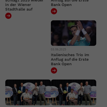
schlägt 2025 wieder
Anflug auf die Erste
in der Wiener
Bank Open
Stadthalle auf
03.06.2025
Italienisches Trio im
Anflug auf die Erste
Bank Open