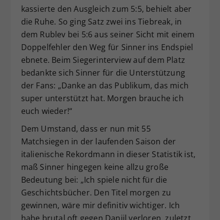
kassierte den Ausgleich zum 5:5, behielt aber
die Ruhe. So ging Satz zwei ins Tiebreak, in
dem Rublev bei 5:6 aus seiner Sicht mit einem
Doppelfehler den Weg für Sinner ins Endspiel
ebnete. Beim Siegerinterview auf dem Platz
bedankte sich Sinner für die Unterstützung
der Fans: „Danke an das Publikum, das mich
super unterstützt hat. Morgen brauche ich
euch wieder!“
Dem Umstand, dass er nun mit 55
Matchsiegen in der laufenden Saison der
italienische Rekordmann in dieser Statistik ist,
maß Sinner hingegen keine allzu große
Bedeutung bei: „Ich spiele nicht für die
Geschichtsbücher. Den Titel morgen zu
gewinnen, wäre mir definitiv wichtiger. Ich
habe brutal oft gegen Daniil verloren, zuletzt