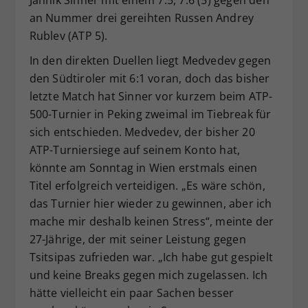
an Nummer drei gereihten Russen Andrey
Rublev (ATP 5).
In den direkten Duellen liegt Medvedev gegen
den Südtiroler mit 6:1 voran, doch das bisher
letzte Match hat Sinner vor kurzem beim ATP-
500-Turnier in Peking zweimal im Tiebreak für
sich entschieden. Medvedev, der bisher 20
ATP-Turniersiege auf seinem Konto hat,
könnte am Sonntag in Wien erstmals einen
Titel erfolgreich verteidigen. „Es wäre schön,
das Turnier hier wieder zu gewinnen, aber ich
mache mir deshalb keinen Stress“, meinte der
27-Jährige, der mit seiner Leistung gegen
Tsitsipas zufrieden war. „Ich habe gut gespielt
und keine Breaks gegen mich zugelassen. Ich
hätte vielleicht ein paar Sachen besser