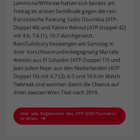
Lammons/Withrow hatten sich bereits am
Freitag im ersten Semifinale gegen die rein
französische Paarung Sadio Doumbia (ATP-
Doppel 40) und Fabien Reboul (ATP-Doppel 42)
mit 4:6, 7:6 (1), 10:7 durchgesetzt.
Ram/Salisbury bezwangen am Samstag in
ihrer Vorschlussrundenbegegnung Marcelo
Arevalo aus El Salvador (ATP-Doppel 17) und
Jean-Julien Rojer aus den Niederlanden (ATP-
Doppel 16) mit 6:7 (2), 6:3 und 10:6 im Match
Tiebreak und wahrten damit die Chance auf
ihren zweiten Wien-Titel nach 2019.
Hier alle Ergebnisse des ATP-500-Turniers
in Wien.