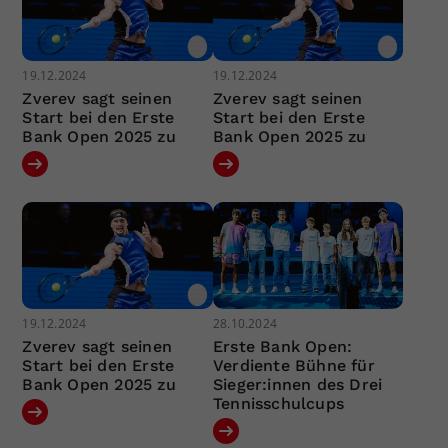
19.12.2024
19.12.2024
Zverev sagt seinen
Zverev sagt seinen
Start bei den Erste
Start bei den Erste
Bank Open 2025 zu
Bank Open 2025 zu
19.12.2024
28.10.2024
Zverev sagt seinen
Erste Bank Open:
Start bei den Erste
Verdiente Bühne für
Bank Open 2025 zu
Sieger:innen des Drei
Tennisschulcups