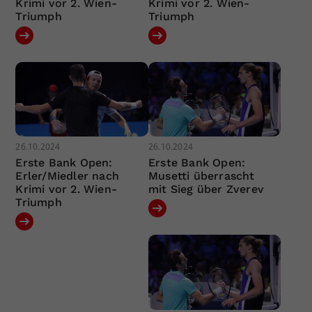
Krimi vor 2. Wien-
Krimi vor 2. Wien-
Triumph
Triumph
26.10.2024
26.10.2024
Erste Bank Open:
Erste Bank Open:
Erler/Miedler nach
Musetti überrascht
Krimi vor 2. Wien-
mit Sieg über Zverev
Triumph