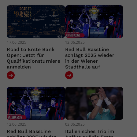
17.06.2025
12.06.2025
Road to Erste Bank
Red Bull BassLine
Open: Jetzt für
schlägt 2025 wieder
Qualifikationsturniere
in der Wiener
anmelden
Stadthalle auf
12.06.2025
03.06.2025
Red Bull BassLine
Italienisches Trio im