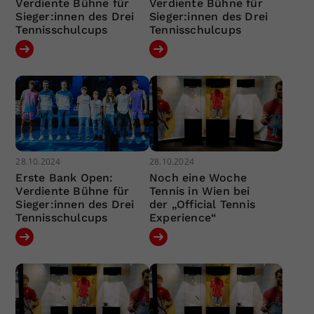
Verdiente Bühne für
Verdiente Bühne für
Sieger:innen des Drei
Sieger:innen des Drei
Tennisschulcups
Tennisschulcups
28.10.2024
28.10.2024
Erste Bank Open:
Noch eine Woche
Verdiente Bühne für
Tennis in Wien bei
Sieger:innen des Drei
der „Official Tennis
Tennisschulcups
Experience“