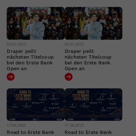
03.07.2025
03.07.2025
Draper peilt
Draper peilt
nächsten Titelcoup
nächsten Titelcoup
bei den Erste Bank
bei den Erste Bank
Open an
Open an
17.06.2025
17.06.2025
Road to Erste Bank
Road to Erste Bank