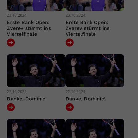
23.10.2024
23.10.2024
Erste Bank Open:
Erste Bank Open:
Zverev stürmt ins
Zverev stürmt ins
Viertelfinale
Viertelfinale
22.10.2024
22.10.2024
Danke, Dominic!
Danke, Dominic!