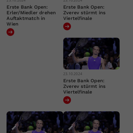
23.10.2024
23.10.2024
Erste Bank Open:
Erste Bank Open:
Erler/Miedler drehen
Zverev stürmt ins
Auftaktmatch in
Viertelfinale
Wien
23.10.2024
Erste Bank Open:
Zverev stürmt ins
Viertelfinale