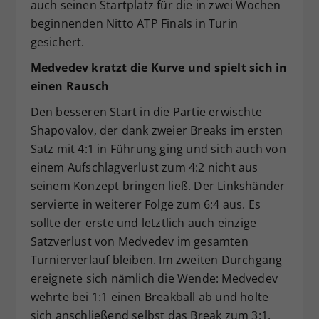
auch seinen Startplatz für die in zwei Wochen
beginnenden Nitto ATP Finals in Turin
gesichert.
Medvedev kratzt die Kurve und spielt sich in
einen Rausch
Den besseren Start in die Partie erwischte
Shapovalov, der dank zweier Breaks im ersten
Satz mit 4:1 in Führung ging und sich auch von
einem Aufschlagverlust zum 4:2 nicht aus
seinem Konzept bringen ließ. Der Linkshänder
servierte in weiterer Folge zum 6:4 aus. Es
sollte der erste und letztlich auch einzige
Satzverlust von Medvedev im gesamten
Turnierverlauf bleiben. Im zweiten Durchgang
ereignete sich nämlich die Wende: Medvedev
wehrte bei 1:1 einen Breakball ab und holte
sich anschließend selbst das Break zum 3:1.