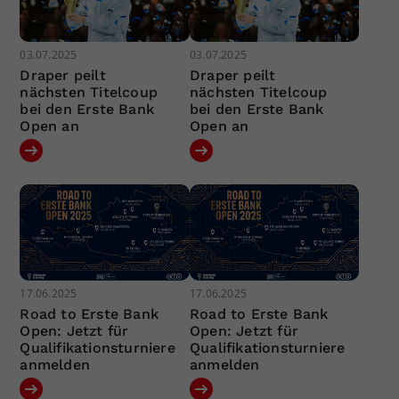
03.07.2025
03.07.2025
Draper peilt
Draper peilt
nächsten Titelcoup
nächsten Titelcoup
bei den Erste Bank
bei den Erste Bank
Open an
Open an
17.06.2025
17.06.2025
Road to Erste Bank
Road to Erste Bank
Open: Jetzt für
Open: Jetzt für
Qualifikationsturniere
Qualifikationsturniere
anmelden
anmelden