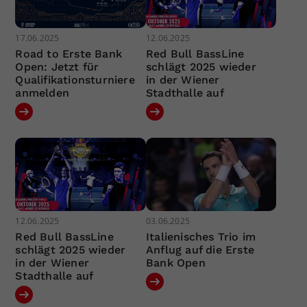
17.06.2025
12.06.2025
Road to Erste Bank
Red Bull BassLine
Open: Jetzt für
schlägt 2025 wieder
Qualifikationsturniere
in der Wiener
anmelden
Stadthalle auf
12.06.2025
03.06.2025
Red Bull BassLine
Italienisches Trio im
schlägt 2025 wieder
Anflug auf die Erste
in der Wiener
Bank Open
Stadthalle auf