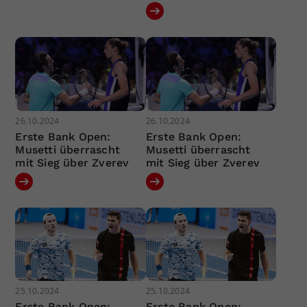
26.10.2024
26.10.2024
Erste Bank Open:
Erste Bank Open:
Musetti überrascht
Musetti überrascht
mit Sieg über Zverev
mit Sieg über Zverev
25.10.2024
25.10.2024
Erste Bank Open:
Erste Bank Open: