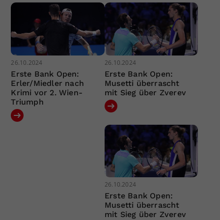
26.10.2024
26.10.2024
Erste Bank Open:
Erste Bank Open:
Erler/Miedler nach
Musetti überrascht
Krimi vor 2. Wien-
mit Sieg über Zverev
Triumph
26.10.2024
Erste Bank Open:
Musetti überrascht
mit Sieg über Zverev