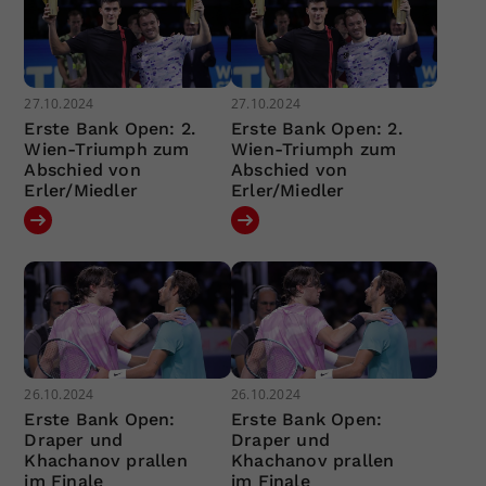
27.10.2024
27.10.2024
Erste Bank Open: 2.
Erste Bank Open: 2.
Wien-Triumph zum
Wien-Triumph zum
Abschied von
Abschied von
Erler/Miedler
Erler/Miedler
26.10.2024
26.10.2024
Erste Bank Open:
Erste Bank Open:
Draper und
Draper und
Khachanov prallen
Khachanov prallen
im Finale
im Finale