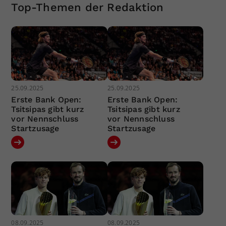
Top-Themen der Redaktion
25.09.2025
25.09.2025
Erste Bank Open:
Erste Bank Open:
Tsitsipas gibt kurz
Tsitsipas gibt kurz
vor Nennschluss
vor Nennschluss
Startzusage
Startzusage
08.09.2025
08.09.2025