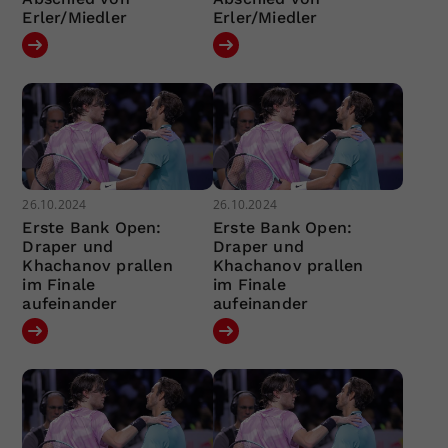
Erler/Miedler
Erler/Miedler
26.10.2024
26.10.2024
Erste Bank Open:
Erste Bank Open:
Draper und
Draper und
Khachanov prallen
Khachanov prallen
im Finale
im Finale
aufeinander
aufeinander