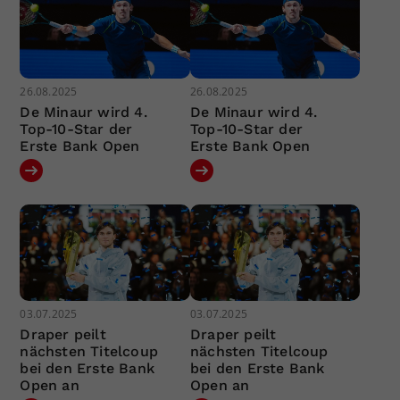
26.08.2025
26.08.2025
De Minaur wird 4.
De Minaur wird 4.
Top-10-Star der
Top-10-Star der
Erste Bank Open
Erste Bank Open
03.07.2025
03.07.2025
Draper peilt
Draper peilt
nächsten Titelcoup
nächsten Titelcoup
bei den Erste Bank
bei den Erste Bank
Open an
Open an