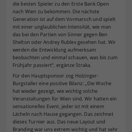
die besten Spieler zu den Erste Bank Open
nach Wien zu bekommen. Die nächste
Generation ist auf dem Vormarsch und spielt
mit einer unglaublichen Intensität, wie man
das bei den Partien von Sinner gegen Ben
Shelton oder Andrey Rublev gesehen hat. Wir
werden die Entwicklung aufmerksam
beobachten und einmal schauen, was bis zum
Frühjahr passiert“, ergänze Straka.
Für den Hauptsponsor zog Holzinger-
Burgstaller eine positive Bilanz: „Die Woche
hat wieder gezeigt, wie wichtig solche
Veranstaltungen für Wien sind. Wir hatten ein
sensationelles Event, jeder ist mit einem
Lächeln nach Hause gegangen. Das zeichnet
dieses Turnier aus. Das neue Layout und
Branding war uns extrem wichtig und hat sehr