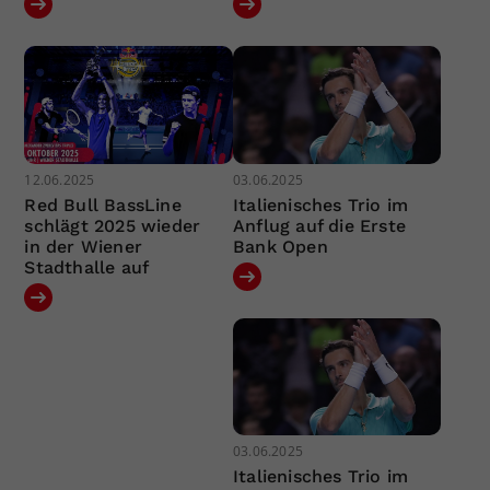
12.06.2025
03.06.2025
Red Bull BassLine
Italienisches Trio im
schlägt 2025 wieder
Anflug auf die Erste
in der Wiener
Bank Open
Stadthalle auf
03.06.2025
Italienisches Trio im