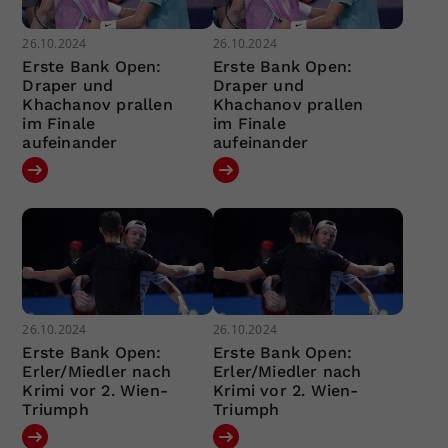
26.10.2024
26.10.2024
Erste Bank Open:
Erste Bank Open:
Draper und
Draper und
Khachanov prallen
Khachanov prallen
im Finale
im Finale
aufeinander
aufeinander
26.10.2024
26.10.2024
Erste Bank Open:
Erste Bank Open:
Erler/Miedler nach
Erler/Miedler nach
Krimi vor 2. Wien-
Krimi vor 2. Wien-
Triumph
Triumph