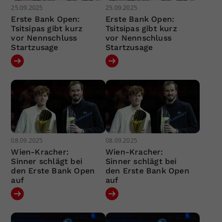
25.09.2025
25.09.2025
Erste Bank Open:
Erste Bank Open:
Tsitsipas gibt kurz
Tsitsipas gibt kurz
vor Nennschluss
vor Nennschluss
Startzusage
Startzusage
08.09.2025
08.09.2025
Wien-Kracher:
Wien-Kracher:
Sinner schlägt bei
Sinner schlägt bei
den Erste Bank Open
den Erste Bank Open
auf
auf