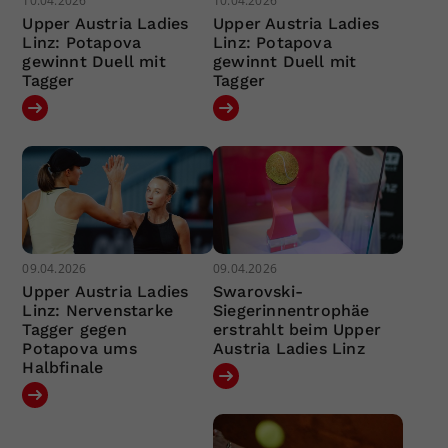
10.04.2026
10.04.2026
Upper Austria Ladies
Upper Austria Ladies
Linz: Potapova
Linz: Potapova
gewinnt Duell mit
gewinnt Duell mit
Tagger
Tagger
09.04.2026
09.04.2026
Upper Austria Ladies
Swarovski-
Linz: Nervenstarke
Siegerinnentrophäe
Tagger gegen
erstrahlt beim Upper
Potapova ums
Austria Ladies Linz
Halbfinale