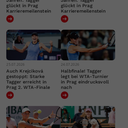
Jahren: Tagger
Jahren: Tagger
glückt in Prag
glückt in Prag
Karrieremeilenstein
Karrieremeilenstein
25.07.2026
24.07.2026
Auch Krejciková
Halbfinale! Tagger
gestoppt: Starke
legt bei WTA-Turnier
Tagger erreicht in
in Prag eindrucksvoll
Prag 2. WTA-Finale
nach