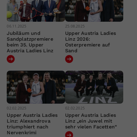
06.11.2025
25.08.2025
Jubiläum und
Upper Austria Ladies
Sandplatzpremiere
Linz 2026:
beim 35. Upper
Osterpremiere auf
Austria Ladies Linz
Sand
02.02.2025
02.02.2025
Upper Austria Ladies
Upper Austria Ladies
Linz: Alexandrova
Linz „ein Juwel mit
triumphiert nach
sehr vielen Facetten“
Nervenkrimi