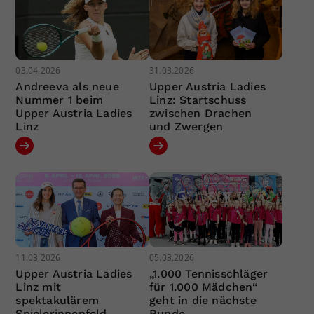
03.04.2026
31.03.2026
Andreeva als neue
Upper Austria Ladies
Nummer 1 beim
Linz: Startschuss
Upper Austria Ladies
zwischen Drachen
Linz
und Zwergen
11.03.2026
05.03.2026
Upper Austria Ladies
„1.000 Tennisschläger
Linz mit
für 1.000 Mädchen“
spektakulärem
geht in die nächste
Spielerinnenfeld
Runde