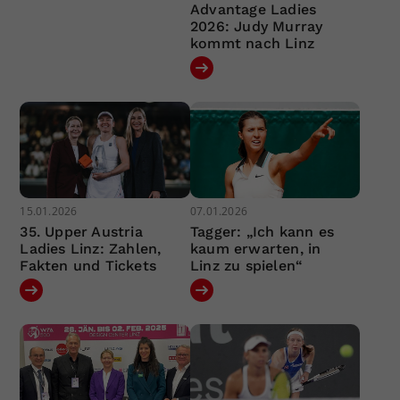
Advantage Ladies
2026: Judy Murray
kommt nach Linz
15.01.2026
07.01.2026
35. Upper Austria
Tagger: „Ich kann es
Ladies Linz: Zahlen,
kaum erwarten, in
Fakten und Tickets
Linz zu spielen“