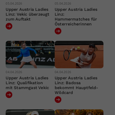
05.04.2026
05.04.2026
Upper Austria Ladies
Upper Austria Ladies
Linz: Vekic überzeugt
Linz:
zum Auftakt
Hammermatches für
Österreicherinnen
04.04.2026
04.04.2026
Upper Austria Ladies
Upper Austria Ladies
Linz: Qualifikation
Linz: Badosa
mit Stammgast Vekic
bekommt Hauptfeld-
Wildcard