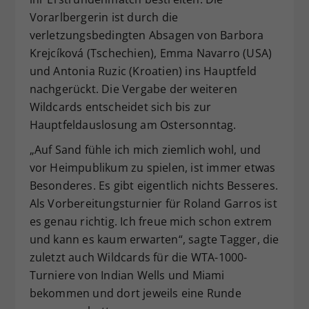
Vorarlbergerin ist durch die
verletzungsbedingten Absagen von Barbora
Krejcíková (Tschechien), Emma Navarro (USA)
und Antonia Ruzic (Kroatien) ins Hauptfeld
nachgerückt. Die Vergabe der weiteren
Wildcards entscheidet sich bis zur
Hauptfeldauslosung am Ostersonntag.
„Auf Sand fühle ich mich ziemlich wohl, und
vor Heimpublikum zu spielen, ist immer etwas
Besonderes. Es gibt eigentlich nichts Besseres.
Als Vorbereitungsturnier für Roland Garros ist
es genau richtig. Ich freue mich schon extrem
und kann es kaum erwarten“, sagte Tagger, die
zuletzt auch Wildcards für die WTA-1000-
Turniere von Indian Wells und Miami
bekommen und dort jeweils eine Runde