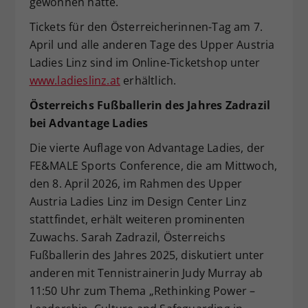
gewonnen hatte.
Tickets für den Österreicherinnen-Tag am 7.
April und alle anderen Tage des Upper Austria
Ladies Linz sind im Online-Ticketshop unter
www.ladieslinz.at
erhältlich.
Österreichs Fußballerin
des Jahres Zadrazil
bei
Advantage Ladies
Die vierte Auflage von Advantage Ladies, der
FE&MALE Sports Conference, die am Mittwoch,
den 8. April 2026, im Rahmen des Upper
Austria Ladies Linz im Design Center Linz
stattfindet, erhält weiteren prominenten
Zuwachs. Sarah Zadrazil, Österreichs
Fußballerin des Jahres 2025, diskutiert unter
anderen mit Tennistrainerin Judy Murray ab
11:50 Uhr zum Thema „Rethinking Power –