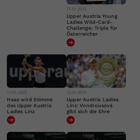
21.01.2025
Upper Austria Young
Ladies Wild-Card-
Challenge: Triple für
Österreicher
15.01.2025
12.01.2025
Haas wird Stimme
Upper Austria Ladies
des Upper Austria
Linz: Vondrousová
Ladies Linz
gibt sich die Ehre