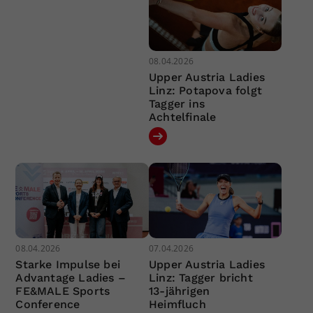
08.04.2026
Upper Austria Ladies
Linz: Potapova folgt
Tagger ins
Achtelfinale
08.04.2026
07.04.2026
Starke Impulse bei
Upper Austria Ladies
Advantage Ladies –
Linz: Tagger bricht
FE&MALE Sports
13-jährigen
Conference
Heimfluch