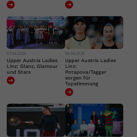
07.04.2026
06.04.2026
Upper Austria Ladies
Upper Austria Ladies
Linz: Glanz, Glamour
Linz:
und Stars
Potapova/Tagger
sorgen für
Topstimmung