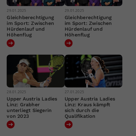
29.01.2025
29.01.2025
Gleichberechtigung
Gleichberechtigung
im Sport: Zwischen
im Sport: Zwischen
Hürdenlauf und
Hürdenlauf und
Höhenflug
Höhenflug
28.01.2025
27.01.2025
Upper Austria Ladies
Upper Austria Ladies
Linz: Grabher
Linz: Kraus kämpft
unterliegt Siegerin
sich durch die
von 2023
Qualifikation