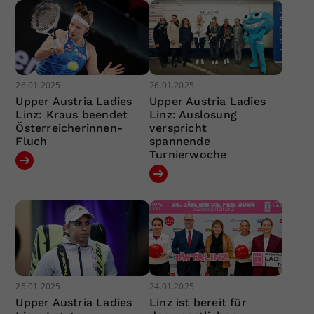
26.01.2025
26.01.2025
Upper Austria Ladies
Upper Austria Ladies
Linz: Kraus beendet
Linz: Auslosung
Österreicherinnen-
verspricht
Fluch
spannende
Turnierwoche
25.01.2025
24.01.2025
Upper Austria Ladies
Linz ist bereit für