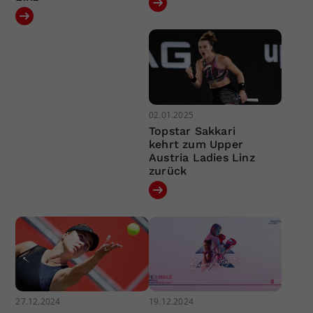
02.01.2025
Topstar Sakkari
kehrt zum Upper
Austria Ladies Linz
zurück
27.12.2024
19.12.2024