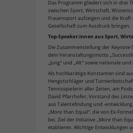
Das Programm gliedert sich in drei
zwischen Sport, Wirtschaft, Wissens
Frauensport aufzeigen und die Kraft
Gesellschaft zum Ausdruck bringen.
Top-Speaker:innen aus Sport, Wirts
Die Zusammenstellung der Keynote-S
dem Veranstaltungsmotto „Successfu
„Jung“ und „Alt“ sowie nationale und
Als hochkarätige Konstanten sind auc
Hengstschläger und Turnierbotschafte
Tennisspielerin aller Zeiten, am Po
David Pfarrhofer, Vorstand des Linze
aus Talentefindung und -entwicklung
„More than Equal“, die von Ex-Forme
bei. Ziel der Initiative „More than Eq
etablieren. Wichtige Entwicklungen