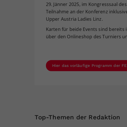
29. Jänner 2025, im Kongresssaal des 
Teilnahme an der Konferenz inklusi
Upper Austria Ladies Linz.
Karten für beide Events sind bereit
über den Onlineshop des Turniers u
Hier das vorläufige Programm der 
Top-Themen der Redaktion