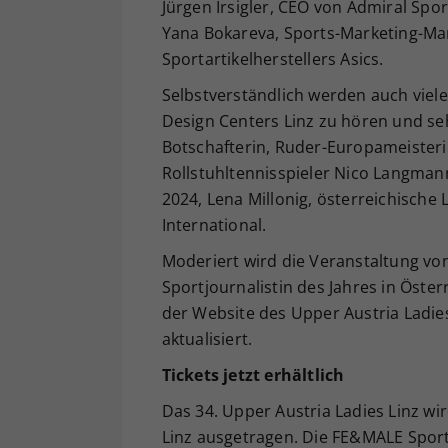
Jürgen Irsigler, CEO von Admiral Sp
Yana Bokareva, Sports-Marketing-Ma
Sportartikelherstellers Asics.
Selbstverständlich werden auch viel
Design Centers Linz zu hören und seh
Botschafterin, Ruder-Europameisteri
Rollstuhltennisspieler Nico Langma
2024, Lena Millonig, österreichische
International.
Moderiert wird die Veranstaltung von 
Sportjournalistin des Jahres in Öst
der Website des Upper Austria Ladie
aktualisiert.
Tickets jetzt erhältlich
Das 34. Upper Austria Ladies Linz wi
Linz ausgetragen. Die FE&MALE Sport