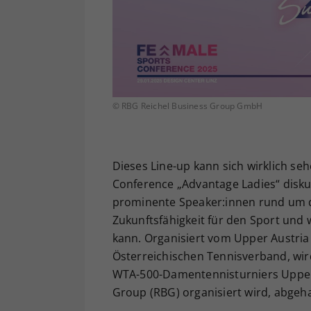
© RBG Reichel Business Group GmbH
Dieses Line-up kann sich wirklich se
Conference „Advantage Ladies“ disku
prominente Speaker:innen rund um di
Zukunftsfähigkeit für den Sport und
kann. Organisiert vom Upper Austria
Österreichischen Tennisverband, wi
WTA-500-Damentennisturniers Upper A
Group (RBG) organisiert wird, abgeha