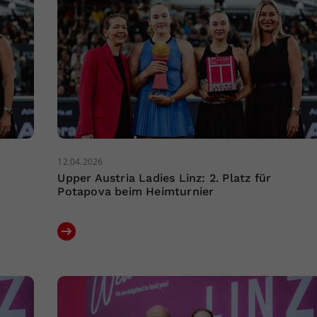
12.04.2026
Upper Austria Ladies Linz: 2. Platz für
Potapova beim Heimturnier