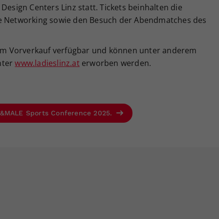
Design Centers Linz statt. Tickets beinhalten die
ve Networking sowie den Besuch der Abendmatches des
s im Vorverkauf verfügbar und können unter anderem
nter
www.ladieslinz.at
erworben werden.
FE&MALE Sports Conference 2025.