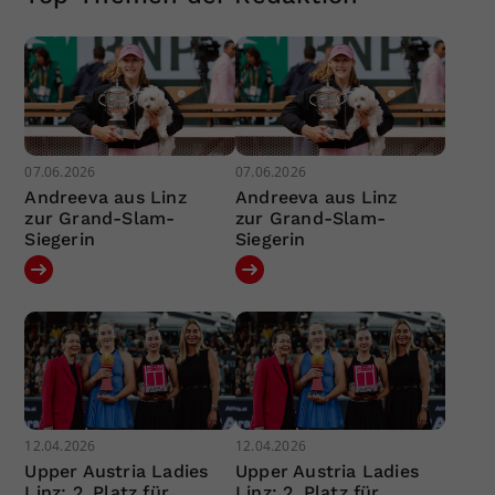
07.06.2026
07.06.2026
Andreeva aus Linz
Andreeva aus Linz
zur Grand-Slam-
zur Grand-Slam-
Siegerin
Siegerin
12.04.2026
12.04.2026
Upper Austria Ladies
Upper Austria Ladies
Linz: 2. Platz für
Linz: 2. Platz für