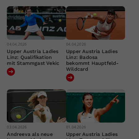
04.04.2026
04.04.2026
Upper Austria Ladies
Upper Austria Ladies
Linz: Qualifikation
Linz: Badosa
mit Stammgast Vekic
bekommt Hauptfeld-
Wildcard
03.04.2026
01.04.2026
Andreeva als neue
Upper Austria Ladies