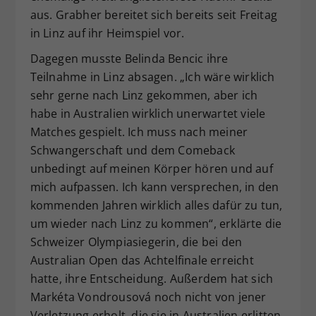
aus. Grabher bereitet sich bereits seit Freitag
in Linz auf ihr Heimspiel vor.
Dagegen musste Belinda Bencic ihre
Teilnahme in Linz absagen. „Ich wäre wirklich
sehr gerne nach Linz gekommen, aber ich
habe in Australien wirklich unerwartet viele
Matches gespielt. Ich muss nach meiner
Schwangerschaft und dem Comeback
unbedingt auf meinen Körper hören und auf
mich aufpassen. Ich kann versprechen, in den
kommenden Jahren wirklich alles dafür zu tun,
um wieder nach Linz zu kommen“, erklärte die
Schweizer Olympiasiegerin, die bei den
Australian Open das Achtelfinale erreicht
hatte, ihre Entscheidung. Außerdem hat sich
Markéta Vondrousová noch nicht von jener
Verletzung erholt, die sie in Australien erlitten