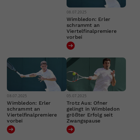
08.07.2025
Wimbledon: Erler
schrammt an
Viertelfinalpremiere
vorbei
08.07.2025
05.07.2025
Wimbledon: Erler
Trotz Aus: Ofner
schrammt an
gelingt in Wimbledon
Viertelfinalpremiere
größter Erfolg seit
vorbei
Zwangspause