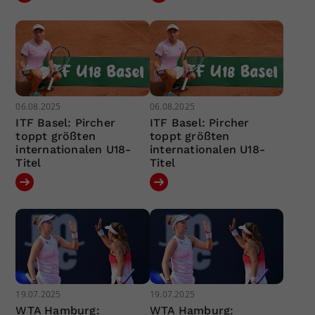
06.08.2025
06.08.2025
ITF Basel: Pircher
ITF Basel: Pircher
toppt größten
toppt größten
internationalen U18-
internationalen U18-
Titel
Titel
19.07.2025
19.07.2025
WTA Hamburg:
WTA Hamburg: