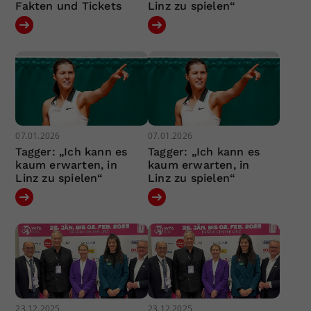
Fakten und Tickets
Linz zu spielen“
07.01.2026
07.01.2026
Tagger: „Ich kann es
Tagger: „Ich kann es
kaum erwarten, in
kaum erwarten, in
Linz zu spielen“
Linz zu spielen“
23.12.2025
23.12.2025