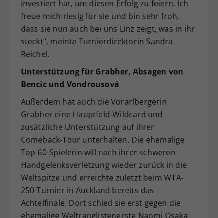
investiert hat, um diesen Erfolg zu feiern. Ich
freue mich riesig für sie und bin sehr froh,
dass sie nun auch bei uns Linz zeigt, was in ihr
steckt“, meinte Turnierdirektorin Sandra
Reichel.
Unterstützung für Grabher, Absagen von
Bencic und Vondrousová
Außerdem hat auch die Vorarlbergerin
Grabher eine Hauptfeld-Wildcard und
zusätzliche Unterstützung auf ihrer
Comeback-Tour unterhalten. Die ehemalige
Top-60-Spielerin will nach ihrer schweren
Handgelenksverletzung wieder zurück in die
Weltspitze und erreichte zuletzt beim WTA-
250-Turnier in Auckland bereits das
Achtelfinale. Dort schied sie erst gegen die
ehemalige Weltranglistenerste Naomi Osaka