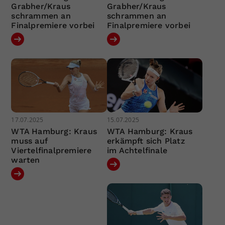
Grabher/Kraus
Grabher/Kraus
schrammen an
schrammen an
Finalpremiere vorbei
Finalpremiere vorbei
17.07.2025
15.07.2025
WTA Hamburg: Kraus
WTA Hamburg: Kraus
muss auf
erkämpft sich Platz
Viertelfinalpremiere
im Achtelfinale
warten