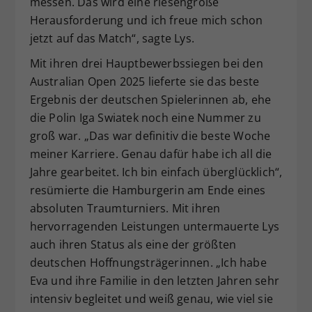
messen. Das wird eine riesengroße
Herausforderung und ich freue mich schon
jetzt auf das Match“, sagte Lys.
Mit ihren drei Hauptbewerbssiegen bei den
Australian Open 2025 lieferte sie das beste
Ergebnis der deutschen Spielerinnen ab, ehe
die Polin Iga Swiatek noch eine Nummer zu
groß war. „Das war definitiv die beste Woche
meiner Karriere. Genau dafür habe ich all die
Jahre gearbeitet. Ich bin einfach überglücklich“,
resümierte die Hamburgerin am Ende eines
absoluten Traumturniers. Mit ihren
hervorragenden Leistungen untermauerte Lys
auch ihren Status als eine der größten
deutschen Hoffnungsträgerinnen. „Ich habe
Eva und ihre Familie in den letzten Jahren sehr
intensiv begleitet und weiß genau, wie viel sie