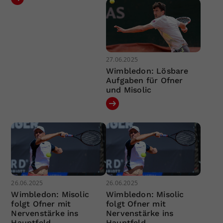
27.06.2025
Wimbledon: Lösbare
Aufgaben für Ofner
und Misolic
26.06.2025
26.06.2025
Wimbledon: Misolic
Wimbledon: Misolic
folgt Ofner mit
folgt Ofner mit
Nervenstärke ins
Nervenstärke ins
Hauptfeld
Hauptfeld