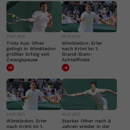
05.07.2025
04.07.2025
Trotz Aus: Ofner
Wimbledon: Erler
gelingt in Wimbledon
nach Krimi im 1.
größter Erfolg seit
Grand-Slam-
Zwangspause
Achtelfinale
04.07.2025
03.07.2025
Wimbledon: Erler
Starker Ofner nach 8
nach Krimi im 1.
Jahren wieder in der