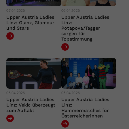
07.04.2026
06.04.2026
Upper Austria Ladies
Upper Austria Ladies
Linz: Glanz, Glamour
Linz:
und Stars
Potapova/Tagger
sorgen für
Topstimmung
05.04.2026
05.04.2026
Upper Austria Ladies
Upper Austria Ladies
Linz: Vekic überzeugt
Linz:
zum Auftakt
Hammermatches für
Österreicherinnen