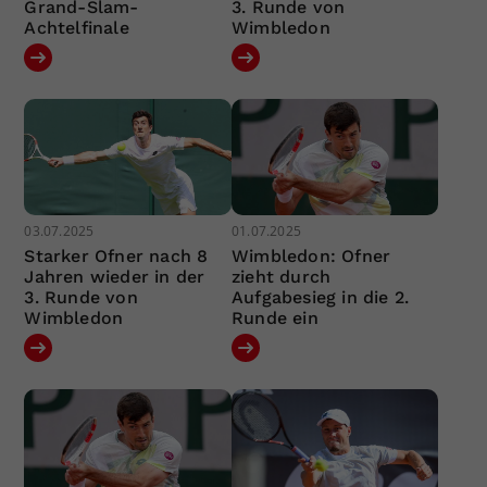
Grand-Slam-
3. Runde von
Achtelfinale
Wimbledon
03.07.2025
01.07.2025
Starker Ofner nach 8
Wimbledon: Ofner
Jahren wieder in der
zieht durch
3. Runde von
Aufgabesieg in die 2.
Wimbledon
Runde ein