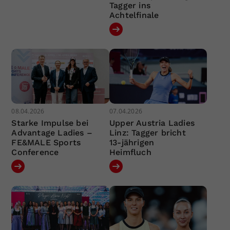
Tagger ins
Achtelfinale
08.04.2026
07.04.2026
Starke Impulse bei
Upper Austria Ladies
Advantage Ladies –
Linz: Tagger bricht
FE&MALE Sports
13-jährigen
Conference
Heimfluch