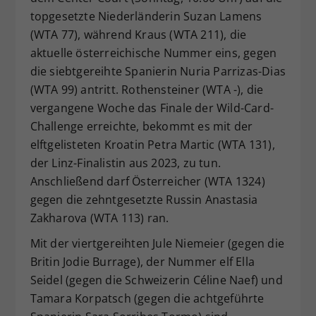
topgesetzte Niederländerin Suzan Lamens
(WTA 77), während Kraus (WTA 211), die
aktuelle österreichische Nummer eins, gegen
die siebtgereihte Spanierin Nuria Parrizas-Dias
(WTA 99) antritt. Rothensteiner (WTA -), die
vergangene Woche das Finale der Wild-Card-
Challenge erreichte, bekommt es mit der
elftgelisteten Kroatin Petra Martic (WTA 131),
der Linz-Finalistin aus 2023, zu tun.
Anschließend darf Österreicher (WTA 1324)
gegen die zehntgesetzte Russin Anastasia
Zakharova (WTA 113) ran.
Mit der viertgereihten Jule Niemeier (gegen die
Britin Jodie Burrage), der Nummer elf Ella
Seidel (gegen die Schweizerin Céline Naef) und
Tamara Korpatsch (gegen die achtgeführte