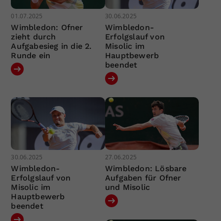
01.07.2025
30.06.2025
Wimbledon: Ofner
Wimbledon-
zieht durch
Erfolgslauf von
Aufgabesieg in die 2.
Misolic im
Runde ein
Hauptbewerb
beendet
30.06.2025
27.06.2025
Wimbledon-
Wimbledon: Lösbare
Erfolgslauf von
Aufgaben für Ofner
Misolic im
und Misolic
Hauptbewerb
beendet