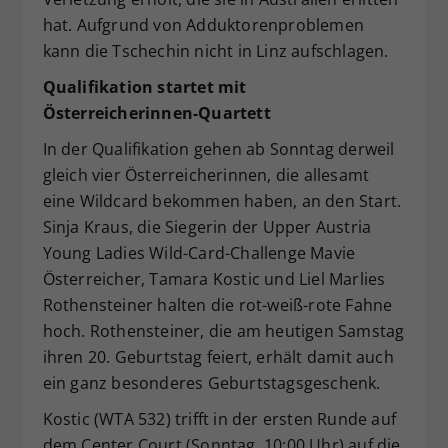
hat. Aufgrund von Adduktorenproblemen
kann die Tschechin nicht in Linz aufschlagen.
Qualifikation startet mit
Österreicherinnen-Quartett
In der Qualifikation gehen ab Sonntag derweil
gleich vier Österreicherinnen, die allesamt
eine Wildcard bekommen haben, an den Start.
Sinja Kraus, die Siegerin der Upper Austria
Young Ladies Wild-Card-Challenge Mavie
Österreicher, Tamara Kostic und Liel Marlies
Rothensteiner halten die rot-weiß-rote Fahne
hoch. Rothensteiner, die am heutigen Samstag
ihren 20. Geburtstag feiert, erhält damit auch
ein ganz besonderes Geburtstagsgeschenk.
Kostic (WTA 532) trifft in der ersten Runde auf
dem Center Court (Sonntag, 10:00 Uhr) auf die