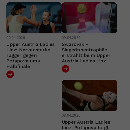
09.04.2026
09.04.2026
Upper Austria Ladies
Swarovski-
Linz: Nervenstarke
Siegerinnentrophäe
Tagger gegen
erstrahlt beim Upper
Potapova ums
Austria Ladies Linz
Halbfinale
08.04.2026
Upper Austria Ladies
Linz: Potapova folgt