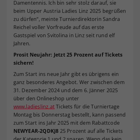
Damentennis. Ich bin sehr stolz darauf, sie
beim Upper Austria Ladies Linz 2025 begrüßen
zu dürfen“, meinte Turnierdirektorin Sandra
Reichel voller Vorfreude auf das erste
Gastspiel von Svitolina in Linz seit rund elf
Jahren.
Prosit Neujahr: Jetzt 25 Prozent auf Tickets
sichern!
Zum Start ins neue Jahr gibt es übrigens ein
ganz besonderes Angebot. Wer zwischen dem
31. Dezember 2024 und dem 6. Jänner 2025
über den Onlineshop unter
www.ladieslinz.at
Tickets für die Turniertage
Montag bis Donnerstag bestellt, kann passend
zum Start ins Jahr 2025 mit dem Rabattcode
NEWYEAR-2QDKJ8
25 Prozent auf alle Tickets
der Kategorie 1 und 2 sparen. Wenn das kein