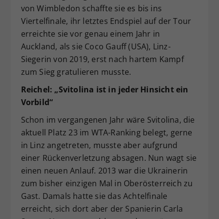
von Wimbledon schaffte sie es bis ins
Viertelfinale, ihr letztes Endspiel auf der Tour
erreichte sie vor genau einem Jahr in
Auckland, als sie Coco Gauff (USA), Linz-
Siegerin von 2019, erst nach hartem Kampf
zum Sieg gratulieren musste.
Reichel: „Svitolina ist in jeder Hinsicht ein
Vorbild“
Schon im vergangenen Jahr wäre Svitolina, die
aktuell Platz 23 im WTA-Ranking belegt, gerne
in Linz angetreten, musste aber aufgrund
einer Rückenverletzung absagen. Nun wagt sie
einen neuen Anlauf. 2013 war die Ukrainerin
zum bisher einzigen Mal in Oberösterreich zu
Gast. Damals hatte sie das Achtelfinale
erreicht, sich dort aber der Spanierin Carla