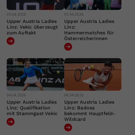
05.04.2026
05.04.2026
Upper Austria Ladies
Upper Austria Ladies
Linz: Vekic überzeugt
Linz:
zum Auftakt
Hammermatches für
Österreicherinnen
04.04.2026
04.04.2026
Upper Austria Ladies
Upper Austria Ladies
Linz: Qualifikation
Linz: Badosa
mit Stammgast Vekic
bekommt Hauptfeld-
Wildcard