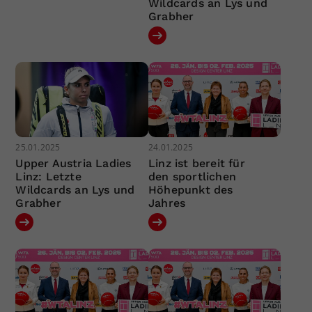
Wildcards an Lys und
Grabher
25.01.2025
24.01.2025
Upper Austria Ladies
Linz ist bereit für
Linz: Letzte
den sportlichen
Wildcards an Lys und
Höhepunkt des
Grabher
Jahres