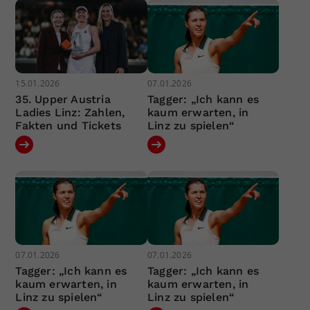
15.01.2026
07.01.2026
35. Upper Austria
Tagger: „Ich kann es
Ladies Linz: Zahlen,
kaum erwarten, in
Fakten und Tickets
Linz zu spielen“
07.01.2026
07.01.2026
Tagger: „Ich kann es
Tagger: „Ich kann es
kaum erwarten, in
kaum erwarten, in
Linz zu spielen“
Linz zu spielen“