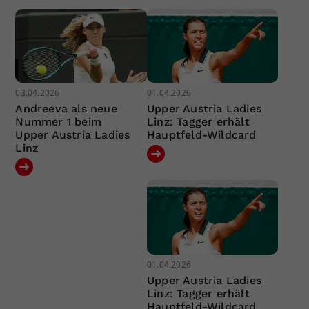
03.04.2026
01.04.2026
Andreeva als neue
Upper Austria Ladies
Nummer 1 beim
Linz: Tagger erhält
Upper Austria Ladies
Hauptfeld-Wildcard
Linz
01.04.2026
Upper Austria Ladies
Linz: Tagger erhält
Hauptfeld-Wildcard