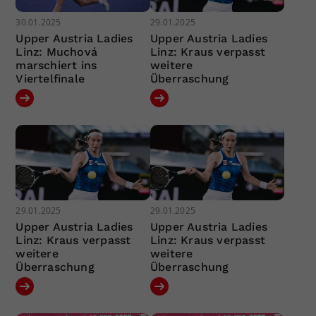
30.01.2025
29.01.2025
Upper Austria Ladies
Upper Austria Ladies
Linz: Muchová
Linz: Kraus verpasst
marschiert ins
weitere
Viertelfinale
Überraschung
29.01.2025
29.01.2025
Upper Austria Ladies
Upper Austria Ladies
Linz: Kraus verpasst
Linz: Kraus verpasst
weitere
weitere
Überraschung
Überraschung