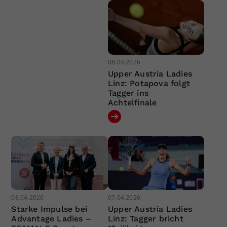
08.04.2026
Upper Austria Ladies
Linz: Potapova folgt
Tagger ins
Achtelfinale
08.04.2026
07.04.2026
Starke Impulse bei
Upper Austria Ladies
Advantage Ladies –
Linz: Tagger bricht