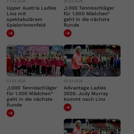
11.03.2026
05.03.2026
Upper Austria Ladies
„1.000 Tennisschläger
Linz mit
für 1.000 Mädchen“
spektakulärem
geht in die nächste
Spielerinnenfeld
Runde
05.03.2026
02.03.2026
„1.000 Tennisschläger
Advantage Ladies
für 1.000 Mädchen“
2026: Judy Murray
geht in die nächste
kommt nach Linz
Runde