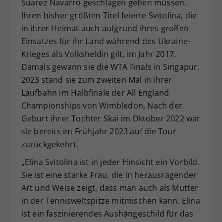
Suarez Navarro geschlagen geben müssen.
Ihren bisher größten Titel feierte Svitolina, die
in ihrer Heimat auch aufgrund ihres großen
Einsatzes für ihr Land während des Ukraine-
Krieges als Volksheldin gilt, im Jahr 2017.
Damals gewann sie die WTA Finals in Singapur.
2023 stand sie zum zweiten Mal in ihrer
Laufbahn im Halbfinale der All England
Championships von Wimbledon. Nach der
Geburt ihrer Tochter Skai im Oktober 2022 war
sie bereits im Frühjahr 2023 auf die Tour
zurückgekehrt.
„Elina Svitolina ist in jeder Hinsicht ein Vorbild.
Sie ist eine starke Frau, die in herausragender
Art und Weise zeigt, dass man auch als Mutter
in der Tennisweltspitze mitmischen kann. Elina
ist ein faszinierendes Aushängeschild für das