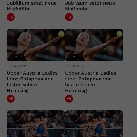
Jubiläum setzt neue
Jubiläum setzt neue
Maßstäbe
Maßstäbe
11.04.2026
11.04.2026
Upper Austria Ladies
Upper Austria Ladies
Linz: Potapova vor
Linz: Potapova vor
historischem
historischem
Heimsieg
Heimsieg