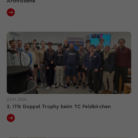
Arthrobene
23.01.2026
2. ITN Doppel Trophy beim TC Feldkirchen