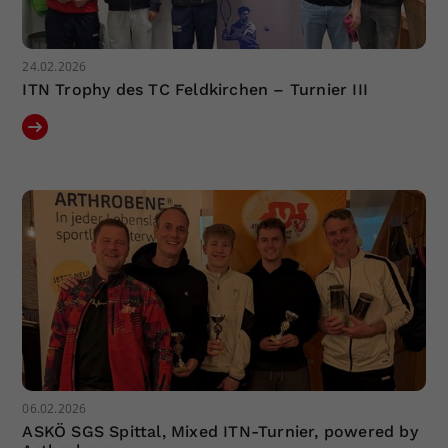
24.02.2026
ITN Trophy des TC Feldkirchen – Turnier III
06.02.2026
ASKÖ SGS Spittal, Mixed ITN-Turnier, powered by