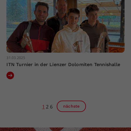
31.03.2025
ITN Turnier in der Lienzer Dolomiten Tennishalle
1
2
6
nächste