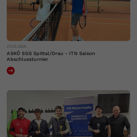
25.03.2026
ASKÖ SGS Spittal/Drau - ITN Saison
Abschlussturnier