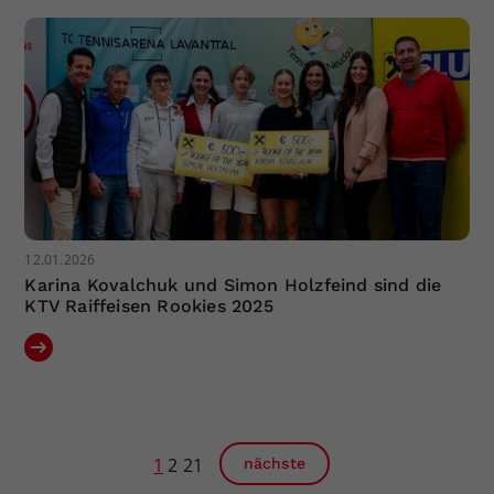
12.01.2026
Karina Kovalchuk und Simon Holzfeind sind die
KTV Raiffeisen Rookies 2025
1
2
21
nächste