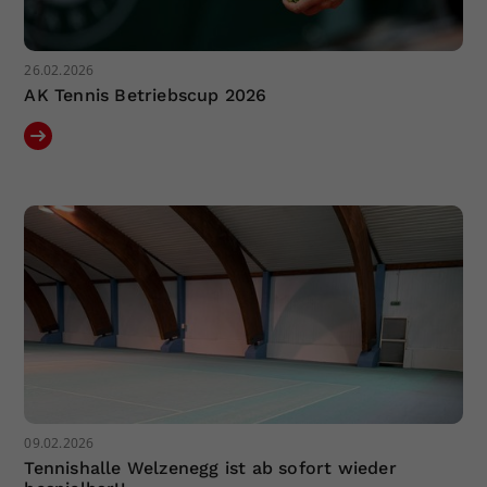
26.02.2026
AK Tennis Betriebscup 2026
09.02.2026
Tennishalle Welzenegg ist ab sofort wieder