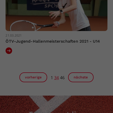
21.03.2021
ÖTV-Jugend-Hallenmeisterschaften 2021 - U14
1
34
46
vorherige
nächste