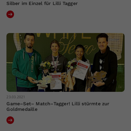
Silber im Einzel für Lilli Tagger
23.03.2021
Game–Set– Match–Tagger! Lilli stürmte zur
Goldmedaille