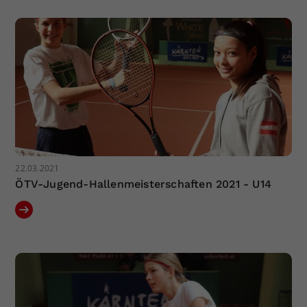
22.03.2021
ÖTV-Jugend-Hallenmeisterschaften 2021 - U14