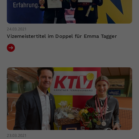
24.03.2021
Vizemeistertitel im Doppel für Emma Tagger
23.03.2021