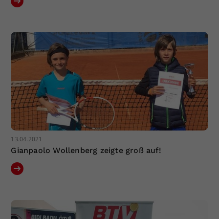
13.04.2021
Gianpaolo Wollenberg zeigte groß auf!