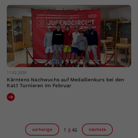
11.02.2026
Kärntens Nachwuchs auf Medaillenkurs bei den
Kat.1 Turnieren im Februar
1
4
46
vorherige
nächste