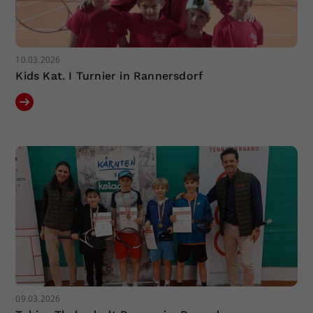
10.03.2026
Kids Kat. I Turnier in Rannersdorf
09.03.2026