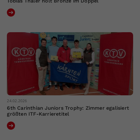
Tobias Thaler holt Bronze im Doppel
24.02.2026
6th Carinthian Juniors Trophy: Zimmer egalisiert
größten ITF-Karrieretitel