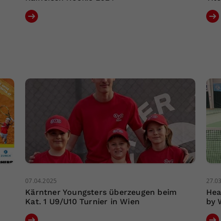
07.04.2025
27.0
Kärntner Youngsters überzeugen beim
Hea
Kat. 1 U9/U10 Turnier in Wien
by 