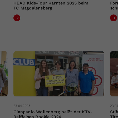
HEAD Kids-Tour Kärnten 2025 beim
For
TC Magdalensberg
sch
23.04.2025
23.0
Gianpaolo Wollenberg heißt der KTV-
Sti
Raiffeisen Rookie 2024
Tite