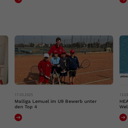
17.03.2025
13.0
Malliga Lemuel im U9 Bewerb unter
HEA
den Top 4
Wel