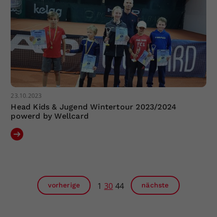
23.10.2023
Head Kids & Jugend Wintertour 2023/2024
powerd by Wellcard
1
30
44
vorherige
nächste