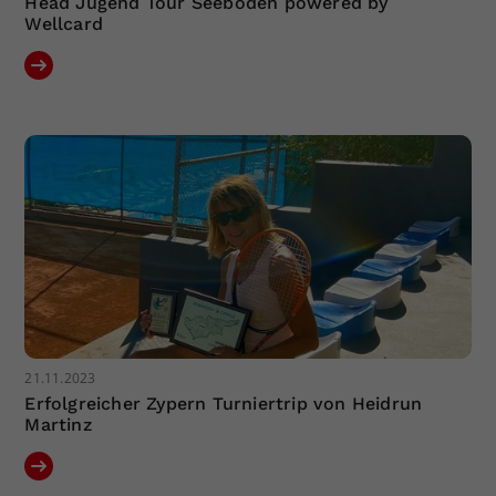
Head Jugend Tour Seeboden powered by
Wellcard
21.11.2023
Erfolgreicher Zypern Turniertrip von Heidrun
Martinz