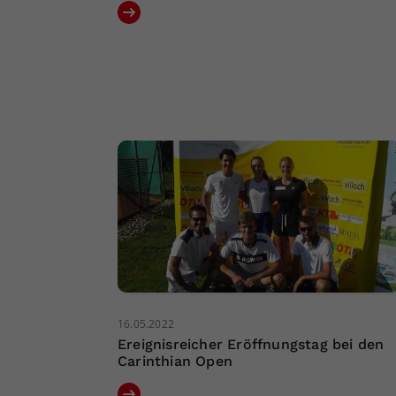
16.05.2022
Ereignisreicher Eröffnungstag bei den
Carinthian Open