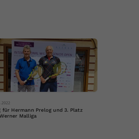
4.2022
g für Hermann Prelog und 3. Platz
 Werner Malliga