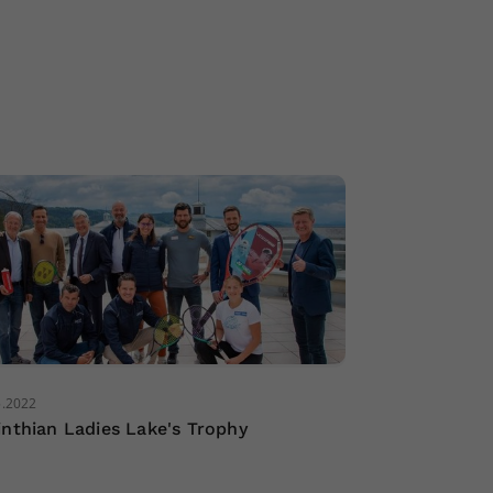
5.2022
inthian Ladies Lake's Trophy