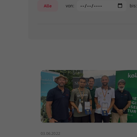
von:
bis
Alle
03.06.2022