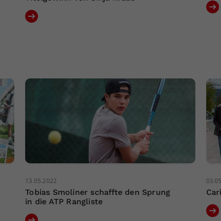
13.05.2022
03.0
Tobias Smoliner schaffte den Sprung
Car
in die ATP Rangliste