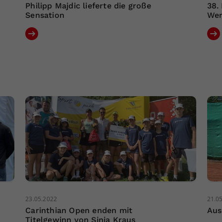
Philipp Majdic lieferte die große
38.
Sensation
Wer
23.05.2022
21.0
Carinthian Open enden mit
Aus
Titelgewinn von Sinja Kraus